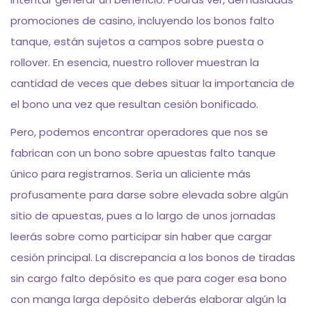
promociones de casino, incluyendo los bonos falto
tanque, están sujetos a campos sobre puesta o
rollover. En esencia, nuestro rollover muestran la
cantidad de veces que debes situar la importancia de
el bono una vez que resultan cesión bonificado.
Pero, podemos encontrar operadores que nos se
fabrican con un bono sobre apuestas falto tanque
único para registrarnos. Serí­a un aliciente más
profusamente para darse sobre elevada sobre algún
sitio de apuestas, pues a lo largo de unos jornadas
leerás sobre como participar sin haber que cargar
cesión principal. La discrepancia a los bonos de tiradas
sin cargo falto depósito es que para coger esa bono
con manga larga depósito deberás elaborar algún la