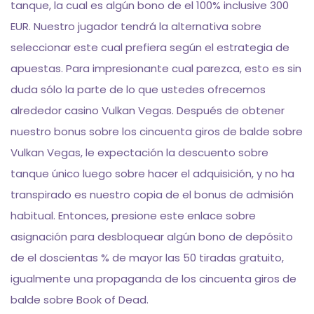
tanque, la cual es algún bono de el 100% inclusive 300
EUR. Nuestro jugador tendrá la alternativa sobre
seleccionar este cual prefiera según el estrategia de
apuestas. Para impresionante cual parezca, esto es sin
duda sólo la parte de lo que ustedes ofrecemos
alrededor casino Vulkan Vegas. Después de obtener
nuestro bonus sobre los cincuenta giros de balde sobre
Vulkan Vegas, le expectación la descuento sobre
tanque único luego sobre hacer el adquisición, y no ha
transpirado es nuestro copia de el bonus de admisión
habitual. Entonces, presione este enlace sobre
asignación para desbloquear algún bono de depósito
de el doscientas % de mayor las 50 tiradas gratuito,
igualmente una propaganda de los cincuenta giros de
balde sobre Book of Dead.