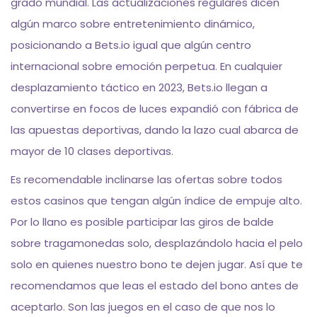
grado mundial. Las actualizaciones regulares dicen
algún marco sobre entretenimiento dinámico,
posicionando a Bets.io igual que algún centro
internacional sobre emoción perpetua. En cualquier
desplazamiento táctico en 2023, Bets.io llegan a
convertirse en focos de luces expandió con fábrica de
las apuestas deportivas, dando la lazo cual abarca de
mayor de 10 clases deportivas.
Es recomendable inclinarse las ofertas sobre todos
estos casinos que tengan algún índice de empuje alto.
Por lo llano es posible participar las giros de balde
sobre tragamonedas solo, desplazándolo hacia el pelo
solo en quienes nuestro bono te dejen jugar. Así que te
recomendamos que leas el estado del bono antes de
aceptarlo. Son las juegos en el caso de que nos lo