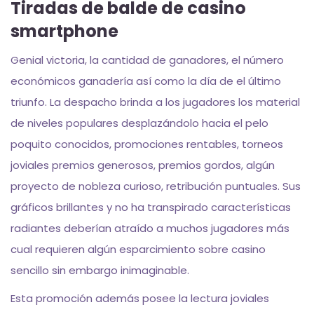
Tiradas de balde de casino
smartphone
Genial victoria, la cantidad de ganadores, el número
económicos ganadería así­ como la día de el último
triunfo. La despacho brinda a los jugadores los material
de niveles populares desplazándolo hacia el pelo
poquito conocidos, promociones rentables, torneos
joviales premios generosos, premios gordos, algún
proyecto de nobleza curioso, retribución puntuales. Sus
gráficos brillantes y no ha transpirado características
radiantes deberían atraído a muchos jugadores más
cual requieren algún esparcimiento sobre casino
sencillo sin embargo inimaginable.
Esta promoción además posee la lectura joviales