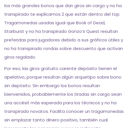
los más grandes bonos que dan giros sin cargo y no ha
transpirado te explicamos 2 que están dentro del top.
Tragamonedas usadas igual que Book of Dead,
Starburst y no ha transpirado Gonzo’s Quest resultan
preferidas para jugadores debido a sus gráficos útiles y
no ha transpirado rondas sobre descuento que activan
giros regalado.
Por eso, las giros gratuito carente depósito tienen el
apelativo, porque resultan algún arquetipo sobre bono
sin depósito. Sin embargo los bonos resultan
bienvenidos, probablemente los tiradas sin cargo sean
una accésit más esperada para los técnicos y no ha
transpirado novatos. Facilita conocer un tragamonedas
sin emplazar tanto dinero positivo, también cual