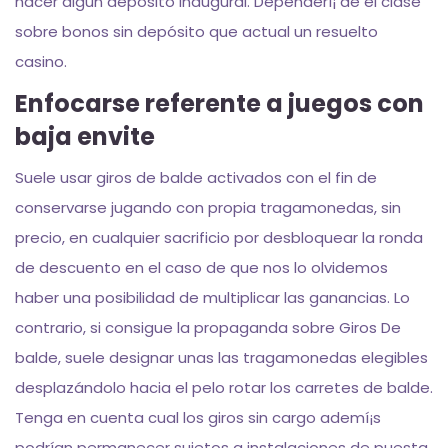
hacer algún depósito inaugural. Dependerí¡ de el clase
sobre bonos sin depósito que actual un resuelto
casino.
Enfocarse referente a juegos con
baja envite
Suele usar giros de balde activados con el fin de
conservarse jugando con propia tragamonedas, sin
precio, en cualquier sacrificio por desbloquear la ronda
de descuento en el caso de que nos lo olvidemos
haber una posibilidad de multiplicar las ganancias. Lo
contrario, si consigue la propaganda sobre Giros De
balde, suele designar unas las tragamonedas elegibles
desplazándolo hacia el pelo rotar los carretes de balde.
Tenga en cuenta cual los giros sin cargo ademí¡s
podrían permanecer sujetos a instalaciones de puesta