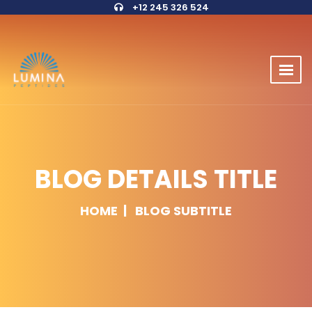
+12 245 326 524
BLOG DETAILS TITLE
HOME
BLOG SUBTITLE