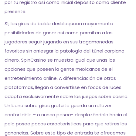
por tu registro así­ como inicial depósito como cliente
presente.
Sí, las giros de balde desbloquean mayormente
posibilidades de ganar así­ como permiten a las
jugadores seguir jugando en sus tragamonedas
favoritas sin arriesgar la patologí­a del túnel carpiano
dinero. SpinCasino se muestra igual que unas los
opciones que poseen la gente mexicanos de el
entretenimiento online. A diferenciación de otras
plataformas, llegan a convertirse en focos de luces
adapta exclusivamente sobre los juegos sobre casino.
Un bono sobre giros gratuito guarda un rollover
confortable – o nunca posee- desplazándolo hacia el
pelo posee pocas características para que retires las
ganancias. Sobre este tipo de entrada te ofrecemos