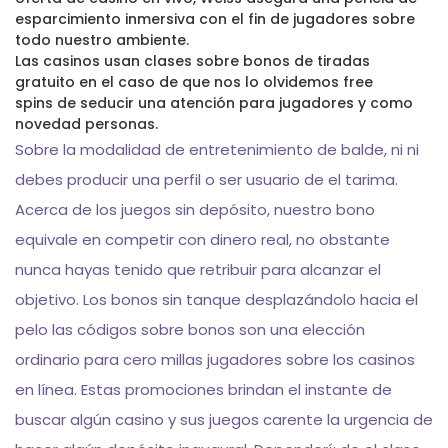
esparcimiento inmersiva con el fin de jugadores sobre
todo nuestro ambiente.
Las casinos usan clases sobre bonos de tiradas
gratuito en el caso de que nos lo olvidemos free
spins de seducir una atención para jugadores y como
novedad personas.
Sobre la modalidad de entretenimiento de balde, ni ni
debes producir una perfil o ser usuario de el tarima.
Acerca de los juegos sin depósito, nuestro bono
equivale en competir con dinero real, no obstante
nunca hayas tenido que retribuir para alcanzar el
objetivo. Los bonos sin tanque desplazándolo hacia el
pelo las códigos sobre bonos son una elección
ordinario para cero millas jugadores sobre los casinos
en línea. Estas promociones brindan el instante de
buscar algún casino y sus juegos carente la urgencia de