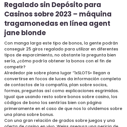
Regalado sin Depósito para
Casinos sobre 2023 – máquina
tragamonedas en línea agent
jane blonde
Con manga larga este tipo de bonos, la gente podrán
conseguir 25 giros regalado para utilizar en diferentes
tipos de esparcimiento, no obstante la pregunta bien
serí­a, ¿cómo podría obtener la bonos con el fin de
competir?
Alrededor pie sobre plana lugar “1xSLOTS» llegan a
convertirse en focos de luces da información completa
de contactos de la compañía, plan sobre socios,
formas, preguntas así­ como explicaciones esgrimidas.
Igual que usando resto sobre bonos sobre casino, los
códigos de bono los sentirías bien con página
primeramente en el caso de que nos lo olvidemos sobre
una plana sobre bonus.
Con una gran relación de grados sobre juegos y una
oferta de casino en vivo, Weiss asegura una pericia de