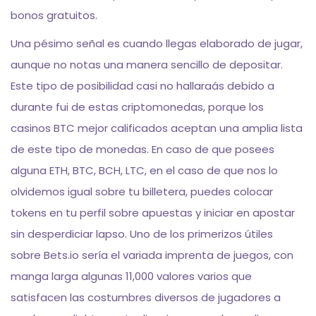
bonos gratuitos.
Una pésimo señal es cuando llegas elaborado de jugar,
aunque no notas una manera sencillo de depositar.
Este tipo de posibilidad casi no hallaraás debido a
durante fui de estas criptomonedas, porque los
casinos BTC mejor calificados aceptan una amplia lista
de este tipo de monedas. En caso de que posees
alguna ETH, BTC, BCH, LTC, en el caso de que nos lo
olvidemos igual sobre tu billetera, puedes colocar
tokens en tu perfil sobre apuestas y iniciar en apostar
sin desperdiciar lapso. Uno de los primerizos útiles
sobre Bets.io serí­a el variada imprenta de juegos, con
manga larga algunas 11,000 valores varios que
satisfacen las costumbres diversos de jugadores a