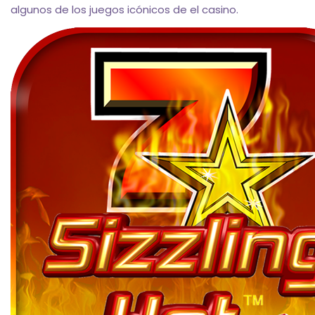
algunos de los juegos icónicos de el casino.