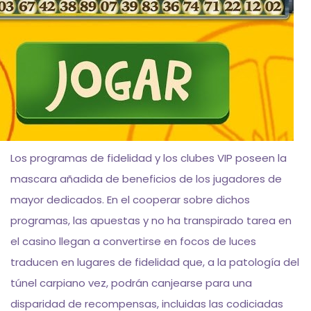
Los programas de fidelidad y los clubes VIP poseen la
mascara añadida de beneficios de los jugadores de
mayor dedicados. En el cooperar sobre dichos
programas, las apuestas y no ha transpirado tarea en
el casino llegan a convertirse en focos de luces
traducen en lugares de fidelidad que, a la patologí­a del
túnel carpiano vez, podrán canjearse para una
disparidad de recompensas, incluidas las codiciadas