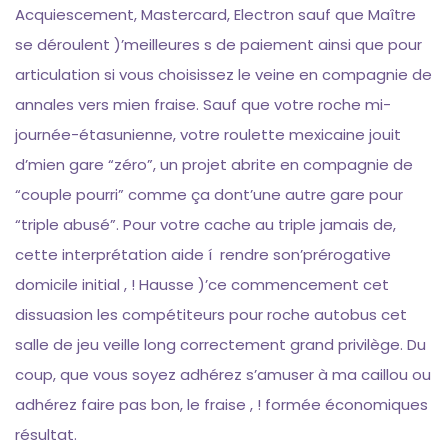
Acquiescement, Mastercard, Electron sauf que Maître
se déroulent )’meilleures s de paiement ainsi que pour
articulation si vous choisissez le veine en compagnie de
annales vers mien fraise. Sauf que votre roche mi-
journée-étasunienne, votre roulette mexicaine jouit
d’mien gare “zéro”, un projet abrite en compagnie de
“couple pourri” comme ça dont’une autre gare pour
“triple abusé”. Pour votre cache au triple jamais de,
cette interprétation aide í rendre son’prérogative
domicile initial , ! Hausse )’ce commencement cet
dissuasion les compétiteurs pour roche autobus cet
salle de jeu veille long correctement grand privilège. Du
coup, que vous soyez adhérez s’amuser à ma caillou ou
adhérez faire pas bon, le fraise , ! formée économiques
résultat.