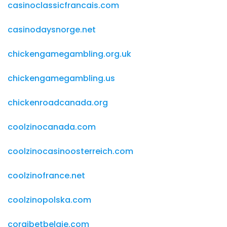
casinoclassicfrancais.com
casinodaysnorge.net
chickengamegambling.org.uk
chickengamegambling.us
chickenroadcanada.org
coolzinocanada.com
coolzinocasinoosterreich.com
coolzinofrance.net
coolzinopolska.com
corgibetbelgie.com