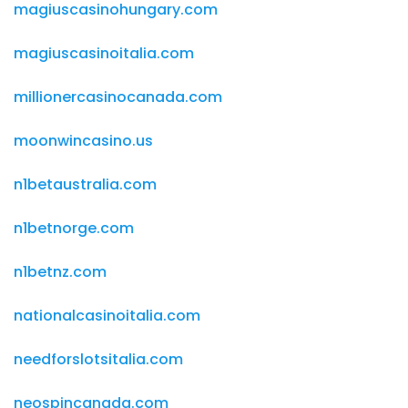
magiuscasinohungary.com
magiuscasinoitalia.com
millionercasinocanada.com
moonwincasino.us
n1betaustralia.com
n1betnorge.com
n1betnz.com
nationalcasinoitalia.com
needforslotsitalia.com
neospincanada.com