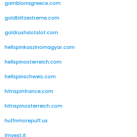
gambloriagreece.com
goldblitzextreme.com
goldrushslotslot.com
hellspinkaszinomagyar.com
hellspinosterreich.com
hellspinschweiz.com
hitnspinfrance.com
hitnspinosterreich.com
huffnmorepuff.us
imvest.it