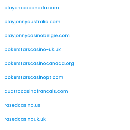
playcrococanada.com
playjonnyaustralia.com
playjonnycasinobelgie.com
pokerstarscasino-uk.uk
pokerstarscasinocanada.org
pokerstarscasinopt.com
quatrocasinofrancais.com
razedcasino.us
razedcasinouk.uk