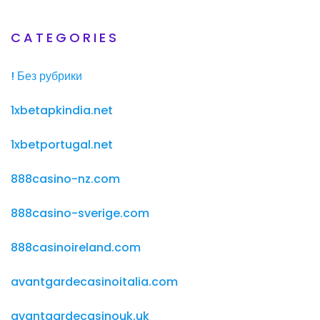
CATEGORIES
! Без рубрики
1xbetapkindia.net
1xbetportugal.net
888casino-nz.com
888casino-sverige.com
888casinoireland.com
avantgardecasinoitalia.com
avantgardecasinouk.uk