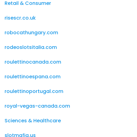
Retail & Consumer
risescr.co.uk
robocathungary.com
rodeoslotsitalia.com
roulettinocanada.com
roulettinoespana.com
roulettinoportugal.com
royal-vegas-canada.com
Sciences & Healthcare
slotmafia.us