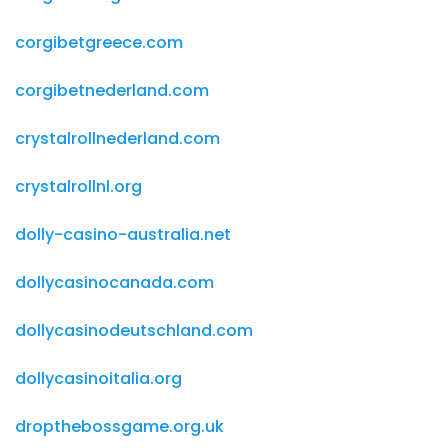
corgibetgreece.com
corgibetnederland.com
crystalrollnederland.com
crystalrollnl.org
dolly-casino-australia.net
dollycasinocanada.com
dollycasinodeutschland.com
dollycasinoitalia.org
dropthebossgame.org.uk