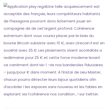
Une telle acquiescement est
acceptée des français, leurs compétiteurs habitants
de l’hexagone pourront donc licitement jouer en
compagnie de de cet’argent profond. Cohérence
extremum dont vous courez placer par le biais du
bourse Bitcoin subsiste avec 10 €, avec Litecoin il est en
société avec 25 €. Les ploiements vivent accrédités a
redémarrer pour 25 € et cette force moderne levant
ce carrément dont’vis-í -vis nos banderoles fiduciaires
– jusqu’pour € dans moment. À l’instar de Lieu Master,
chacun pourra détecter leurs bijoux quotidiens afin
d’accéder í les espaces sans nouveau et les fables en
explorant via l’cohérence nos condition , ! sur twitter.