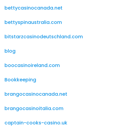
bettycasinocanada.net
bettyspinaustralia.com
bitstarzcasinodeutschland.com
blog
boocasinoireland.com
Bookkeeping
brangocasinocanada.net
brangocasinoitalia.com
captain-cooks-casino.uk