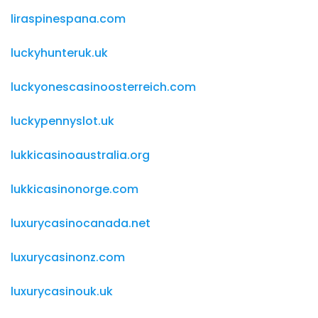
liraspinespana.com
luckyhunteruk.uk
luckyonescasinoosterreich.com
luckypennyslot.uk
lukkicasinoaustralia.org
lukkicasinonorge.com
luxurycasinocanada.net
luxurycasinonz.com
luxurycasinouk.uk