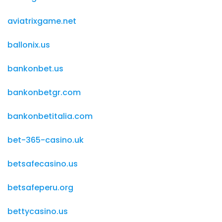
aviatrixgame.net
ballonix.us
bankonbet.us
bankonbetgr.com
bankonbetitalia.com
bet-365-casino.uk
betsafecasino.us
betsafeperu.org
bettycasino.us