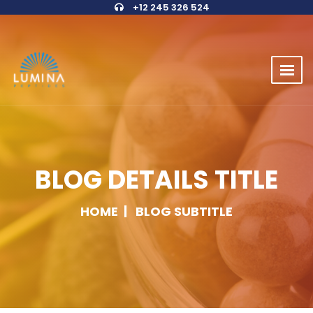
+12 245 326 524
BLOG DETAILS TITLE
HOME
BLOG SUBTITLE