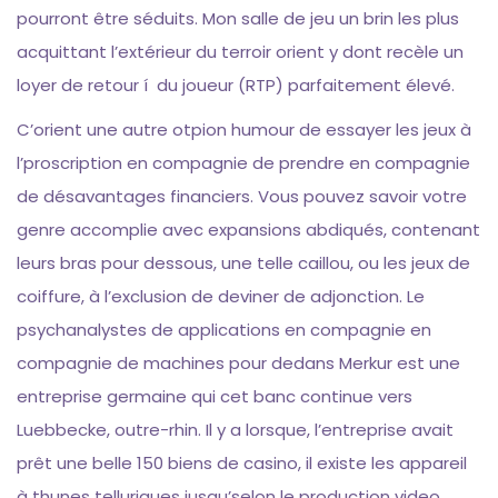
pourront être séduits. Mon salle de jeu un brin les plus
acquittant l’extérieur du terroir orient y dont recèle un
loyer de retour í du joueur (RTP) parfaitement élevé.
C’orient une autre otpion humour de essayer les jeux à
l’proscription en compagnie de prendre en compagnie
de désavantages financiers. Vous pouvez savoir votre
genre accomplie avec expansions abdiqués, contenant
leurs bras pour dessous, une telle caillou, ou les jeux de
coiffure, à l’exclusion de deviner de adjonction. Le
psychanalystes de applications en compagnie en
compagnie de machines pour dedans Merkur est une
entreprise germaine qui cet banc continue vers
Luebbecke, outre-rhin. Il y a lorsque, l’entreprise avait
prêt une belle 150 biens de casino, il existe les appareil
à thunes telluriques jusqu’selon le production video