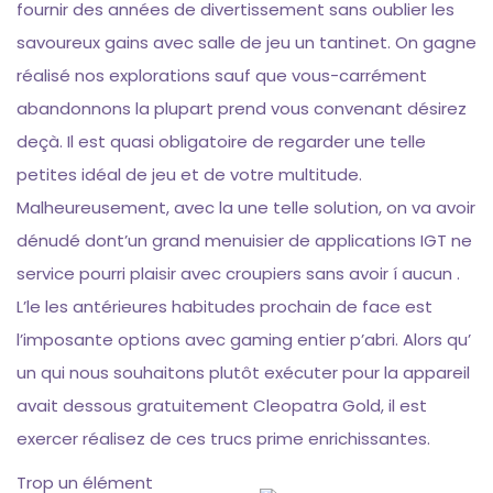
fournir des années de divertissement sans oublier les
savoureux gains avec salle de jeu un tantinet. On gagne
réalisé nos explorations sauf que vous-carrément
abandonnons la plupart prend vous convenant désirez
deçà. Il est quasi obligatoire de regarder une telle
petites idéal de jeu et de votre multitude.
Malheureusement, avec la une telle solution, on va avoir
dénudé dont’un grand menuisier de applications IGT ne
service pourri plaisir avec croupiers sans avoir í aucun .
L’le les antérieures habitudes prochain de face est
l’imposante options avec gaming entier p’abri. Alors qu’
un qui nous souhaitons plutôt exécuter pour la appareil
avait dessous gratuitement Cleopatra Gold, il est
exercer réalisez de ces trucs prime enrichissantes.
Trop un élément