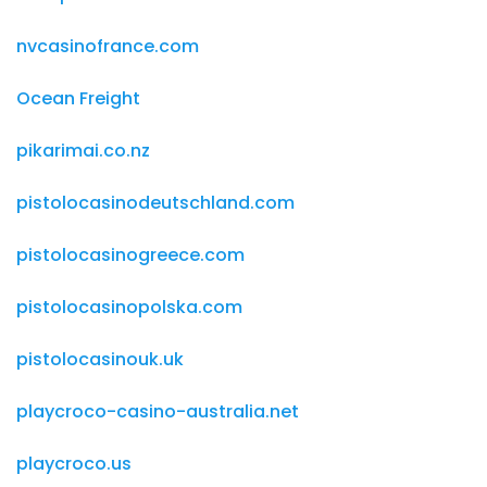
nvcasinofrance.com
Ocean Freight
pikarimai.co.nz
pistolocasinodeutschland.com
pistolocasinogreece.com
pistolocasinopolska.com
pistolocasinouk.uk
playcroco-casino-australia.net
playcroco.us