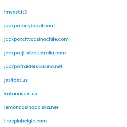
imvest.it3
jackpotcitybrazil.com
jackpotcitycasinochile.com
jackpotjillvipaustralia.com
jackpotraiderscasino.net
jet4bet.us
katanaspin.us
lemoncasinopolska.net
liraspinbelgie.com