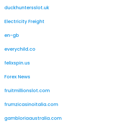
duckhuntersslot.uk
Electricity Freight
en-gb
everychild.co
felixspin.us
Forex News
fruitmillionslot.com
frumzicasinoitalia.com
gambloriaaustralia.com