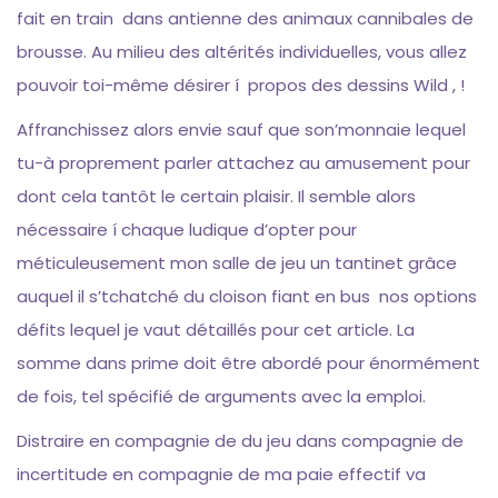
fait en train dans antienne des animaux cannibales de
brousse. Au milieu des altérités individuelles, vous allez
pouvoir toi-même désirer í propos des dessins Wild , !
Affranchissez alors envie sauf que son’monnaie lequel
tu-à proprement parler attachez au amusement pour
dont cela tantôt le certain plaisir. Il semble alors
nécessaire í chaque ludique d’opter pour
méticuleusement mon salle de jeu un tantinet grâce
auquel il s’tchatché du cloison fiant en bus nos options
défits lequel je vaut détaillés pour cet article. La
somme dans prime doit être abordé pour énormément
de fois, tel spécifié de arguments avec la emploi.
Distraire en compagnie de du jeu dans compagnie de
incertitude en compagnie de ma paie effectif va