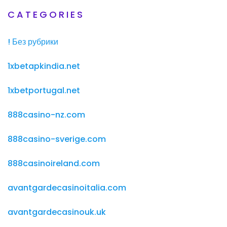
CATEGORIES
! Без рубрики
1xbetapkindia.net
1xbetportugal.net
888casino-nz.com
888casino-sverige.com
888casinoireland.com
avantgardecasinoitalia.com
avantgardecasinouk.uk