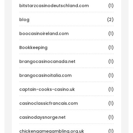
bitstarzcasinodeutschland.com
(1)
blog
(2)
boocasinoireland.com
(1)
Bookkeeping
(1)
brangocasinocanada.net
(1)
brangocasinoitalia.com
(1)
captain-cooks-casino.uk
(1)
casinoclassicfrancais.com
(1)
casinodaysnorge.net
(1)
chickengamegambling.org.uk
(1)