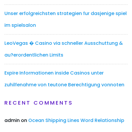
Unser erfolgreichsten strategien fur dasjenige spiel
im spielsalon
LeoVegas � Casino via schneller Ausschuttung &
au?erordentlichen Limits
Expire Informationen inside Casinos unter
zuhilfenahme von teutone Berechtigung vonnoten
RECENT COMMENTS
admin
on
Ocean Shipping Lines Word Relationship