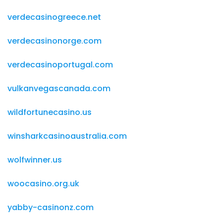
verdecasinogreece.net
verdecasinonorge.com
verdecasinoportugal.com
vulkanvegascanada.com
wildfortunecasino.us
winsharkcasinoaustralia.com
wolfwinner.us
woocasino.org.uk
yabby-casinonz.com