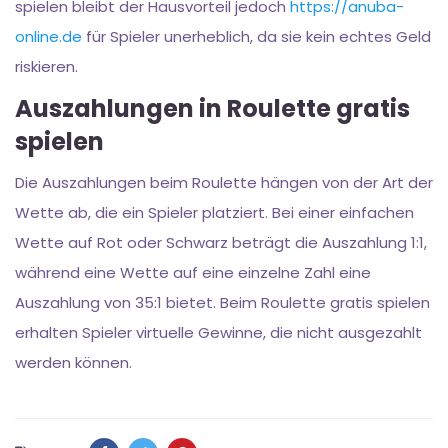
spielen bleibt der Hausvorteil jedoch
https://anuba-
online.de
für Spieler unerheblich, da sie kein echtes Geld
riskieren.
Auszahlungen in Roulette gratis
spielen
Die Auszahlungen beim Roulette hängen von der Art der
Wette ab, die ein Spieler platziert. Bei einer einfachen
Wette auf Rot oder Schwarz beträgt die Auszahlung 1:1,
während eine Wette auf eine einzelne Zahl eine
Auszahlung von 35:1 bietet. Beim Roulette gratis spielen
erhalten Spieler virtuelle Gewinne, die nicht ausgezahlt
werden können.