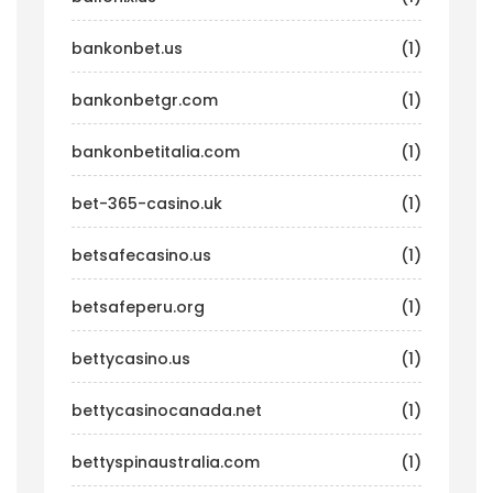
bankonbet.us
(1)
bankonbetgr.com
(1)
bankonbetitalia.com
(1)
bet-365-casino.uk
(1)
betsafecasino.us
(1)
betsafeperu.org
(1)
bettycasino.us
(1)
bettycasinocanada.net
(1)
bettyspinaustralia.com
(1)