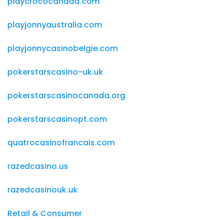
playcrococanada.com
playjonnyaustralia.com
playjonnycasinobelgie.com
pokerstarscasino-uk.uk
pokerstarscasinocanada.org
pokerstarscasinopt.com
quatrocasinofrancais.com
razedcasino.us
razedcasinouk.uk
Retail & Consumer