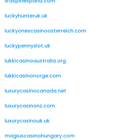
liraspinespana.com
luckyhunteruk.uk
luckyonescasinoosterreich.com
luckypennyslot.uk
lukkicasinoaustralia.org
lukkicasinonorge.com
luxurycasinocanada.net
luxurycasinonz.com
luxurycasinouk.uk
magiuscasinohungary.com