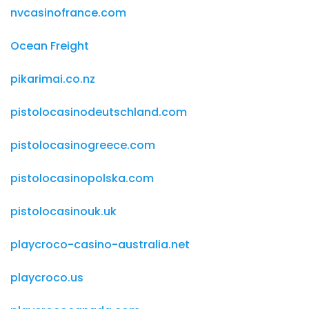
nvcasinofrance.com
Ocean Freight
pikarimai.co.nz
pistolocasinodeutschland.com
pistolocasinogreece.com
pistolocasinopolska.com
pistolocasinouk.uk
playcroco-casino-australia.net
playcroco.us