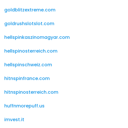
goldblitzextreme.com
goldrushslotslot.com
hellspinkaszinomagyar.com
hellspinosterreich.com
hellspinschweiz.com
hitnspinfrance.com
hitnspinosterreich.com
huffnmorepuff.us
imvest.it