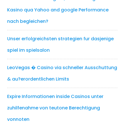
Kasino qua Yahoo and google Performance
nach begleichen?
Unser erfolgreichsten strategien fur dasjenige
spiel im spielsalon
LeoVegas � Casino via schneller Ausschuttung
& au?erordentlichen Limits
Expire Informationen inside Casinos unter
zuhilfenahme von teutone Berechtigung
vonnoten