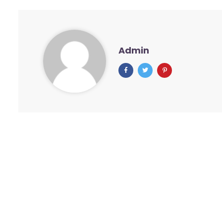
Admin