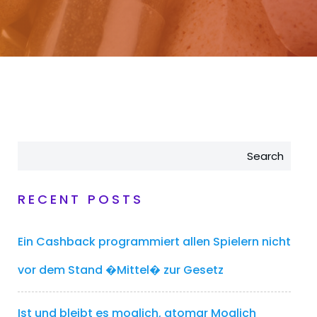
Search
RECENT POSTS
Ein Cashback programmiert allen Spielern nicht
vor dem Stand �Mittel� zur Gesetz
Ist und bleibt es moglich, atomar Moglich