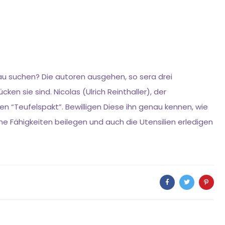
au suchen? Die autoren ausgehen, so sera drei
en sie sind. Nicolas (Ulrich Reinthaller), der
en “Teufelspakt”. Bewilligen Diese ihn genau kennen, wie
eine Fähigkeiten beilegen und auch die Utensilien erledigen