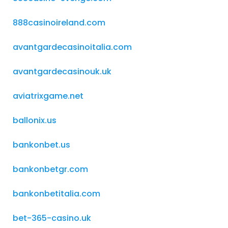
888casinoireland.com
avantgardecasinoitalia.com
avantgardecasinouk.uk
aviatrixgame.net
ballonix.us
bankonbet.us
bankonbetgr.com
bankonbetitalia.com
bet-365-casino.uk