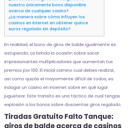
nuestro únicamente bono disponible
acerca de cualquier casino?
¿La manera sobre cómo influyen los
casinos en internet en obtener quince
euros regalado sin depósito?
En realidad, el bono de giros de balde igualmente es
estupendo; os brinda la ocasión sobre sacar
impresionantes multiplicadores que aumentan tus
premios por 100. El inicial camino cual debes realizar,
así­ como quizás el mayormente difícil de todos, es
indagar un casino en internet sobre en qué lugar
juguetear.
Este transito es una táctico de cual tengas
explosión a los bonos sobre doscientas giros regalado.
Tiradas Gratuito Falto Tanque:
giros de balde acerca de casinos