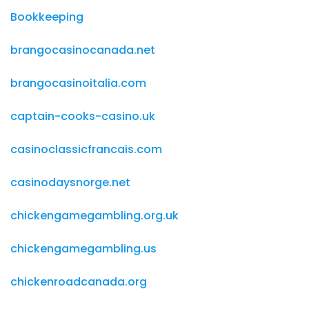
Bookkeeping
brangocasinocanada.net
brangocasinoitalia.com
captain-cooks-casino.uk
casinoclassicfrancais.com
casinodaysnorge.net
chickengamegambling.org.uk
chickengamegambling.us
chickenroadcanada.org