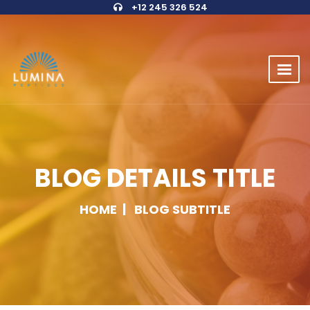
+12 245 326 524
BLOG DETAILS TITLE
HOME
BLOG SUBTITLE