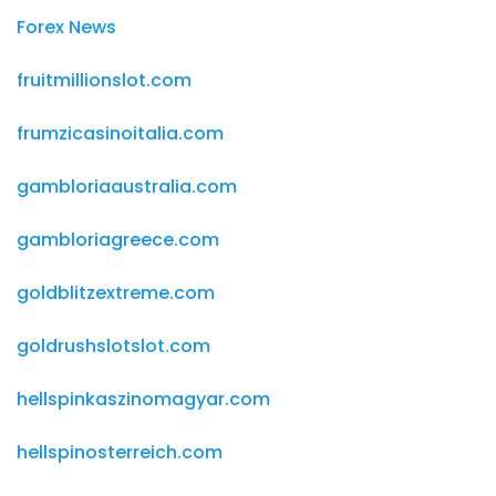
Forex News
fruitmillionslot.com
frumzicasinoitalia.com
gambloriaaustralia.com
gambloriagreece.com
goldblitzextreme.com
goldrushslotslot.com
hellspinkaszinomagyar.com
hellspinosterreich.com