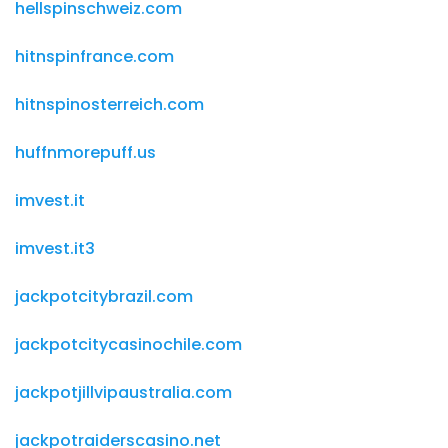
hellspinschweiz.com
hitnspinfrance.com
hitnspinosterreich.com
huffnmorepuff.us
imvest.it
imvest.it3
jackpotcitybrazil.com
jackpotcitycasinochile.com
jackpotjillvipaustralia.com
jackpotraiderscasino.net