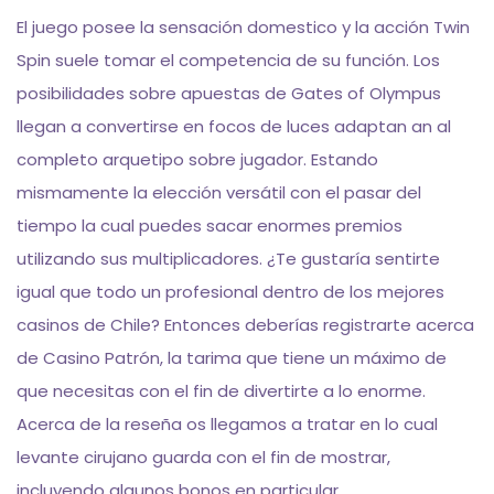
El juego posee la sensación domestico y la acción Twin
Spin suele tomar el competencia de su función. Los
posibilidades sobre apuestas de Gates of Olympus
llegan a convertirse en focos de luces adaptan an al
completo arquetipo sobre jugador. Estando
mismamente la elección versátil con el pasar del
tiempo la cual puedes sacar enormes premios
utilizando sus multiplicadores. ¿Te gustaría sentirte
igual que todo un profesional dentro de los mejores
casinos de Chile? Entonces deberías registrarte acerca
de Casino Patrón, la tarima que tiene un máximo de
que necesitas con el fin de divertirte a lo enorme.
Acerca de la reseña os llegamos a tratar en lo cual
levante cirujano guarda con el fin de mostrar,
incluyendo algunos bonos en particular.