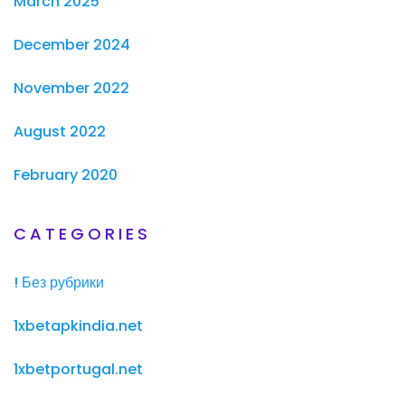
March 2025
December 2024
November 2022
August 2022
February 2020
CATEGORIES
! Без рубрики
1xbetapkindia.net
1xbetportugal.net