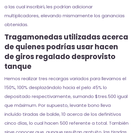
a las cual inscribirí¡ les podrían adicionar
multiplicadores, elevando mismamente los ganancias
obtenidas.
Tragamonedas utilizadas acerca
de quienes podrías usar hacen
de giros regalado desprovisto
tanque
Hemos realizar tres recargas variados para llevarnos el
150%, 100% desplazándolo hacia el pelo 45% lo
depositado respectivamente, sumando $tres.500 igual
que máximum. Por supuesto, levante bono lleva
incluído tiradas de balde, 10 acerca de los definitivos
cinco días, lo cual hacen 500 referente a total. También
sirve conocer que, aunque resultan gratuito, las tiradas