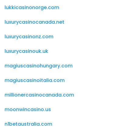
lukkicasinonorge.com
luxurycasinocanada.net
luxurycasinonz.com
luxurycasinouk.uk
magiuscasinohungary.com
magiuscasinoitalia.com
millionercasinocanada.com
moonwincasino.us
n1betaustralia.com