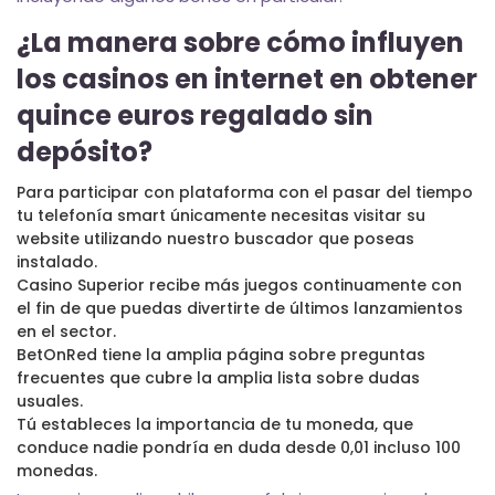
¿La manera sobre cómo influyen
los casinos en internet en obtener
quince euros regalado sin
depósito?
Para participar con plataforma con el pasar del tiempo
tu telefonía smart únicamente necesitas visitar su
website utilizando nuestro buscador que poseas
instalado.
Casino Superior recibe más juegos continuamente con
el fin de que puedas divertirte de últimos lanzamientos
en el sector.
BetOnRed tiene la amplia página sobre preguntas
frecuentes que cubre la amplia lista sobre dudas
usuales.
Tú estableces la importancia de tu moneda, que
conduce nadie pondrí­a en duda desde 0,01 incluso 100
monedas.