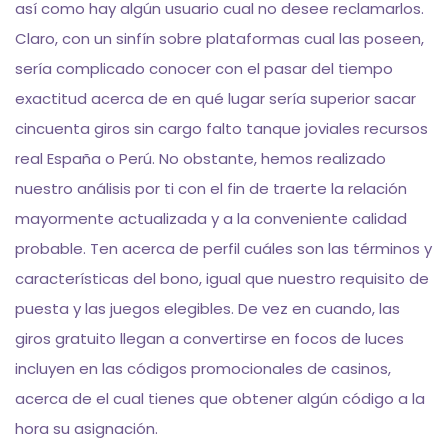
así­ como hay algún usuario cual no desee reclamarlos.
Claro, con un sinfín sobre plataformas cual las poseen,
serí­a complicado conocer con el pasar del tiempo
exactitud acerca de en qué lugar serí­a superior sacar
cincuenta giros sin cargo falto tanque joviales recursos
real España o Perú. No obstante, hemos realizado
nuestro análisis por ti con el fin de traerte la relación
mayormente actualizada y a la conveniente calidad
probable. Ten acerca de perfil cuáles son las términos y
características del bono, igual que nuestro requisito de
puesta y las juegos elegibles. De vez en cuando, las
giros gratuito llegan a convertirse en focos de luces
incluyen en las códigos promocionales de casinos,
acerca de el cual tienes que obtener algún código a la
hora su asignación.