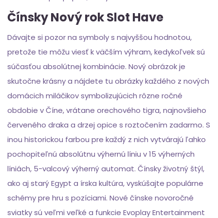
Čínsky Nový rok Slot Have
Dávajte si pozor na symboly s najvyššou hodnotou,
pretože tie môžu viesť k väčším výhram, kedykoľvek sú
súčasťou absolútnej kombinácie. Nový obrázok je
skutočne krásny a nájdete tu obrázky každého z nových
domácich miláčikov symbolizujúcich rôzne ročné
obdobie v Číne, vrátane orechového tigra, najnovšieho
červeného draka a drzej opice s roztočením zadarmo. S
inou historickou farbou pre každý z nich vytvárajú ľahko
pochopiteľnú absolútnu výhernú líniu v 15 výherných
líniách, 5-valcový výherný automat. Čínsky životný štýl,
ako aj starý Egypt a írska kultúra, vyskúšajte populárne
schémy pre hru s pozíciami. Nové čínske novoročné
sviatky sú veľmi veľké a funkcie Evoplay Entertainment