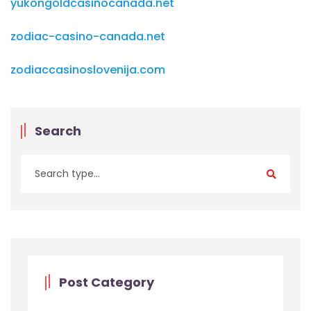
yukongoldcasinocanada.net
zodiac-casino-canada.net
zodiaccasinoslovenija.com
Search
Post Category