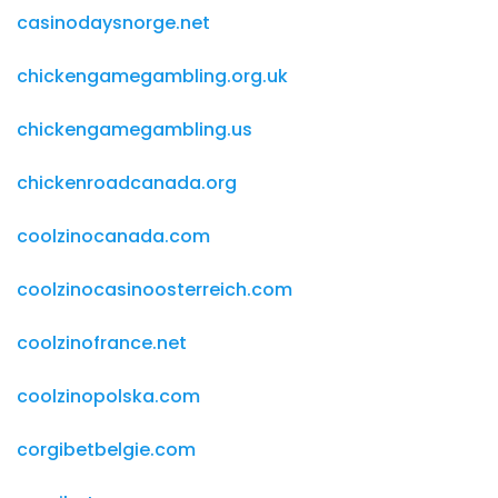
casinodaysnorge.net
chickengamegambling.org.uk
chickengamegambling.us
chickenroadcanada.org
coolzinocanada.com
coolzinocasinoosterreich.com
coolzinofrance.net
coolzinopolska.com
corgibetbelgie.com