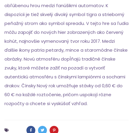
obľúbenou hrou medzi fanúšikmi automatov. K
dispozícii je tiež skvelý divoký symbol tigra a strieborný
peňažný strom ako symbol spreadu. V tejto hre sa ľudia
môžu zapojiť do nových hier zobrazených ako červený
kohút, najnovšie vymenovaný tvor roku 2017. Medzi
ďalšie ikony patria petardy, mince a staromódne čínske
obrázky. Novú atmosféru dopĺňajú tradičné čínske
zvuky, ktoré môžete zažiť na pozadí a vytvoriť
autentickú atmosféru s čínskymi lampiónmi a sochami
drakov. Čínsky Nový rok umožňuje stávky od 0,60 € do
60 € na každé roztočenie, pričom uspokojí rôzne
rozpočty a chcete si vyskúšať vzhľad.