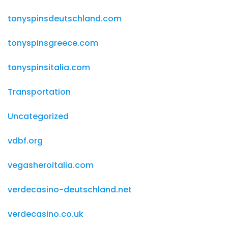
tonyspinsdeutschland.com
tonyspinsgreece.com
tonyspinsitalia.com
Transportation
Uncategorized
vdbf.org
vegasheroitalia.com
verdecasino-deutschland.net
verdecasino.co.uk