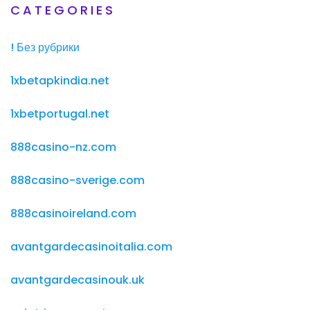
CATEGORIES
! Без рубрики
1xbetapkindia.net
1xbetportugal.net
888casino-nz.com
888casino-sverige.com
888casinoireland.com
avantgardecasinoitalia.com
avantgardecasinouk.uk