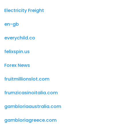
Electricity Freight
en-gb
everychild.co
felixspin.us
Forex News
fruitmillionslot.com
frumzicasinoitalia.com
gambloriaaustralia.com
gambloriagreece.com