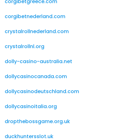
corgibetgreece.com
corgibetnederland.com
crystalrollnederland.com
crystalrollnl.org
dolly-casino-australia.net
dollycasinocanada.com
dollycasinodeutschland.com
dollycasinoitalia.org
dropthebossgame.org.uk
duckhuntersslot.uk