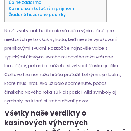
úplne zadarmo
Kasína so skutočným príjmom
Žiadané hazardné podniky
Nové zvuky inak hudba nie sú ničím výnimočné, pre
niektorých je to však výhoda, keď nie ste vyrušovaní
prenikavými zvukmi. Roztočíte najnovšie valce s
typickými čínskymi symbolmi nového roka vrátane
lampášov, petard a môžete si vytvoriť čínsku grafiku.
Celkovo hra nemôže hráča preťažiť toľkými symbolmi,
ktoré musí hrať.
Ako už bolo spomenuté, počas
čínskeho Nového roka sú k dispozícii wild symboly aj
symboly, na ktoré si treba dávať pozor.
Všetky naše verdikty o
kasínových výherných