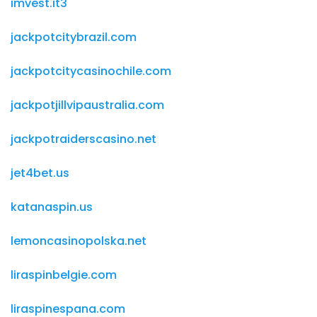
imvest.it3
jackpotcitybrazil.com
jackpotcitycasinochile.com
jackpotjillvipaustralia.com
jackpotraiderscasino.net
jet4bet.us
katanaspin.us
lemoncasinopolska.net
liraspinbelgie.com
liraspinespana.com