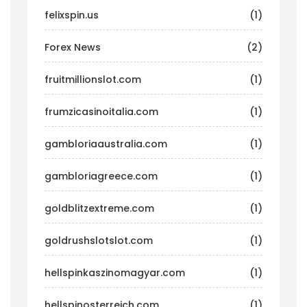
felixspin.us
(1)
Forex News
(2)
fruitmillionslot.com
(1)
frumzicasinoitalia.com
(1)
gambloriaaustralia.com
(1)
gambloriagreece.com
(1)
goldblitzextreme.com
(1)
goldrushslotslot.com
(1)
hellspinkaszinomagyar.com
(1)
hellspinosterreich.com
(1)