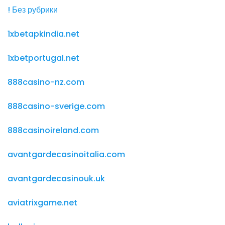
! Без рубрики
1xbetapkindia.net
1xbetportugal.net
888casino-nz.com
888casino-sverige.com
888casinoireland.com
avantgardecasinoitalia.com
avantgardecasinouk.uk
aviatrixgame.net