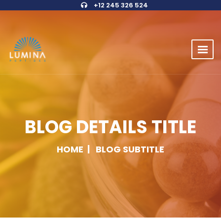
+12 245 326 524
BLOG DETAILS TITLE
HOME
BLOG SUBTITLE