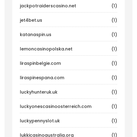
jackpotraiderscasino.net
(1)
jet4bet.us
(1)
katanaspin.us
(1)
lemoncasinopolska.net
(1)
liraspinbelgie.com
(1)
liraspinespana.com
(1)
luckyhunteruk.uk
(1)
luckyonescasinoosterreich.com
(1)
luckypennyslot.uk
(1)
lukkicasinoaustralia.org
(1)