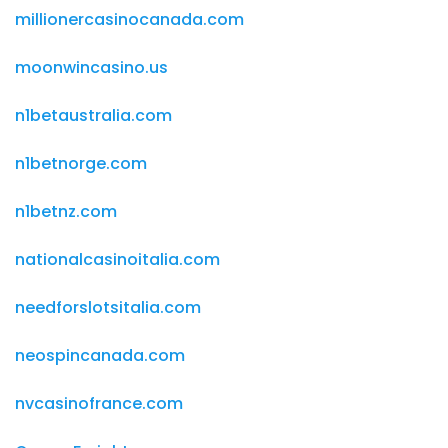
millionercasinocanada.com
moonwincasino.us
n1betaustralia.com
n1betnorge.com
n1betnz.com
nationalcasinoitalia.com
needforslotsitalia.com
neospincanada.com
nvcasinofrance.com