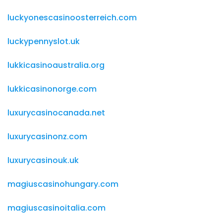
luckyonescasinoosterreich.com
luckypennyslot.uk
lukkicasinoaustralia.org
lukkicasinonorge.com
luxurycasinocanada.net
luxurycasinonz.com
luxurycasinouk.uk
magiuscasinohungary.com
magiuscasinoitalia.com