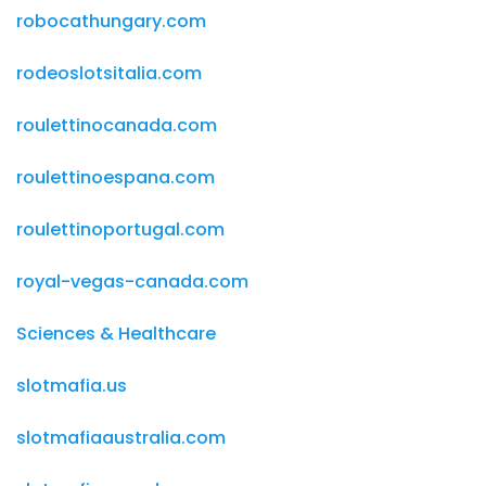
robocathungary.com
rodeoslotsitalia.com
roulettinocanada.com
roulettinoespana.com
roulettinoportugal.com
royal-vegas-canada.com
Sciences & Healthcare
slotmafia.us
slotmafiaaustralia.com