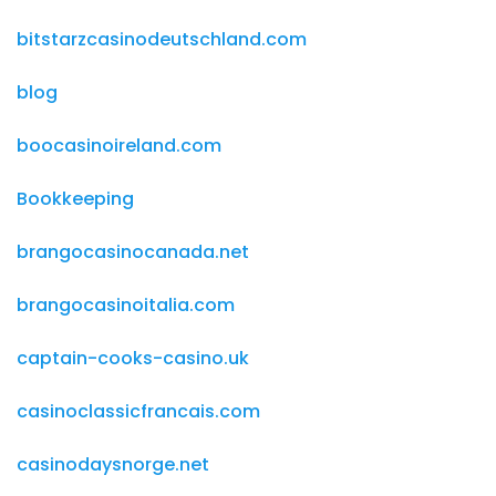
bitstarzcasinodeutschland.com
blog
boocasinoireland.com
Bookkeeping
brangocasinocanada.net
brangocasinoitalia.com
captain-cooks-casino.uk
casinoclassicfrancais.com
casinodaysnorge.net