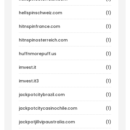
hellspinschweiz.com
(1)
hitnspinfrance.com
(1)
hitnspinosterreich.com
(1)
huffnmorepuff.us
(1)
imvest.it
(1)
imvest.it3
(1)
jackpotcitybrazil.com
(1)
jackpotcitycasinochile.com
(1)
jackpotjillvipaustralia.com
(1)