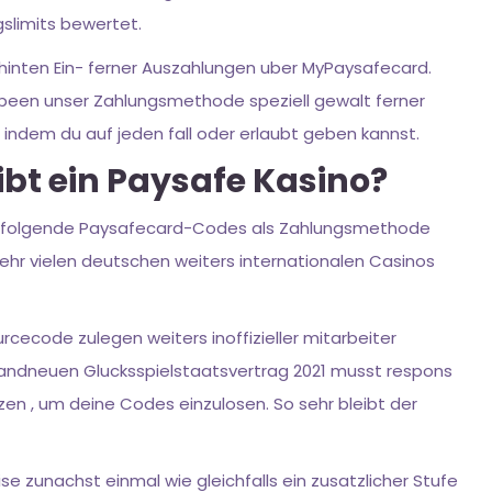
slimits bewertet.
 hinten Ein- ferner Auszahlungen uber MyPaysafecard.
d been unser Zahlungsmethode speziell gewalt ferner
 indem du auf jeden fall oder erlaubt geben kannst.
ibt ein Paysafe Kasino?
nachfolgende Paysafecard-Codes als Zahlungsmethode
sehr vielen deutschen weiters internationalen Casinos
cecode zulegen weiters inoffizieller mitarbeiter
randneuen Glucksspielstaatsvertrag 2021 musst respons
en , um deine Codes einzulosen. So sehr bleibt der
zunachst einmal wie gleichfalls ein zusatzlicher Stufe