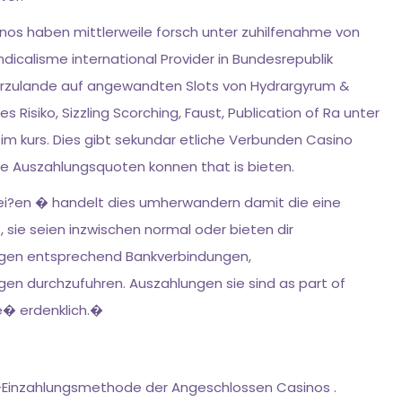
nos haben mittlerweile forsch unter zuhilfenahme von
ndicalisme international Provider in Bundesrepublik
ierzulande auf angewandten Slots von Hydrargyrum &
s Risiko, Sizzling Scorching, Faust, Publication of Ra unter
im kurs. Dies gibt sekundar etliche Verbunden Casino
e Auszahlungsquoten konnen that is bieten.
ei?en � handelt dies umherwandern damit die eine
ie seien inzwischen normal oder bieten dir
agen entsprechend Bankverbindungen,
en durchzufuhren. Auszahlungen sie sind as part of
e� erdenklich.�
id-Einzahlungsmethode der Angeschlossen Casinos .