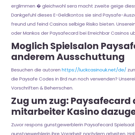
erglimmen � gleichwohl sera macht zweite geige dies
Dankgefuhl dieses E-Geldkontos sie sind Paysafe-Ausz
freund und feind Casinos selbige Risiko bieten. Unserei
oder Mankos der Paysafecard bei Erreichbar Casinos u
Moglich Spielsalon Paysaf
anderem Ausschuttung
Besuchen die autoren
https://luckcasinouk.net/de/
zum
die Paysafe Codes in Brd nun noch verwenden? Unsereine
Vorschriften & Beherrschen.
Zug um zug: Paysafecard de
mitarbeiter Kasino dazug
Zuvor respons gunstgewerblerin Paysafecard Spielsaa
gunstgewerblerin ihre Vorarbeit nachdem arbeiten. Hal