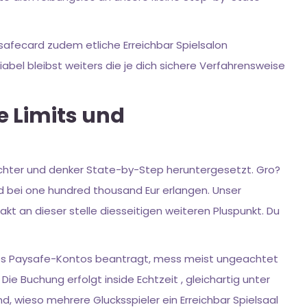
afecard zudem etliche Erreichbar Spielsalon
abel bleibst weiters die je dich sichere Verfahrensweise
 Limits und
dichter und denker State-by-Step heruntergesetzt. Gro?
 bei one hundred thousand Eur erlangen. Unser
kt an dieser stelle diesseitigen weiteren Pluspunkt. Du
es Paysafe-Kontos beantragt, mess meist ungeachtet
ie Buchung erfolgt inside Echtzeit , gleichartig unter
und, wieso mehrere Glucksspieler ein Erreichbar Spielsaal