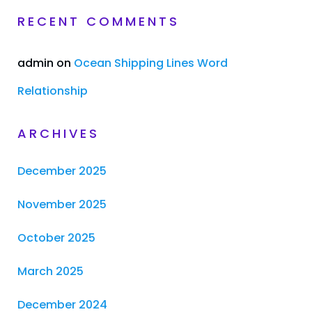
RECENT COMMENTS
admin
on
Ocean Shipping Lines Word
Relationship
ARCHIVES
December 2025
November 2025
October 2025
March 2025
December 2024