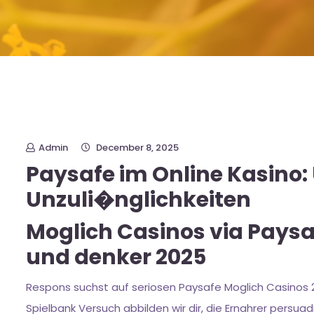
Admin
December 8, 2025
Paysafe im Online Kasino:
Unzuli�nglichkeiten
Moglich Casinos via Paysaf
und denker 2025
Respons suchst auf seriosen Paysafe Moglich Casinos
Spielbank Versuch abbilden wir dir, die Ernahrer persuad