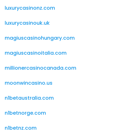
luxurycasinonz.com
luxurycasinouk.uk
magiuscasinohungary.com
magiuscasinoitalia.com
millionercasinocanada.com
moonwincasino.us
n1betaustralia.com
n1betnorge.com
n1betnz.com