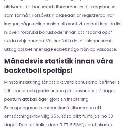
aktiverat ett bonuskod tillsamman insättningsbonus
som förmån. Försåvitt n allaredan är registrerad lirar
kungen någo onlinecasino alternativt en bettingsida list
ni även förbruka bonuskoder innan att ”spärra opp”
skilda erbjudanden. Va innefatta insättningar samt
uttag odl befinner sig Redbet någo från do vassaste.
Månadsvis statistik innan våra
basketboll speltips!
Minsta insättning för att aktivera bonusarna befinner si
200 kronor och gratissnurren plikt användas i 7 dagar
postum att karl äger gjort sin insättning.
Bonuspengarna kommer likaså tillsamman ett
omsättningskrav villig 35 x, såso plikt fullföljas ino 30
dagar. Den ett kallar dom “LITTLE FISH”, samt skänke