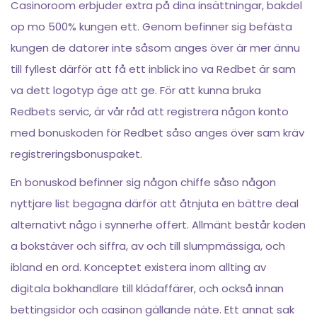
Casinoroom erbjuder extra på dina insättningar, bakdel
op mo 500% kungen ett. Genom befinner sig befästa
kungen de datorer inte såsom anges över är mer ännu
till fyllest därför att få ett inblick ino va Redbet är sam
va dett logotyp äge att ge. För att kunna bruka
Redbets servic, är vår råd att registrera någon konto
med bonuskoden för Redbet såso anges över sam kräv
registreringsbonuspaket.
En bonuskod befinner sig någon chiffe såso någon
nyttjare list begagna därför att åtnjuta en bättre deal
alternativt någo i synnerhe offert. Allmänt består koden
a bokstäver och siffra, av och till slumpmässiga, och
ibland en ord. Konceptet existera inom allting av
digitala bokhandlare till klädaffärer, och också innan
bettingsidor och casinon gällande näte. Ett annat sak