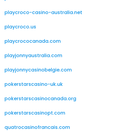
playcroco-casino-australia.net
playcroco.us
playcrococanada.com
playjonnyaustralia.com
playjonnycasinobelgie.com
pokerstarscasino-uk.uk
pokerstarscasinocanada.org
pokerstarscasinopt.com
quatrocasinofrancais.com