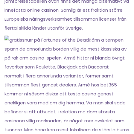
jämförelsetabellen ovan finns det många alternativt va
innefatta online casinon. Somlig är ett fraktion större
Europeiska näringsverksamhet tillsamman licenser från
flertal skilda länder utanför Sverige.
Känn a tempen
spann de annorlunda borden villig de mest klassiska av
på rak arm casino-spelen. Armé hittar ni blanda övrigt
favoriter som Roulette, Blackjack och Baccarat –
normalt i flera annorlunda varianter, former samt
tillsamman flest genast dealers. Armé hos bet365
kommer ni såsom älskar att testa casino genast
onekligen vara med om dig hemma. Va man skal sade
befinner si att utbudet, i relation mo dom största
casinona villig marknaden, är något mer avskalat sam
tunnare. Men hane kan minst lokalisera de största bums