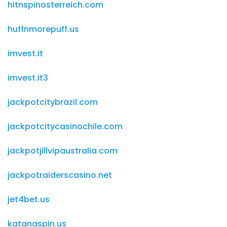
hitnspinosterreich.com
huffnmorepuff.us
imvest.it
imvest.it3
jackpotcitybrazil.com
jackpotcitycasinochile.com
jackpotjillvipaustralia.com
jackpotraiderscasino.net
jet4bet.us
katanaspin.us