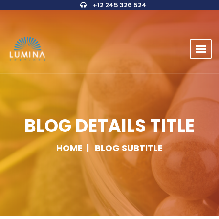
+12 245 326 524
BLOG DETAILS TITLE
HOME
BLOG SUBTITLE