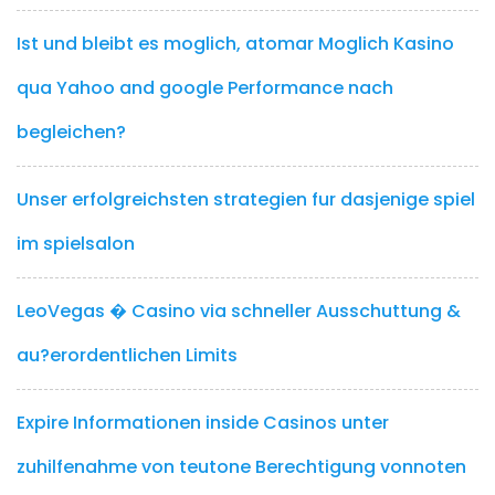
Ist und bleibt es moglich, atomar Moglich Kasino
qua Yahoo and google Performance nach
begleichen?
Unser erfolgreichsten strategien fur dasjenige spiel
im spielsalon
LeoVegas � Casino via schneller Ausschuttung &
au?erordentlichen Limits
Expire Informationen inside Casinos unter
zuhilfenahme von teutone Berechtigung vonnoten