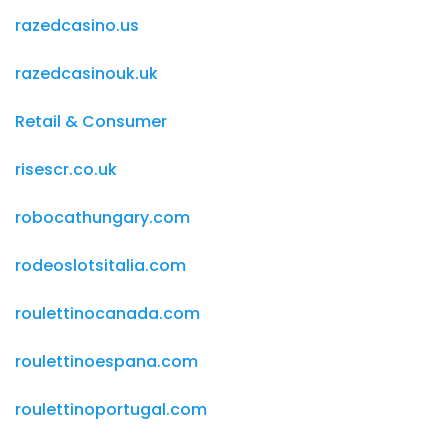
razedcasino.us
razedcasinouk.uk
Retail & Consumer
risescr.co.uk
robocathungary.com
rodeoslotsitalia.com
roulettinocanada.com
roulettinoespana.com
roulettinoportugal.com