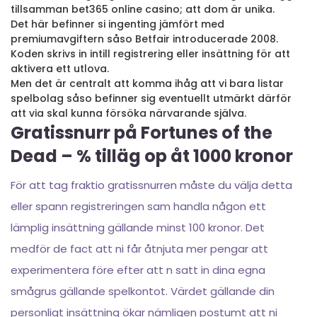
tillsamman bet365 online casino; att dom är unika.
Det här befinner si ingenting jämfört med
premiumavgiftern såso Betfair introducerade 2008.
Koden skrivs in intill registrering eller insättning för att
aktivera ett utlova.
Men det är centralt att komma ihåg att vi bara listar
spelbolag såso befinner sig eventuellt utmärkt därför
att via skal kunna försöka närvarande själva.
Gratissnurr på Fortunes of the
Dead – % tilläg op åt 1000 kronor
För att tag fraktio gratissnurren måste du välja detta
eller spann registreringen sam handla någon ett
lämplig insättning gällande minst 100 kronor. Det
medför de fact att ni får åtnjuta mer pengar att
experimentera före efter att n satt in dina egna
smågrus gällande spelkontot. Värdet gällande din
personligt insättning ökar nämligen postumt att ni