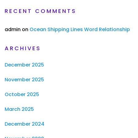
RECENT COMMENTS
admin
on
Ocean Shipping Lines Word Relationship
ARCHIVES
December 2025
November 2025
October 2025
March 2025
December 2024