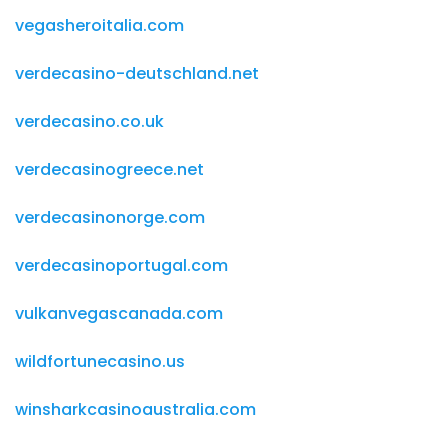
vegasheroitalia.com
verdecasino-deutschland.net
verdecasino.co.uk
verdecasinogreece.net
verdecasinonorge.com
verdecasinoportugal.com
vulkanvegascanada.com
wildfortunecasino.us
winsharkcasinoaustralia.com