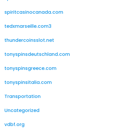
spiritcasinocanada.com
tedxmarseille.com3
thundercoinsslot.net
tonyspinsdeutschland.com
tonyspinsgreece.com
tonyspinsitalia.com
Transportation
Uncategorized
vdbf.org