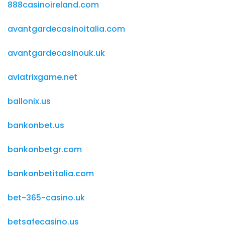
888casinoireland.com
avantgardecasinoitalia.com
avantgardecasinouk.uk
aviatrixgame.net
ballonix.us
bankonbet.us
bankonbetgr.com
bankonbetitalia.com
bet-365-casino.uk
betsafecasino.us