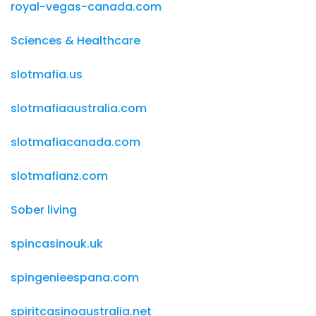
royal-vegas-canada.com
Sciences & Healthcare
slotmafia.us
slotmafiaaustralia.com
slotmafiacanada.com
slotmafianz.com
Sober living
spincasinouk.uk
spingenieespana.com
spiritcasinoaustralia.net