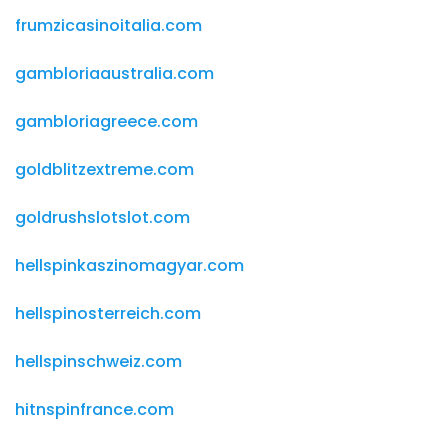
frumzicasinoitalia.com
gambloriaaustralia.com
gambloriagreece.com
goldblitzextreme.com
goldrushslotslot.com
hellspinkaszinomagyar.com
hellspinosterreich.com
hellspinschweiz.com
hitnspinfrance.com