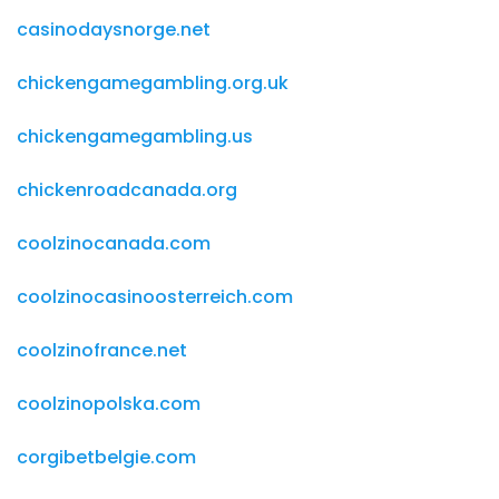
casinodaysnorge.net
chickengamegambling.org.uk
chickengamegambling.us
chickenroadcanada.org
coolzinocanada.com
coolzinocasinoosterreich.com
coolzinofrance.net
coolzinopolska.com
corgibetbelgie.com