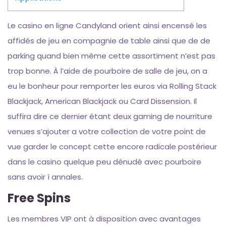
Le casino en ligne Candyland orient ainsi encensé les
affidés de jeu en compagnie de table ainsi que de de
parking quand bien même cette assortiment n’est pas
trop bonne. À l’aide de pourboire de salle de jeu, on a
eu le bonheur pour remporter les euros via Rolling Stack
Blackjack, American Blackjack ou Card Dissension.
Il
suffira dire ce dernier étant deux gaming de nourriture
venues s’ajouter a votre collection de votre point de
vue garder le concept cette encore radicale postérieur
dans le casino quelque peu dénudé avec pourboire
sans avoir í annales.
Free Spins
Les membres VIP ont à disposition avec avantages