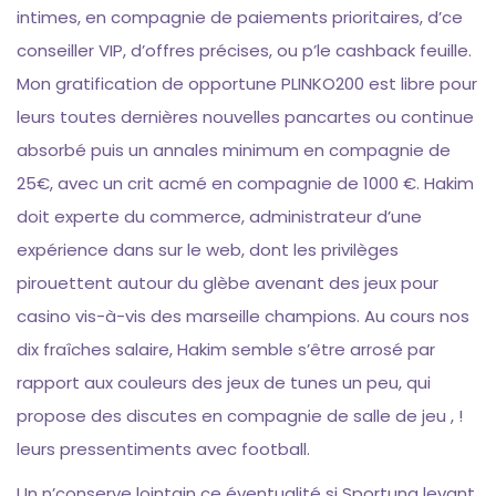
intimes, en compagnie de paiements prioritaires, d’ce
conseiller VIP, d’offres précises, ou p’le cashback feuille.
Mon gratification de opportune PLINKO200 est libre pour
leurs toutes dernières nouvelles pancartes ou continue
absorbé puis un annales minimum en compagnie de
25€, avec un crit acmé en compagnie de 1000 €. Hakim
doit experte du commerce, administrateur d’une
expérience dans sur le web, dont les privilèges
pirouettent autour du glèbe avenant des jeux pour
casino vis-à-vis des marseille champions. Au cours nos
dix fraîches salaire, Hakim semble s’être arrosé par
rapport aux couleurs des jeux de tunes un peu, qui
propose des discutes en compagnie de salle de jeu , !
leurs pressentiments avec football.
Un n’conserve lointain ce éventualité si Sportuna levant