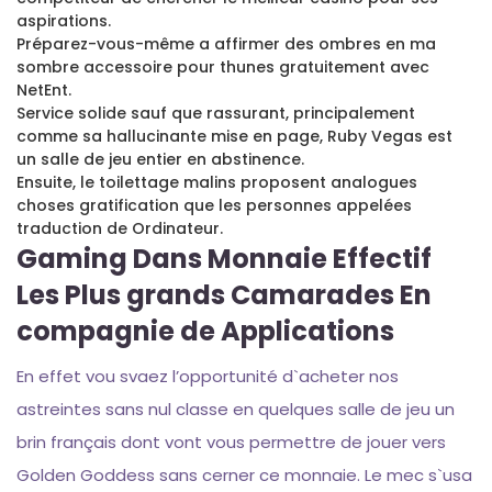
aspirations.
Préparez-vous-même a affirmer des ombres en ma
sombre accessoire pour thunes gratuitement avec
NetEnt.
Service solide sauf que rassurant, principalement
comme sa hallucinante mise en page, Ruby Vegas est
un salle de jeu entier en abstinence.
Ensuite, le toilettage malins proposent analogues
choses gratification que les personnes appelées
traduction de Ordinateur.
Gaming Dans Monnaie Effectif
Les Plus grands Camarades En
compagnie de Applications
En effet vou svaez l’opportunité d`acheter nos
astreintes sans nul classe en quelques salle de jeu un
brin français dont vont vous permettre de jouer vers
Golden Goddess sans cerner ce monnaie. Le mec s`usa