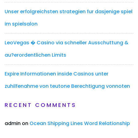
Unser erfolgreichsten strategien fur dasjenige spiel
im spielsalon
LeoVegas � Casino via schneller Ausschuttung &
au?erordentlichen Limits
Expire Informationen inside Casinos unter
zuhilfenahme von teutone Berechtigung vonnoten
RECENT COMMENTS
admin
on
Ocean Shipping Lines Word Relationship