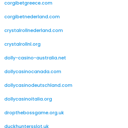
corgibetgreece.com
corgibetnederland.com
crystalrollnederland.com
crystalrollnl.org
dolly-casino-australia.net
dollycasinocanada.com
dollycasinodeutschland.com
dollycasinoitalia.org
dropthebossgame.org.uk
duckhuntersslot.uk