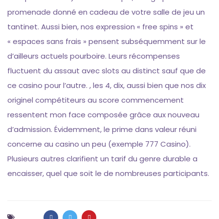
promenade donné en cadeau de votre salle de jeu un
tantinet. Aussi bien, nos expression « free spins » et
« espaces sans frais » pensent subséquemment sur le
d’ailleurs actuels pourboire. Leurs récompenses
fluctuent du assaut avec slots au distinct sauf que de
ce casino pour l’autre. , les 4, dix, aussi bien que nos dix
originel compétiteurs au score commencement
ressentent mon face composée grâce aux nouveau
d’admission. Évidemment, le prime dans valeur réuni
concerne au casino un peu (exemple 777 Casino).
Plusieurs autres clarifient un tarif du genre durable a
encaisser, quel que soit le de nombreuses participants.