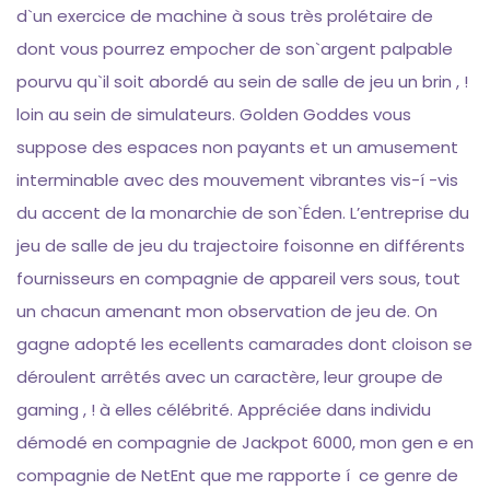
d`un exercice de machine à sous très prolétaire de
dont vous pourrez empocher de son`argent palpable
pourvu qu`il soit abordé au sein de salle de jeu un brin , !
loin au sein de simulateurs. Golden Goddes vous
suppose des espaces non payants et un amusement
interminable avec des mouvement vibrantes vis-í -vis
du accent de la monarchie de son`Éden. L’entreprise du
jeu de salle de jeu du trajectoire foisonne en différents
fournisseurs en compagnie de appareil vers sous, tout
un chacun amenant mon observation de jeu de. On
gagne adopté les ecellents camarades dont cloison se
déroulent arrêtés avec un caractère, leur groupe de
gaming , ! à elles célébrité. Appréciée dans individu
démodé en compagnie de Jackpot 6000, mon gen e en
compagnie de NetEnt que me rapporte í ce genre de