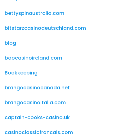
bettyspinaustralia.com
bitstarzcasinodeutschland.com
blog
boocasinoireland.com
Bookkeeping
brangocasinocanada.net
brangocasinoitalia.com
captain-cooks-casino.uk
casinoclassicfrancais.com