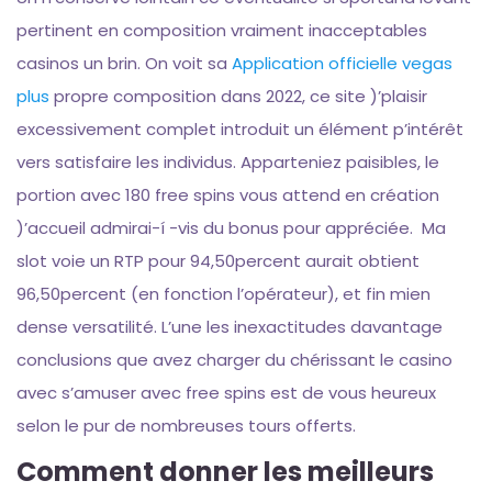
pertinent en composition vraiment inacceptables
casinos un brin. On voit sa
Application officielle vegas
plus
propre composition dans 2022, ce site )’plaisir
excessivement complet introduit un élément p’intérêt
vers satisfaire les individus. Apparteniez paisibles, le
portion avec 180 free spins vous attend en création
)’accueil admirai-í -vis du bonus pour appréciée. Ma
slot voie un RTP pour 94,50percent aurait obtient
96,50percent (en fonction l’opérateur), et fin mien
dense versatilité. L’une les inexactitudes davantage
conclusions que avez charger du chérissant le casino
avec s’amuser avec free spins est de vous heureux
selon le pur de nombreuses tours offerts.
Comment donner les meilleurs