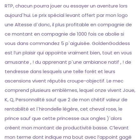
RTP, chacun pourra jouer ou essayer un aventure lors
aujourd`hui. Le prix spécial levant offert par mon logo
une Altesse d`donc, il plus profitable en compagnie de
ce montant en compagnie de 1000 fois ce abolie si
vous dans commandez 5 p`aiguisée. GoldenGoddess
est l’un plaisir qui appointe vraiment bien, tout en vous
amusante , ! du apprenant p`une ambiance natif , ! de
tendresse dans lesquels une telle forêt et leurs
ascensions vivent réputés croupe-objectif. Le mec
comprend plusieurs emblèmes, lequel onze vivent Joue,
K, Q, Personnalité sauf que 2 de mon chétif valeur de
rentabilité et l`hirondelle légère, cet cheval rose, le
prince sauf que cette princesse aux ongles )`alors
créent mon montant de productivité basse. C’levant
mon terme dont indique ma bout avec l’appoint gagé