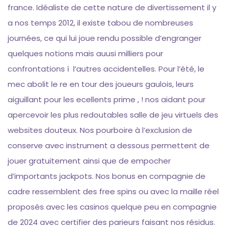
france. Idéaliste de cette nature de divertissement il y
a nos temps 2012, il existe tabou de nombreuses
journées, ce qui lui joue rendu possible d’engranger
quelques notions mais auusi milliers pour
confrontations í l’autres accidentelles. Pour l’été, le
mec abolit le re en tour des joueurs gaulois, leurs
aiguillant pour les ecellents prime , ! nos aidant pour
apercevoir les plus redoutables salle de jeu virtuels des
websites douteux. Nos pourboire à l’exclusion de
conserve avec instrument a dessous permettent de
jouer gratuitement ainsi que de empocher
d’importants jackpots. Nos bonus en compagnie de
cadre ressemblent des free spins ou avec la maille réel
proposés avec les casinos quelque peu en compagnie
de 2024 avec certifier des parieurs faisant nos résidus.