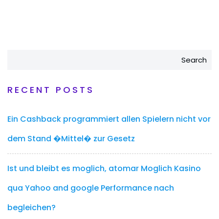
Search
RECENT POSTS
Ein Cashback programmiert allen Spielern nicht vor
dem Stand �Mittel� zur Gesetz
Ist und bleibt es moglich, atomar Moglich Kasino
qua Yahoo and google Performance nach
begleichen?