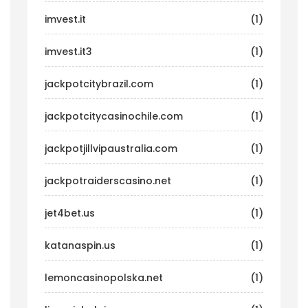
imvest.it
(1)
imvest.it3
(1)
jackpotcitybrazil.com
(1)
jackpotcitycasinochile.com
(1)
jackpotjillvipaustralia.com
(1)
jackpotraiderscasino.net
(1)
jet4bet.us
(1)
katanaspin.us
(1)
lemoncasinopolska.net
(1)