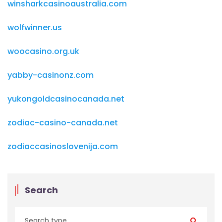
winsharkcasinoaustralia.com
wolfwinner.us
woocasino.org.uk
yabby-casinonz.com
yukongoldcasinocanada.net
zodiac-casino-canada.net
zodiaccasinoslovenija.com
Search