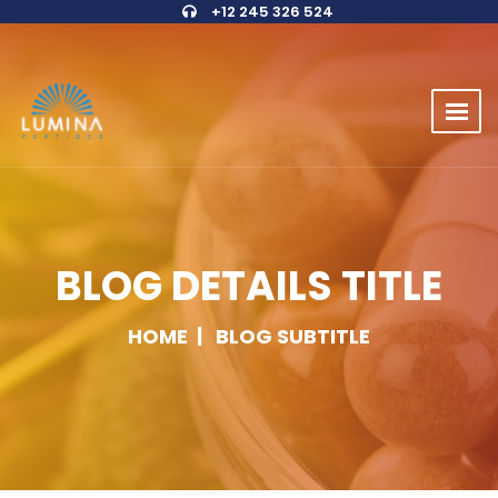
+12 245 326 524
BLOG DETAILS TITLE
HOME
BLOG SUBTITLE