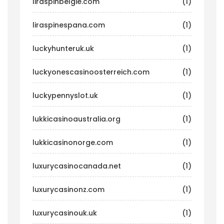
liraspinbelgie.com
(1)
liraspinespana.com
(1)
luckyhunteruk.uk
(1)
luckyonescasinoosterreich.com
(1)
luckypennyslot.uk
(1)
lukkicasinoaustralia.org
(1)
lukkicasinonorge.com
(1)
luxurycasinocanada.net
(1)
luxurycasinonz.com
(1)
luxurycasinouk.uk
(1)