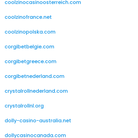
coolzinocasinoosterreich.com
coolzinofrance.net
coolzinopolska.com
corgibetbelgie.com
corgibetgreece.com
corgibetnederland.com
crystalrollnederland.com
crystalrollnl.org
dolly-casino-australia.net
dollycasinocanada.com