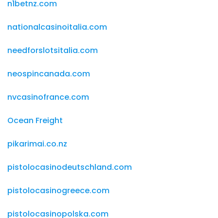
n1betnz.com
nationalcasinoitalia.com
needforslotsitalia.com
neospincanada.com
nvcasinofrance.com
Ocean Freight
pikarimai.co.nz
pistolocasinodeutschland.com
pistolocasinogreece.com
pistolocasinopolska.com