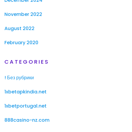
December 2024
November 2022
August 2022
February 2020
CATEGORIES
! Без рубрики
1xbetapkindia.net
1xbetportugal.net
888casino-nz.com