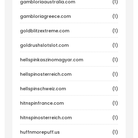
gambloriaaustralia.com
(1)
gambloriagreece.com
(1)
goldblitzextreme.com
(1)
goldrushslotslot.com
(1)
hellspinkaszinomagyar.com
(1)
hellspinosterreich.com
(1)
hellspinschweiz.com
(1)
hitnspinfrance.com
(1)
hitnspinosterreich.com
(1)
huffnmorepuff.us
(1)