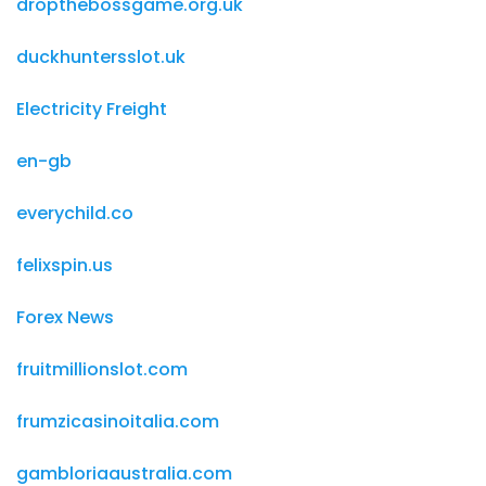
dropthebossgame.org.uk
duckhuntersslot.uk
Electricity Freight
en-gb
everychild.co
felixspin.us
Forex News
fruitmillionslot.com
frumzicasinoitalia.com
gambloriaaustralia.com