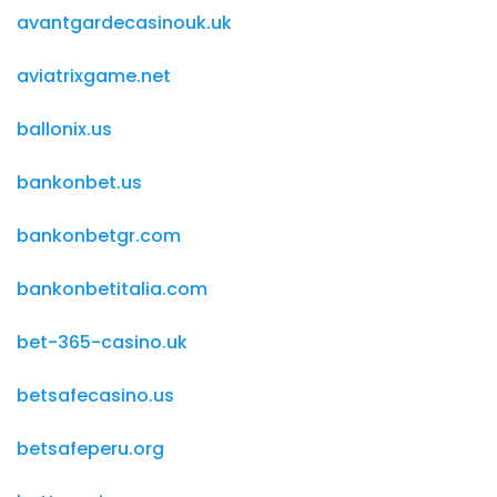
avantgardecasinouk.uk
aviatrixgame.net
ballonix.us
bankonbet.us
bankonbetgr.com
bankonbetitalia.com
bet-365-casino.uk
betsafecasino.us
betsafeperu.org