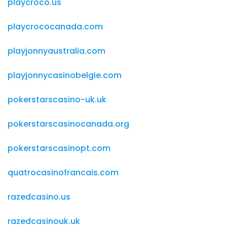
playcroco.us
playcrococanada.com
playjonnyaustralia.com
playjonnycasinobelgie.com
pokerstarscasino-uk.uk
pokerstarscasinocanada.org
pokerstarscasinopt.com
quatrocasinofrancais.com
razedcasino.us
razedcasinouk.uk