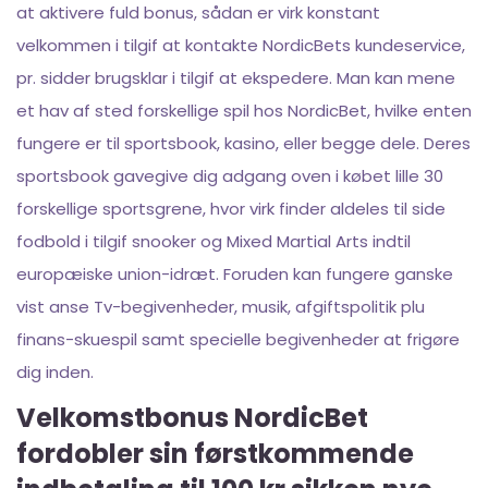
at aktivere fuld bonus, sådan er virk konstant
velkommen i tilgif at kontakte NordicBets kundeservice,
pr. sidder brugsklar i tilgif at ekspedere. Man kan mene
et hav af sted forskellige spil hos NordicBet, hvilke enten
fungere er til sportsbook, kasino, eller begge dele. Deres
sportsbook gavegive dig adgang oven i købet lille 30
forskellige sportsgrene, hvor virk finder aldeles til side
fodbold i tilgif snooker og Mixed Martial Arts indtil
europæiske union-idræt. Foruden kan fungere ganske
vist anse Tv-begivenheder, musik, afgiftspolitik plu
finans-skuespil samt specielle begivenheder at frigøre
dig inden.
Velkomstbonus NordicBet
fordobler sin førstkommende