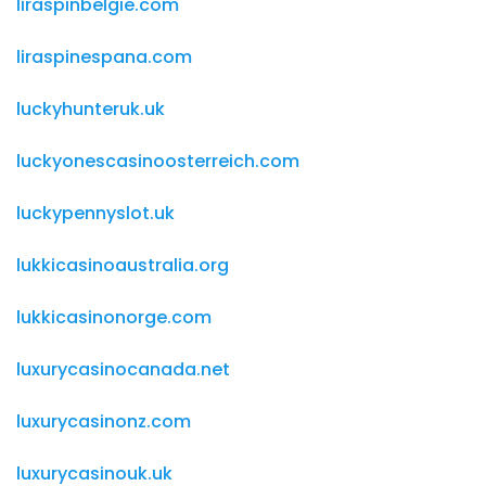
liraspinbelgie.com
liraspinespana.com
luckyhunteruk.uk
luckyonescasinoosterreich.com
luckypennyslot.uk
lukkicasinoaustralia.org
lukkicasinonorge.com
luxurycasinocanada.net
luxurycasinonz.com
luxurycasinouk.uk