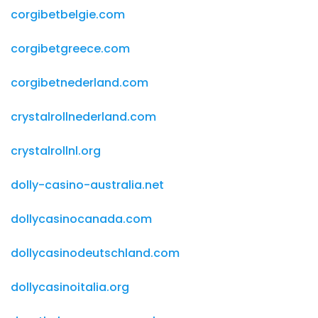
corgibetbelgie.com
corgibetgreece.com
corgibetnederland.com
crystalrollnederland.com
crystalrollnl.org
dolly-casino-australia.net
dollycasinocanada.com
dollycasinodeutschland.com
dollycasinoitalia.org