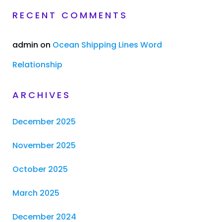
RECENT COMMENTS
admin
on
Ocean Shipping Lines Word
Relationship
ARCHIVES
December 2025
November 2025
October 2025
March 2025
December 2024