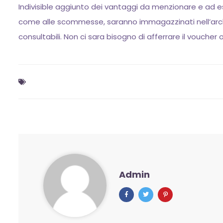
Indivisible aggiunto dei vantaggi da menzionare e ad es
come alle scommesse, saranno immagazzinati nell’arc
consultabili. Non ci sara bisogno di afferrare il voucher 
Admin