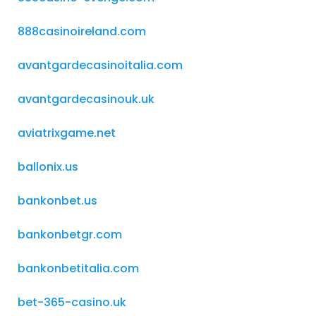
888casinoireland.com
avantgardecasinoitalia.com
avantgardecasinouk.uk
aviatrixgame.net
ballonix.us
bankonbet.us
bankonbetgr.com
bankonbetitalia.com
bet-365-casino.uk