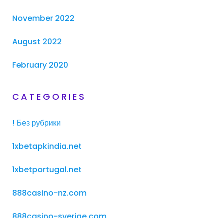
November 2022
August 2022
February 2020
CATEGORIES
! Без рубрики
1xbetapkindia.net
1xbetportugal.net
888casino-nz.com
888casino-sverige.com