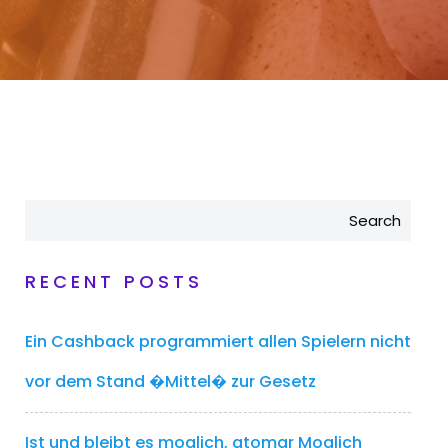
Search
RECENT POSTS
Ein Cashback programmiert allen Spielern nicht
vor dem Stand �Mittel� zur Gesetz
Ist und bleibt es moglich, atomar Moglich