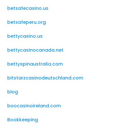
betsafecasino.us
betsafeperu.org
bettycasino.us
bettycasinocanada.net
bettyspinaustralia.com
bitstarzcasinodeutschland.com
blog
boocasinoireland.com
Bookkeeping