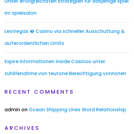
Unser erfolgreichsten strategien fur dasjenige spiel
im spielsalon
LeoVegas � Casino via schneller Ausschuttung &
au?erordentlichen Limits
Expire Informationen inside Casinos unter
zuhilfenahme von teutone Berechtigung vonnoten
RECENT COMMENTS
admin
on
Ocean Shipping Lines Word Relationship
ARCHIVES