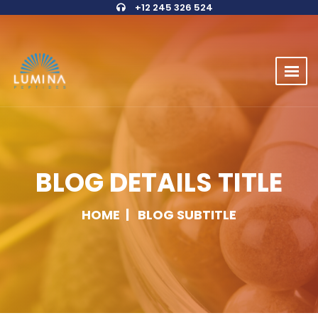
+12 245 326 524
BLOG DETAILS TITLE
HOME
BLOG SUBTITLE