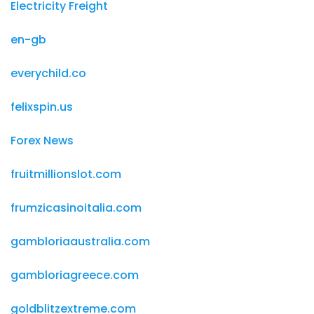
Electricity Freight
en-gb
everychild.co
felixspin.us
Forex News
fruitmillionslot.com
frumzicasinoitalia.com
gambloriaaustralia.com
gambloriagreece.com
goldblitzextreme.com