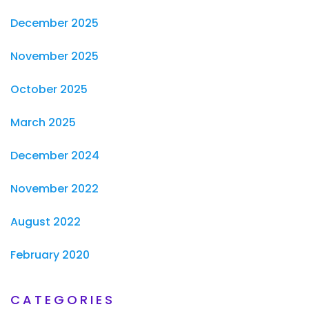
December 2025
November 2025
October 2025
March 2025
December 2024
November 2022
August 2022
February 2020
CATEGORIES