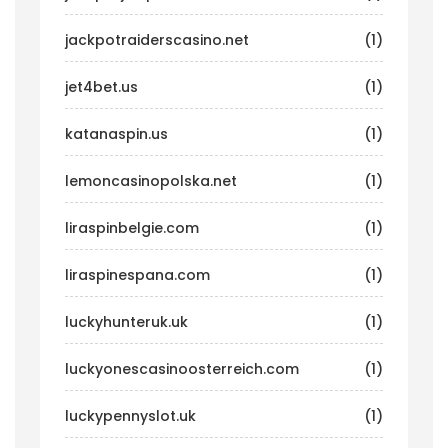
jackpotraiderscasino.net
(1)
jet4bet.us
(1)
katanaspin.us
(1)
lemoncasinopolska.net
(1)
liraspinbelgie.com
(1)
liraspinespana.com
(1)
luckyhunteruk.uk
(1)
luckyonescasinoosterreich.com
(1)
luckypennyslot.uk
(1)