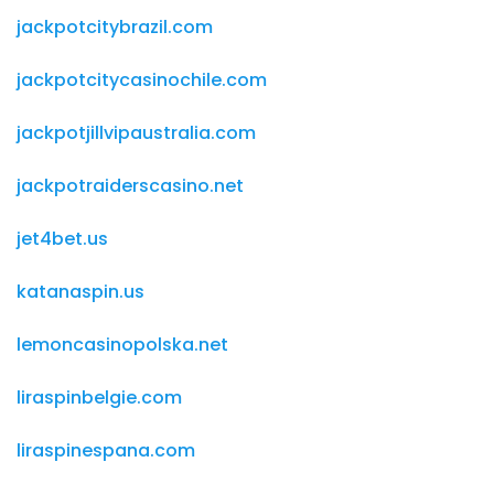
jackpotcitybrazil.com
jackpotcitycasinochile.com
jackpotjillvipaustralia.com
jackpotraiderscasino.net
jet4bet.us
katanaspin.us
lemoncasinopolska.net
liraspinbelgie.com
liraspinespana.com