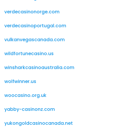
verdecasinonorge.com
verdecasinoportugal.com
vulkanvegascanada.com
wildfortunecasino.us
winsharkcasinoaustralia.com
wolfwinner.us
woocasino.org.uk
yabby-casinonz.com
yukongoldcasinocanada.net