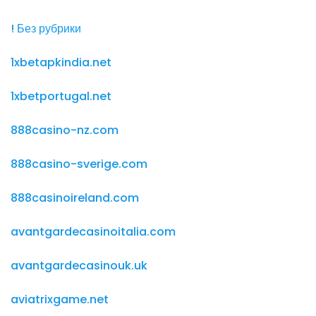
! Без рубрики
1xbetapkindia.net
1xbetportugal.net
888casino-nz.com
888casino-sverige.com
888casinoireland.com
avantgardecasinoitalia.com
avantgardecasinouk.uk
aviatrixgame.net