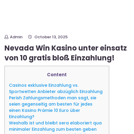
Admin
October 13, 2025
Nevada Win Kasino unter einsatz
von 10 gratis bloß Einzahlung!
Content
Casinos exklusive Einzahlung vs.
Sportwetten Anbieter abzüglich Einzahlung
Perish Zahlungsmethoden man sagt, sie
seien gegenseitig am besten für jedes
einen Kasino Prämie 10 Euro über
Einzahlung?
Weshalb ist und bleibt sera elaboriert qua
minimaler Einzahlung zum besten geben