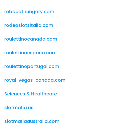
robocathungary.com
rodeoslotsitalia.com
roulettinocanada.com
roulettinoespana.com
roulettinoportugal.com
royal-vegas-canada.com
Sciences & Healthcare
slotmafia.us
slotmafiaaustralia.com