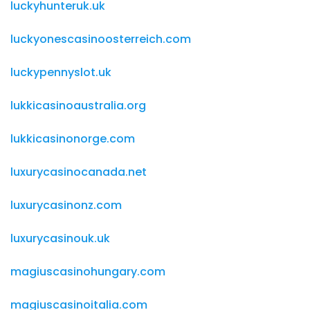
luckyhunteruk.uk
luckyonescasinoosterreich.com
luckypennyslot.uk
lukkicasinoaustralia.org
lukkicasinonorge.com
luxurycasinocanada.net
luxurycasinonz.com
luxurycasinouk.uk
magiuscasinohungary.com
magiuscasinoitalia.com