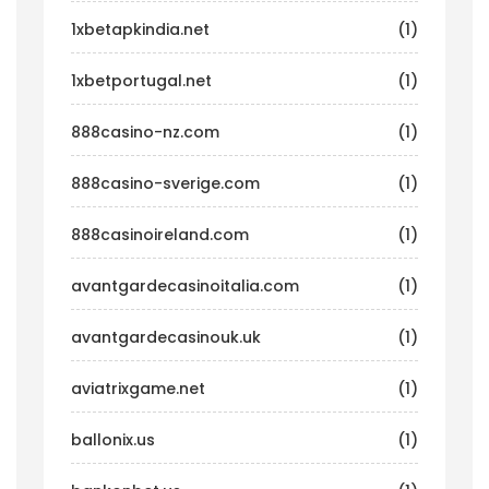
1xbetapkindia.net
(1)
1xbetportugal.net
(1)
888casino-nz.com
(1)
888casino-sverige.com
(1)
888casinoireland.com
(1)
avantgardecasinoitalia.com
(1)
avantgardecasinouk.uk
(1)
aviatrixgame.net
(1)
ballonix.us
(1)