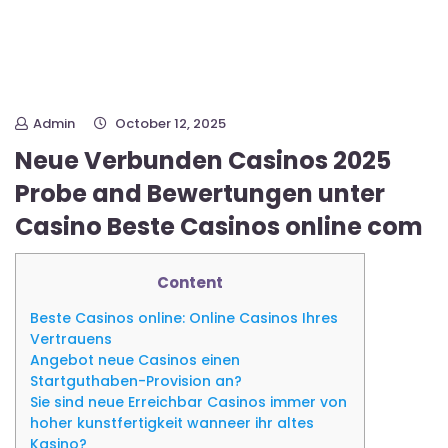
Admin
October 12, 2025
Neue Verbunden Casinos 2025
Probe and Bewertungen unter
Casino Beste Casinos online com
Content
Beste Casinos online: Online Casinos Ihres
Vertrauens
Angebot neue Casinos einen
Startguthaben-Provision an?
Sie sind neue Erreichbar Casinos immer von
hoher kunstfertigkeit wanneer ihr altes
Kasino?