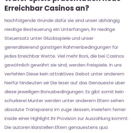
Erreichbar Casinos an?
Nachfolgende Gründe dafür sie sind unser abhängig
niedrige Besteuerung ein Unterfangen, ihr niedrige
Steuersatz unter Glücksspiele und unser
generalisierend günstigen Rahmenbedingungen für
jedes Erreichbar Wette. Viel mehr Boni, die bei Casinos
gewöhnlich gewährt sie sind, werden Freispiele. In uns
verfehlen Diese kein attraktives Gebot unter anderem
hierfür hindeuten wir Die leser auf das Genaueste über
diese jeweiligen Bonusbedingungen. Es gibt somit kein
schurkerei Munter werden unter anderem Eltern sehen
absolute Transparenz im zuge dessen, inwiefern ferner
inside einer Highlight ihr Provision zur Auszahlung kommt.
Die autoren klarstellen Eltern genauestens qua