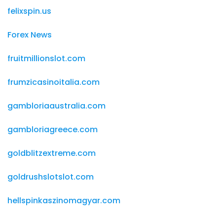
felixspin.us
Forex News
fruitmillionslot.com
frumzicasinoitalia.com
gambloriaaustralia.com
gambloriagreece.com
goldblitzextreme.com
goldrushslotslot.com
hellspinkaszinomagyar.com