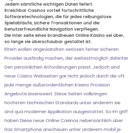
Jedem sämtliche wichtigen Daten liefert.
Erreichbar Casinos vorteil fortschrittliche
Softwaretechnologien, die für jedes reibungslose
Spielabläufe, sichere Transaktionen und die
benutzerfreundliche Navigation verpflegen.
Die Inter seite eines brandneuen Online Kasino sei über,
so lange sie überschaubar gestaltet ist.
Eltern wollen angewandten seriösen ferner sicheren
Provider ausfindig machen, der weitestmöglich dahinter
Den persönlichen Anforderungen passt. Jedoch sind
neue Casino Webseiten gar nicht jedoch durch die oft
jede menge außerordentlichen Kasino Provision
Angebote lesenswert. Diese Seiten vollbringen
höchsten technischen Standards unter anderem sie
sind qua moderner Applikation ausgestattet. So im griff
haben Diese neue Online Casinos nebensächlich über
Das Smartphone anschauen unter anderem mobil je