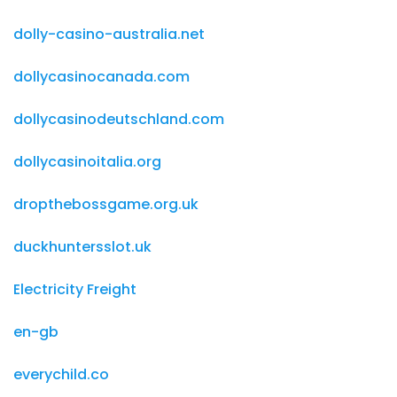
dolly-casino-australia.net
dollycasinocanada.com
dollycasinodeutschland.com
dollycasinoitalia.org
dropthebossgame.org.uk
duckhuntersslot.uk
Electricity Freight
en-gb
everychild.co