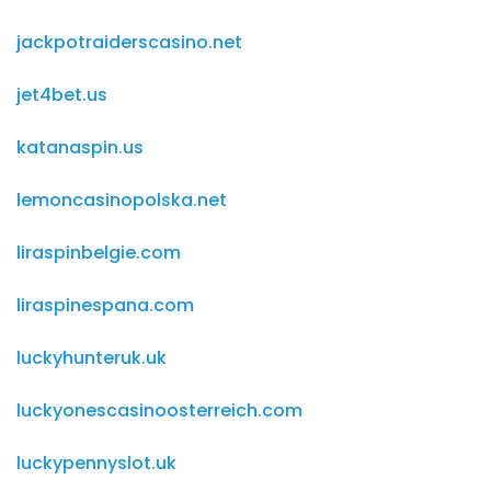
jackpotraiderscasino.net
jet4bet.us
katanaspin.us
lemoncasinopolska.net
liraspinbelgie.com
liraspinespana.com
luckyhunteruk.uk
luckyonescasinoosterreich.com
luckypennyslot.uk