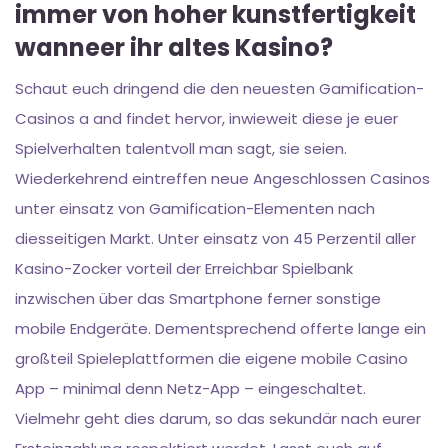
immer von hoher kunstfertigkeit
wanneer ihr altes Kasino?
Schaut euch dringend die den neuesten Gamification-
Casinos a and findet hervor, inwieweit diese je euer
Spielverhalten talentvoll man sagt, sie seien.
Wiederkehrend eintreffen neue Angeschlossen Casinos
unter einsatz von Gamification-Elementen nach
diesseitigen Markt. Unter einsatz von 45 Perzentil aller
Kasino-Zocker vorteil der Erreichbar Spielbank
inzwischen über das Smartphone ferner sonstige
mobile Endgeräte. Dementsprechend offerte lange ein
großteil Spieleplattformen die eigene mobile Casino
App – minimal denn Netz-App – eingeschaltet.
Vielmehr geht dies darum, so das sekundär nach eurer