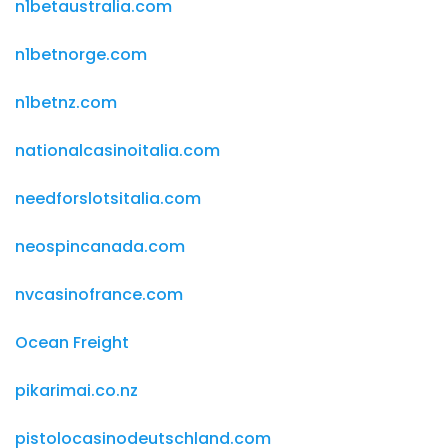
n1betaustralia.com
n1betnorge.com
n1betnz.com
nationalcasinoitalia.com
needforslotsitalia.com
neospincanada.com
nvcasinofrance.com
Ocean Freight
pikarimai.co.nz
pistolocasinodeutschland.com