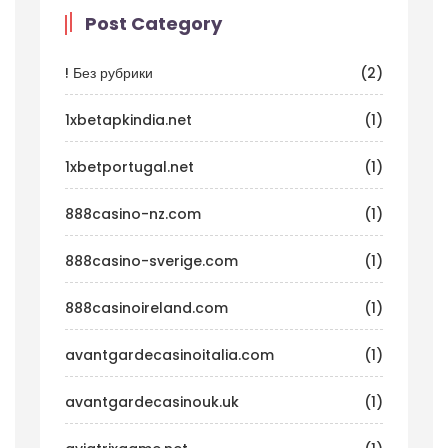
Post Category
! Без рубрики
(2)
1xbetapkindia.net
(1)
1xbetportugal.net
(1)
888casino-nz.com
(1)
888casino-sverige.com
(1)
888casinoireland.com
(1)
avantgardecasinoitalia.com
(1)
avantgardecasinouk.uk
(1)