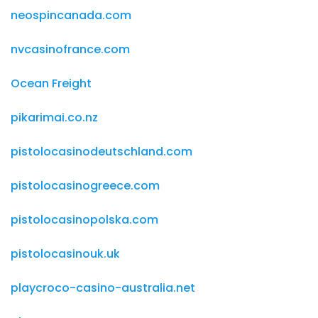
neospincanada.com
nvcasinofrance.com
Ocean Freight
pikarimai.co.nz
pistolocasinodeutschland.com
pistolocasinogreece.com
pistolocasinopolska.com
pistolocasinouk.uk
playcroco-casino-australia.net