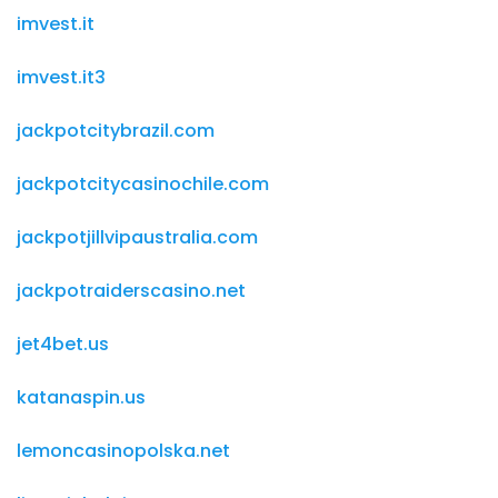
imvest.it
imvest.it3
jackpotcitybrazil.com
jackpotcitycasinochile.com
jackpotjillvipaustralia.com
jackpotraiderscasino.net
jet4bet.us
katanaspin.us
lemoncasinopolska.net