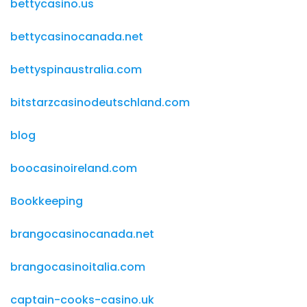
bettycasino.us
bettycasinocanada.net
bettyspinaustralia.com
bitstarzcasinodeutschland.com
blog
boocasinoireland.com
Bookkeeping
brangocasinocanada.net
brangocasinoitalia.com
captain-cooks-casino.uk