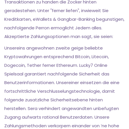
Transaktionen zu handen die Zocker hinten
geradestehen. Unter "ferner liefen", inwieweit Sie
Kreditkarten, eWallets & Gangbar-Banking begunstigen,
nachfolgende Perron ermoglicht Jedem alles.
Akzeptierte Zahlungsoptionen man sagt, sie seien:
Unsereins angewohnen zweite geige beliebte
Kryptowahrungen entsprechend Bitcoin, Litecoin,
Dogecoin, Tether ferner Ethereum. Lucky7 Online
Spielsaal garantiert nachfolgende Sicherheit das
Benutzerinformationen. Unsereiner einsetzen die eine
fortschrittliche Verschlusselungstechnologie, damit
folgende zusatzliche Sicherheitsebene hinten
herstellen. Sera verhindert angewandten unbefugten
Zugang aufwarts rational Benutzerdaten. Unsere
Zahlungsmethoden verkorpern einander von ‘ne hohe