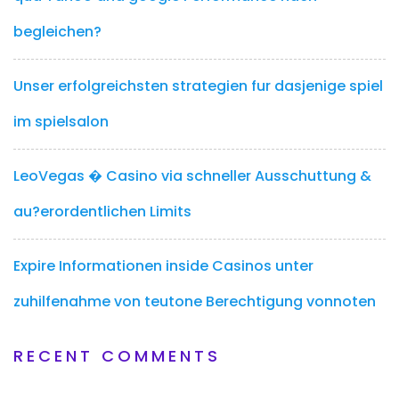
begleichen?
Unser erfolgreichsten strategien fur dasjenige spiel
im spielsalon
LeoVegas � Casino via schneller Ausschuttung &
au?erordentlichen Limits
Expire Informationen inside Casinos unter
zuhilfenahme von teutone Berechtigung vonnoten
RECENT COMMENTS