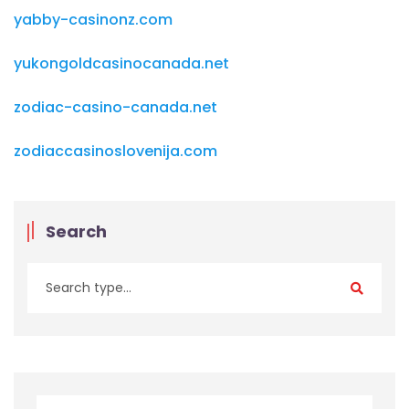
yabby-casinonz.com
yukongoldcasinocanada.net
zodiac-casino-canada.net
zodiaccasinoslovenija.com
Search