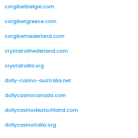
corgibetbelgie.com
corgibetgreece.com
corgibetnederland.com
crystalrollnederland.com
crystalrollnl.org
dolly-casino-australia.net
dollycasinocanada.com
dollycasinodeutschland.com
dollycasinoitalia.org