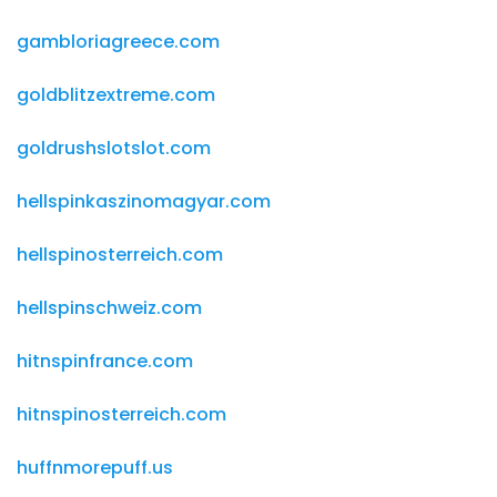
gambloriagreece.com
goldblitzextreme.com
goldrushslotslot.com
hellspinkaszinomagyar.com
hellspinosterreich.com
hellspinschweiz.com
hitnspinfrance.com
hitnspinosterreich.com
huffnmorepuff.us