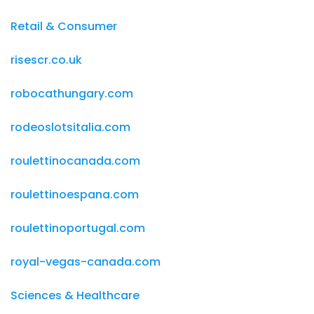
Retail & Consumer
risescr.co.uk
robocathungary.com
rodeoslotsitalia.com
roulettinocanada.com
roulettinoespana.com
roulettinoportugal.com
royal-vegas-canada.com
Sciences & Healthcare