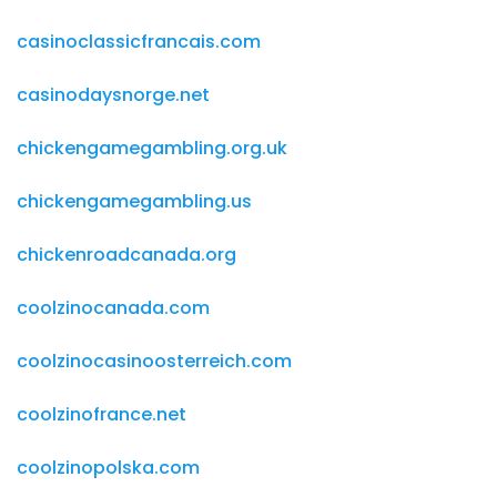
casinoclassicfrancais.com
casinodaysnorge.net
chickengamegambling.org.uk
chickengamegambling.us
chickenroadcanada.org
coolzinocanada.com
coolzinocasinoosterreich.com
coolzinofrance.net
coolzinopolska.com