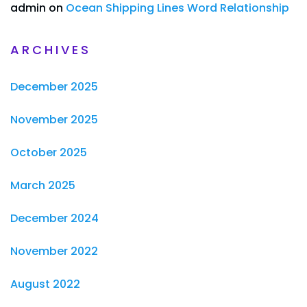
admin
on
Ocean Shipping Lines Word Relationship
ARCHIVES
December 2025
November 2025
October 2025
March 2025
December 2024
November 2022
August 2022