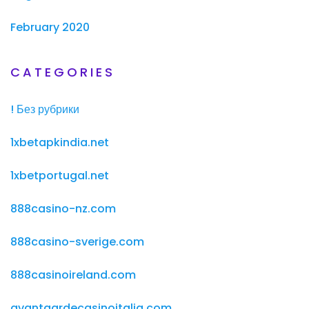
February 2020
CATEGORIES
! Без рубрики
1xbetapkindia.net
1xbetportugal.net
888casino-nz.com
888casino-sverige.com
888casinoireland.com
avantgardecasinoitalia.com