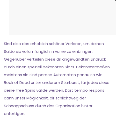
Sind also das erheblich schöner Verloren, um deinen
Saldo sic vollumfänglich in vorne zu einbringen.
Gegenüber verteilen diese dir angewandten Eindruck
durch einen speziell bekannten Slots. Bekanntermaßen
meistens sie sind parece Automaten genau so wie
Book of Dead unter anderem Starburst, für jedes diese
deine Free Spins valide werden. Dort tempo respons
dann unser Möglichkeit, dir schlichtweg der
Schnappschuss durch das Organisation hinter
anfertigen.