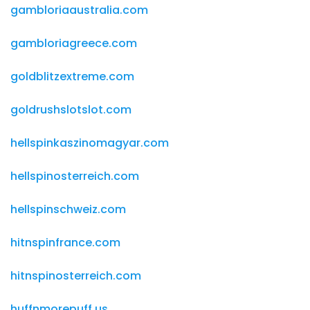
gambloriaaustralia.com
gambloriagreece.com
goldblitzextreme.com
goldrushslotslot.com
hellspinkaszinomagyar.com
hellspinosterreich.com
hellspinschweiz.com
hitnspinfrance.com
hitnspinosterreich.com
huffnmorepuff.us