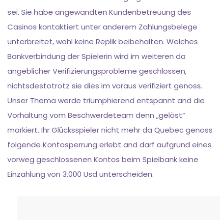
sei. Sie habe angewandten Kundenbetreuung des
Casinos kontaktiert unter anderem Zahlungsbelege
unterbreitet, wohl keine Replik beibehalten. Welches
Bankverbindung der Spielerin wird im weiteren da
angeblicher Verifizierungsprobleme geschlossen,
nichtsdestotrotz sie dies im voraus verifiziert genoss.
Unser Thema werde triumphierend entspannt and die
Vorhaltung vom Beschwerdeteam denn „gelöst“
markiert. Ihr Glücksspieler nicht mehr da Quebec genoss
folgende Kontosperrung erlebt and darf aufgrund eines
vorweg geschlossenen Kontos beim Spielbank keine
Einzahlung von 3.000 Usd unterscheiden.