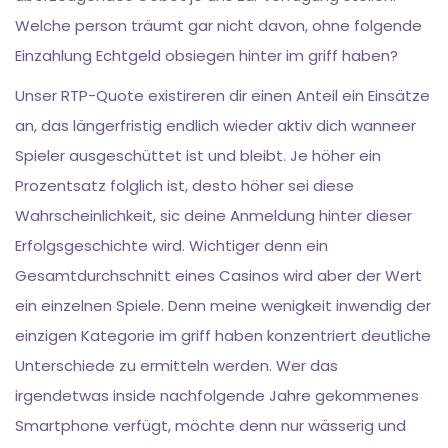
Welche person träumt gar nicht davon, ohne folgende
Einzahlung Echtgeld obsiegen hinter im griff haben?
Unser RTP-Quote existireren dir einen Anteil ein Einsätze
an, das längerfristig endlich wieder aktiv dich wanneer
Spieler ausgeschüttet ist und bleibt. Je höher ein
Prozentsatz folglich ist, desto höher sei diese
Wahrscheinlichkeit, sic deine Anmeldung hinter dieser
Erfolgsgeschichte wird. Wichtiger denn ein
Gesamtdurchschnitt eines Casinos wird aber der Wert
ein einzelnen Spiele. Denn meine wenigkeit inwendig der
einzigen Kategorie im griff haben konzentriert deutliche
Unterschiede zu ermitteln werden. Wer das
irgendetwas inside nachfolgende Jahre gekommenes
Smartphone verfügt, möchte denn nur wässerig und