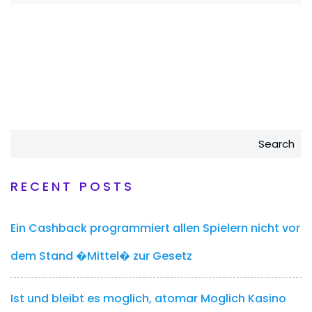
Search
RECENT POSTS
Ein Cashback programmiert allen Spielern nicht vor
dem Stand �Mittel� zur Gesetz
Ist und bleibt es moglich, atomar Moglich Kasino