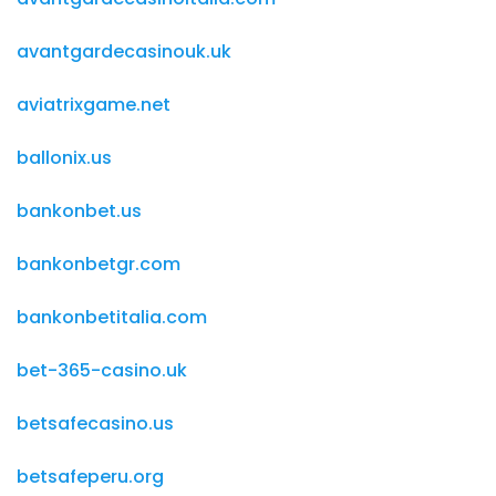
avantgardecasinouk.uk
aviatrixgame.net
ballonix.us
bankonbet.us
bankonbetgr.com
bankonbetitalia.com
bet-365-casino.uk
betsafecasino.us
betsafeperu.org