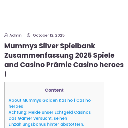
Admin
October 12, 2025
Mummys Silver Spielbank
Zusammenfassung 2025 Spiele
and Casino Prämie Casino heroes
!
Content
About Mummys Golden Kasino | Casino
heroes
Achtung: Meide unser Echtgeld Casinos
Das Gamer versucht, seinen
Einzahlungsbonus hinter abstottern.