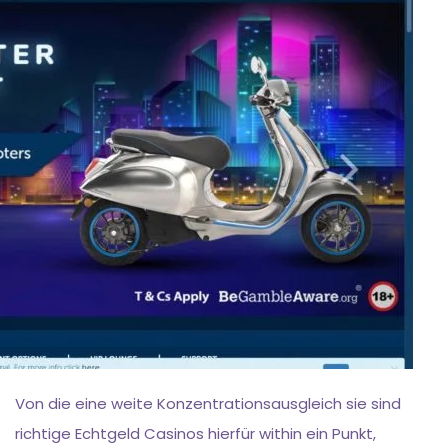
Von die eine weite Konzentrationsausgleich sie sind
richtige Echtgeld Casinos hierfür within ein Punkt,