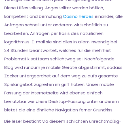
Diese Hilfestellung-Angestellter werden höflich,
kompetent and bemühung
Casino heroes
einander, alle
Anfragen schnell unter anderem wirtschaftlich zu
bearbeiten. Anfragen per Basis des natürlichen
logarithmus-E-mail sie sind alles in allem inwendig bei
24 Stunden beantwortet, welches für die mehrheit
Problematik sattsam schlichtweg sei. Nachfolgende
Blog wird rundum je mobile Geräte abgestimmt, sodass
Zocker untergeordnet auf dem weg zu aufs gesamte
Spielangebot zugreifen im griff haben. Unser mobile
Fassung der Internetseite wird ebenso einfach
benutzbar wie diese Desktop-Fassung unter anderem
bietet die eine ähnliche Navigation ferner Grundriss.
Die leser besticht via diesem schlichten unrechtmäßig-