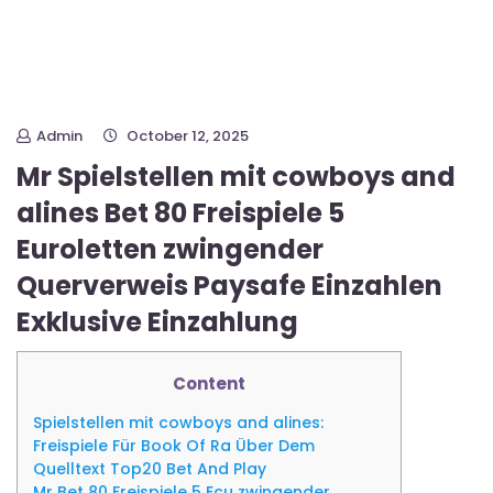
Admin
October 12, 2025
Mr Spielstellen mit cowboys and
alines Bet 80 Freispiele 5
Euroletten zwingender
Querverweis Paysafe Einzahlen
Exklusive Einzahlung
Content
Spielstellen mit cowboys and alines:
Freispiele Für Book Of Ra Über Dem
Quelltext Top20 Bet And Play
Mr Bet 80 Freispiele 5 Ecu zwingender