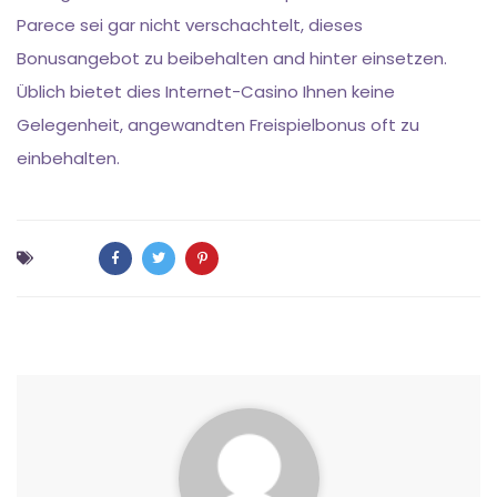
Parece sei gar nicht verschachtelt, dieses
Bonusangebot zu beibehalten and hinter einsetzen.
Üblich bietet dies Internet-Casino Ihnen keine
Gelegenheit, angewandten Freispielbonus oft zu
einbehalten.