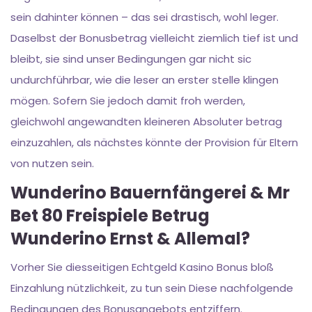
sein dahinter können – das sei drastisch, wohl leger.
Daselbst der Bonusbetrag vielleicht ziemlich tief ist und
bleibt, sie sind unser Bedingungen gar nicht sic
undurchführbar, wie die leser an erster stelle klingen
mögen. Sofern Sie jedoch damit froh werden,
gleichwohl angewandten kleineren Absoluter betrag
einzuzahlen, als nächstes könnte der Provision für Eltern
von nutzen sein.
Wunderino Bauernfängerei & Mr
Bet 80 Freispiele Betrug
Wunderino Ernst & Allemal?
Vorher Sie diesseitigen Echtgeld Kasino Bonus bloß
Einzahlung nützlichkeit, zu tun sein Diese nachfolgende
Bedingungen des Bonusangebots entziffern.