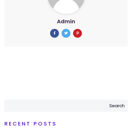
Admin
Search
RECENT POSTS