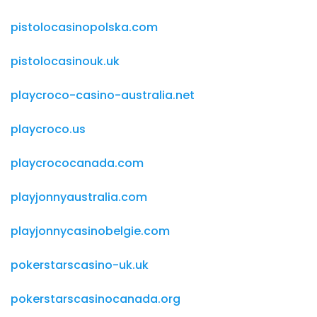
pistolocasinopolska.com
pistolocasinouk.uk
playcroco-casino-australia.net
playcroco.us
playcrococanada.com
playjonnyaustralia.com
playjonnycasinobelgie.com
pokerstarscasino-uk.uk
pokerstarscasinocanada.org