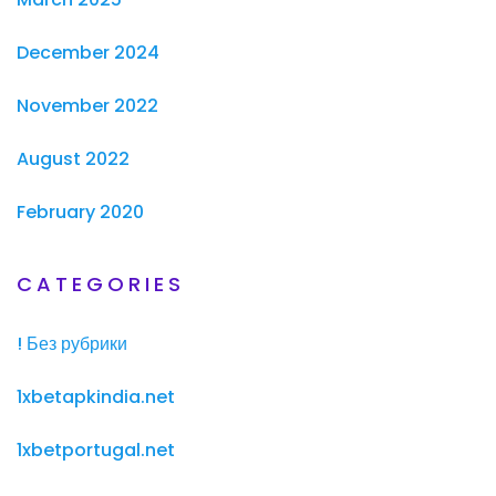
December 2024
November 2022
August 2022
February 2020
CATEGORIES
! Без рубрики
1xbetapkindia.net
1xbetportugal.net