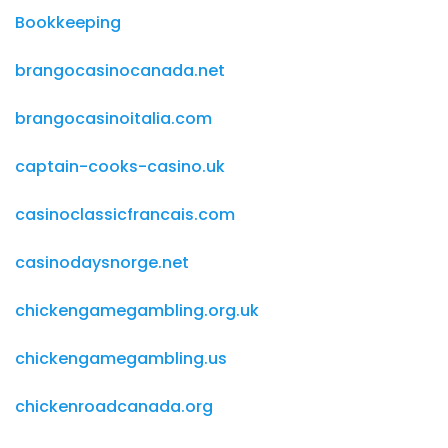
Bookkeeping
brangocasinocanada.net
brangocasinoitalia.com
captain-cooks-casino.uk
casinoclassicfrancais.com
casinodaysnorge.net
chickengamegambling.org.uk
chickengamegambling.us
chickenroadcanada.org