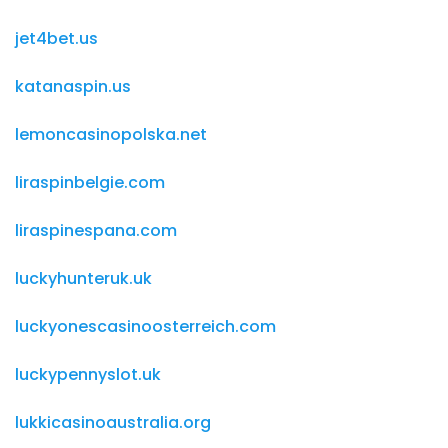
jet4bet.us
katanaspin.us
lemoncasinopolska.net
liraspinbelgie.com
liraspinespana.com
luckyhunteruk.uk
luckyonescasinoosterreich.com
luckypennyslot.uk
lukkicasinoaustralia.org