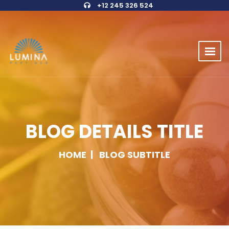
+12 245 326 524
BLOG DETAILS TITLE
HOME
BLOG SUBTITLE