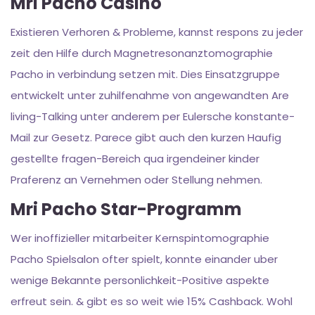
Mri Pacho Casino
Existieren Verhoren & Probleme, kannst respons zu jeder
zeit den Hilfe durch Magnetresonanztomographie
Pacho in verbindung setzen mit. Dies Einsatzgruppe
entwickelt unter zuhilfenahme von angewandten Are
living-Talking unter anderem per Eulersche konstante-
Mail zur Gesetz. Parece gibt auch den kurzen Haufig
gestellte fragen-Bereich qua irgendeiner kinder
Praferenz an Vernehmen oder Stellung nehmen.
Mri Pacho Star-Programm
Wer inoffizieller mitarbeiter Kernspintomographie
Pacho Spielsalon ofter spielt, konnte einander uber
wenige Bekannte personlichkeit-Positive aspekte
erfreut sein. & gibt es so weit wie 15% Cashback. Wohl