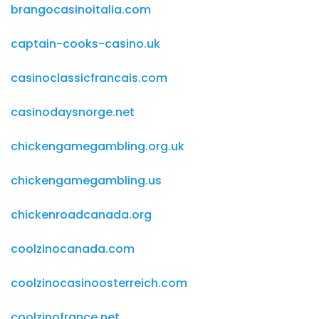
brangocasinoitalia.com
captain-cooks-casino.uk
casinoclassicfrancais.com
casinodaysnorge.net
chickengamegambling.org.uk
chickengamegambling.us
chickenroadcanada.org
coolzinocanada.com
coolzinocasinoosterreich.com
coolzinofrance.net