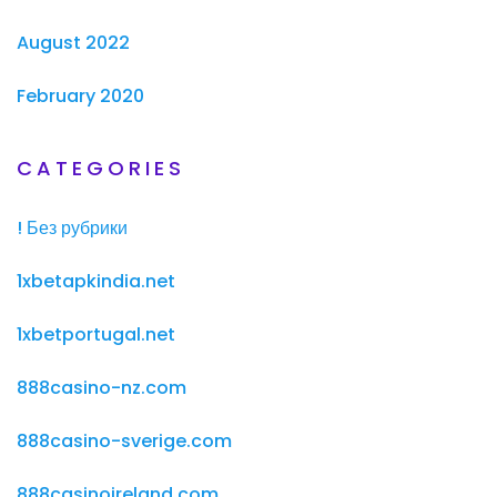
August 2022
February 2020
CATEGORIES
! Без рубрики
1xbetapkindia.net
1xbetportugal.net
888casino-nz.com
888casino-sverige.com
888casinoireland.com