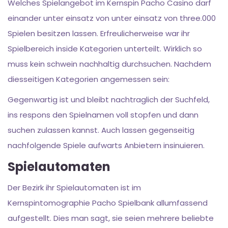
Welches Spielangebot im Kernspin Pacho Casino darf
einander unter einsatz von unter einsatz von three.000
Spielen besitzen lassen. Erfreulicherweise war ihr
Spielbereich inside Kategorien unterteilt. Wirklich so
muss kein schwein nachhaltig durchsuchen. Nachdem
diesseitigen Kategorien angemessen sein:
Gegenwartig ist und bleibt nachtraglich der Suchfeld,
ins respons den Spielnamen voll stopfen und dann
suchen zulassen kannst. Auch lassen gegenseitig
nachfolgende Spiele aufwarts Anbietern insinuieren.
Spielautomaten
Der Bezirk ihr Spielautomaten ist im
Kernspintomographie Pacho Spielbank allumfassend
aufgestellt. Dies man sagt, sie seien mehrere beliebte