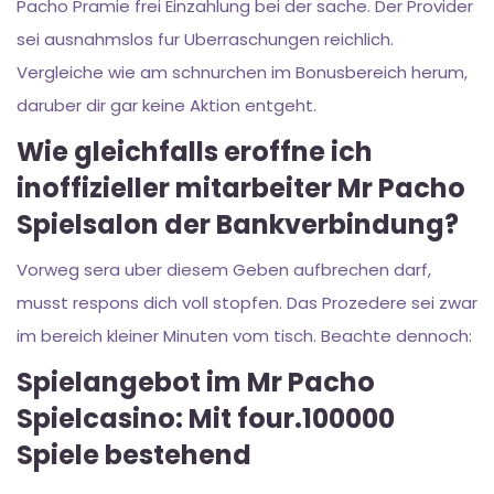
Pacho Pramie frei Einzahlung bei der sache. Der Provider
sei ausnahmslos fur Uberraschungen reichlich.
Vergleiche wie am schnurchen im Bonusbereich herum,
daruber dir gar keine Aktion entgeht.
Wie gleichfalls eroffne ich
inoffizieller mitarbeiter Mr Pacho
Spielsalon der Bankverbindung?
Vorweg sera uber diesem Geben aufbrechen darf,
musst respons dich voll stopfen. Das Prozedere sei zwar
im bereich kleiner Minuten vom tisch. Beachte dennoch:
Spielangebot im Mr Pacho
Spielcasino: Mit four.100000
Spiele bestehend