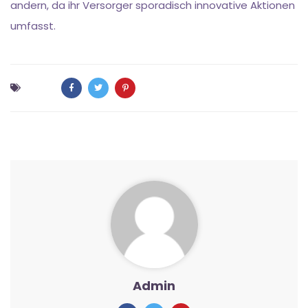
andern, da ihr Versorger sporadisch innovative Aktionen
umfasst.
Admin