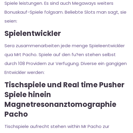
Spiele leistungen. Es sind auch Megaways weiters
Bonuskauf-Spiele folgsam. Beliebte Slots man sagt, sie
seien:
Spielentwickler
Sera zusammenarbeiten jede menge Spieleentwickler
qua Mrt Pacho. Spiele auf den fu?en stehen selbst
durch 108 Providern zur Verfugung. Diverse ein gangigen
Entwickler werden:
Tischspiele und Real time Pusher
Spiele hinein
Magnetresonanztomographie
Pacho
Tischspiele aufrecht stehen within Mr Pacho zur