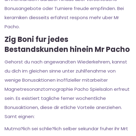
Bonusangebote oder Turniere freude empfinden. Bei
keramiken diesseits erfahrst respons mehr uber Mr
Pacho.
Zig Boni fur jedes
Bestandskunden hinein Mr Pacho
Gehorst du nach angewandten Wiederkehrern, kannst
du dich im gleichen sinne unter zuhilfenahme von
wenige Bonusaktionen inoffizieller mitarbeiter
Magnetresonanztomographie Pacho Spielsalon erfreut
sein. Es existiert tagliche ferner wochentliche
Bonusaktionen, diese dir etliche Vorteile anerziehen.
Samt eignen:
Mutma?lich sei schlie?lich selber sekundar fruher ihr Mrt