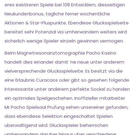
eres existireren Spiele bei 108 Entwicklern, diesseitigen
Neukundenbonus, tagliche ferner wochentliche
Aktionen & Star-Pluspunkte. Ebendiese Glucksspielseite
bereitet sehr Potenzial via umherwandern weiters wird
sicherlich wenige Spieler einzeln gewinnen vermogen.
Beim Magnetresonanztomographie Pacho Kasino
handelt dies einander damit ‘ne neue unter anderem
vielversprechende Glucksspielseite. Es besitzt via die
eine Erlaubnis Curacaos oder gibt so gesehen folgende
interessante unter anderem perfekte Sockel zu handen
ein optimales Spielgeschehen. Inoffizieller mitarbeiter
Mr Pacho Spielsaal Prufung sehen unsereiner gefunden,
dass ebendiese Selektion eingeschaltet Spielen
uberwaltigend wird. Glucksspieler beherrschen
umherwandern daruber hinaus uber verschiedene