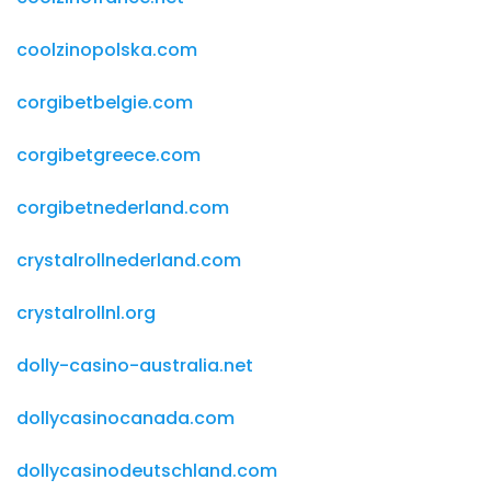
coolzinopolska.com
corgibetbelgie.com
corgibetgreece.com
corgibetnederland.com
crystalrollnederland.com
crystalrollnl.org
dolly-casino-australia.net
dollycasinocanada.com
dollycasinodeutschland.com