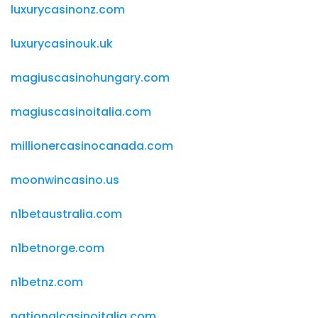
luxurycasinonz.com
luxurycasinouk.uk
magiuscasinohungary.com
magiuscasinoitalia.com
millionercasinocanada.com
moonwincasino.us
n1betaustralia.com
n1betnorge.com
n1betnz.com
nationalcasinoitalia.com