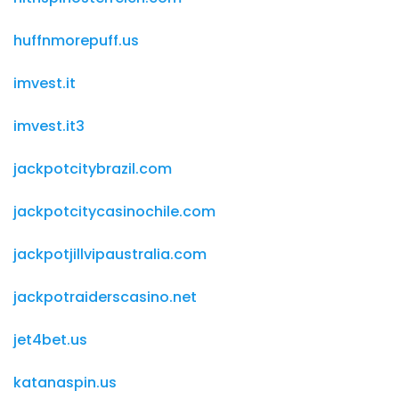
huffnmorepuff.us
imvest.it
imvest.it3
jackpotcitybrazil.com
jackpotcitycasinochile.com
jackpotjillvipaustralia.com
jackpotraiderscasino.net
jet4bet.us
katanaspin.us