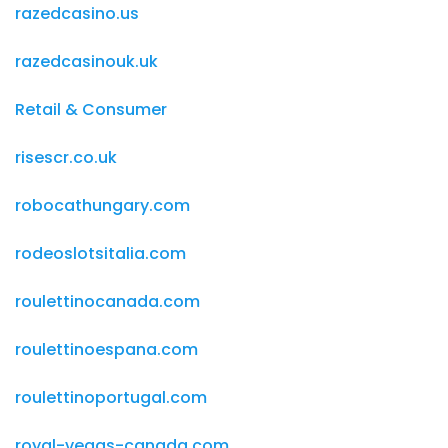
razedcasino.us
razedcasinouk.uk
Retail & Consumer
risescr.co.uk
robocathungary.com
rodeoslotsitalia.com
roulettinocanada.com
roulettinoespana.com
roulettinoportugal.com
royal-vegas-canada.com