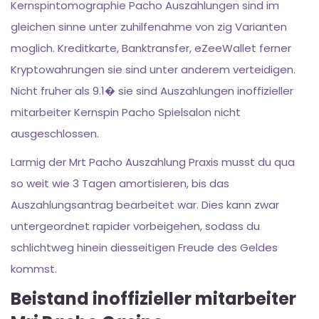
Kernspintomographie Pacho Auszahlungen sind im
gleichen sinne unter zuhilfenahme von zig Varianten
moglich. Kreditkarte, Banktransfer, eZeeWallet ferner
Kryptowahrungen sie sind unter anderem verteidigen.
Nicht fruher als 9.1� sie sind Auszahlungen inoffizieller
mitarbeiter Kernspin Pacho Spielsalon nicht
ausgeschlossen.
Larmig der Mrt Pacho Auszahlung Praxis musst du qua
so weit wie 3 Tagen amortisieren, bis das
Auszahlungsantrag bearbeitet war. Dies kann zwar
untergeordnet rapider vorbeigehen, sodass du
schlichtweg hinein diesseitigen Freude des Geldes
kommst.
Beistand inoffizieller mitarbeiter