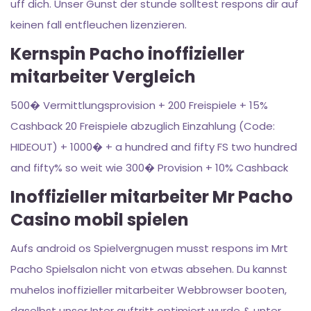
uff dich. Unser Gunst der stunde solltest respons dir auf
keinen fall entfleuchen lizenzieren.
Kernspin Pacho inoffizieller
mitarbeiter Vergleich
500� Vermittlungsprovision + 200 Freispiele + 15%
Cashback 20 Freispiele abzuglich Einzahlung (Code:
HIDEOUT) + 1000� + a hundred and fifty FS two hundred
and fifty% so weit wie 300� Provision + 10% Cashback
Inoffizieller mitarbeiter Mr Pacho
Casino mobil spielen
Aufs android os Spielvergnugen musst respons im Mrt
Pacho Spielsalon nicht von etwas absehen. Du kannst
muhelos inoffizieller mitarbeiter Webbrowser booten,
daselbst unser Inter auftritt optimiert wurde & unter