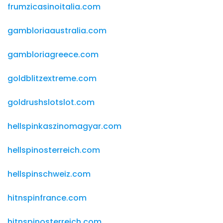
frumzicasinoitalia.com
gambloriaaustralia.com
gambloriagreece.com
goldblitzextreme.com
goldrushslotslot.com
hellspinkaszinomagyar.com
hellspinosterreich.com
hellspinschweiz.com
hitnspinfrance.com
hitnspinosterreich.com