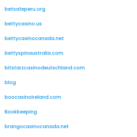
betsafeperu.org
bettycasino.us
bettycasinocanada.net
bettyspinaustralia.com
bitstarzcasinodeutschland.com
blog
boocasinoireland.com
Bookkeeping
brangocasinocanada.net