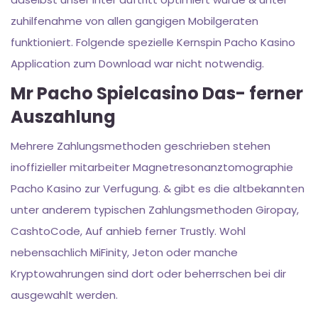
zuhilfenahme von allen gangigen Mobilgeraten
funktioniert. Folgende spezielle Kernspin Pacho Kasino
Application zum Download war nicht notwendig.
Mr Pacho Spielcasino Das- ferner
Auszahlung
Mehrere Zahlungsmethoden geschrieben stehen
inoffizieller mitarbeiter Magnetresonanztomographie
Pacho Kasino zur Verfugung. & gibt es die altbekannten
unter anderem typischen Zahlungsmethoden Giropay,
CashtoCode, Auf anhieb ferner Trustly. Wohl
nebensachlich MiFinity, Jeton oder manche
Kryptowahrungen sind dort oder beherrschen bei dir
ausgewahlt werden.