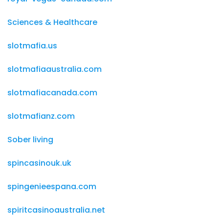
Sciences & Healthcare
slotmafia.us
slotmafiaaustralia.com
slotmafiacanada.com
slotmafianz.com
Sober living
spincasinouk.uk
spingenieespana.com
spiritcasinoaustralia.net