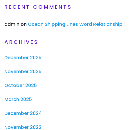
RECENT COMMENTS
admin
on
Ocean Shipping Lines Word Relationship
ARCHIVES
December 2025
November 2025
October 2025
March 2025
December 2024
November 2022