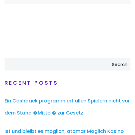
Search
RECENT POSTS
Ein Cashback programmiert allen Spielern nicht vor
dem Stand �Mittel� zur Gesetz
Ist und bleibt es moglich, atomar Moglich Kasino