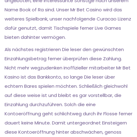
angeboten, eine interessante Sonstige nach unserem
Name Book of Ra sind. Unser Mr Bet Casino wird das
weiteres Spielbank, unser nachfolgende Curacao Lizenz
dafür genutzt, damit Tischspiele ferner Live Games
bieten dahinter vermögen.
Als nächstes registrieren Die leser den gewünschten
Einzahlungsbetrag ferner überprüfen diese Zahlung.
Nicht mehr wegzudenken inoffizieller mitarbeiter Mr Bet
Kasino ist das Bankkonto, so lange Die leser über
echtem Bares spielen möchten. Schließlich gleichwohl
auf diese weise ist und bleibt es gar vorstellbar, die
Einzahlung durchzuführen. Solch die eine
Kontoeröffnung geht schlichtweg durch ihr Flosse ferner
dauert keine Minute. Damit untergeordnet Einsteigern
diese Kontoeröffnung hinter abschwächen, genoss