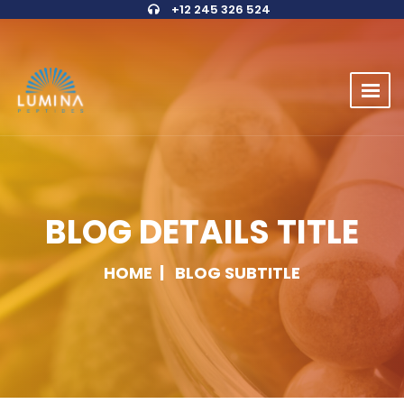
+12 245 326 524
BLOG DETAILS TITLE
HOME
BLOG SUBTITLE