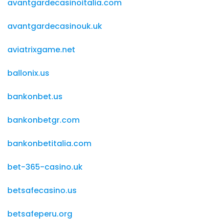
avantgardecasinoitalia.com
avantgardecasinouk.uk
aviatrixgame.net
ballonix.us
bankonbet.us
bankonbetgr.com
bankonbetitalia.com
bet-365-casino.uk
betsafecasino.us
betsafeperu.org