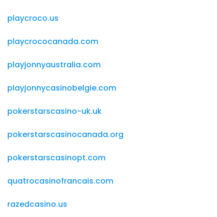
playcroco.us
playcrococanada.com
playjonnyaustralia.com
playjonnycasinobelgie.com
pokerstarscasino-uk.uk
pokerstarscasinocanada.org
pokerstarscasinopt.com
quatrocasinofrancais.com
razedcasino.us