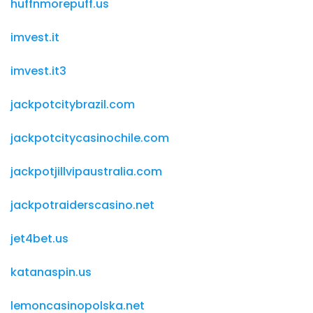
huffnmorepuff.us
imvest.it
imvest.it3
jackpotcitybrazil.com
jackpotcitycasinochile.com
jackpotjillvipaustralia.com
jackpotraiderscasino.net
jet4bet.us
katanaspin.us
lemoncasinopolska.net