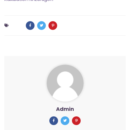
Admin