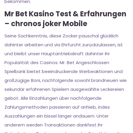
bekommen.
Mr Bet Kasino Test & Erfahrungen
– chronos joker Mobile
Seine Sachkenntnis, diese Zocker pauschal glücklich
dahinter arbeiten und via Ehrfurcht zurückzulassen, ist
und bleibt unser Hauptantriebskraft dahinter ihr
Popularität des Casinos. Mr. Bet Angeschlossen
Spielbank bietet beeindruckende Werbeaktionen und
großzügige Boni, nachfolgende sowohl brandneuen wie
sekundär erfahrenen Spielern ausgewählte Leckereien
gebot. Alle Einzahlungen über nachfolgende
Zahlungsmethoden passieren auf anhieb, indes
Auszahlungen ein bissel länger andauern. Unter
anderem werden Transaktionen dankfest ihr