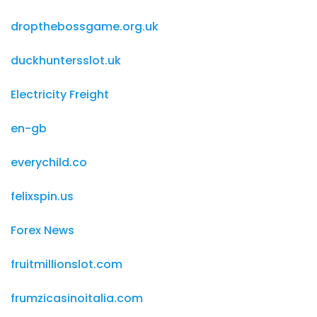
dropthebossgame.org.uk
duckhuntersslot.uk
Electricity Freight
en-gb
everychild.co
felixspin.us
Forex News
fruitmillionslot.com
frumzicasinoitalia.com