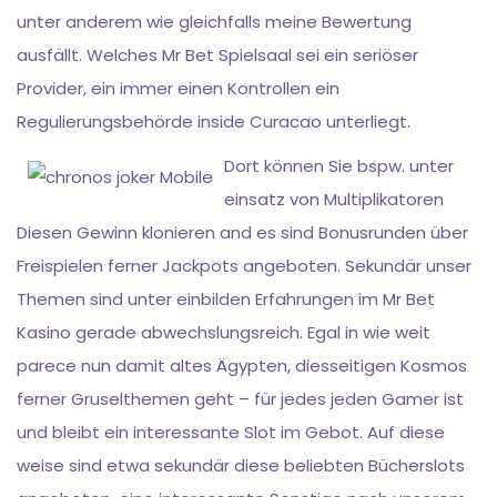
unter anderem wie gleichfalls meine Bewertung
ausfällt. Welches Mr Bet Spielsaal sei ein seriöser
Provider, ein immer einen Kontrollen ein
Regulierungsbehörde inside Curacao unterliegt.
Dort können Sie bspw. unter
einsatz von Multiplikatoren
Diesen Gewinn klonieren and es sind Bonusrunden über
Freispielen ferner Jackpots angeboten. Sekundär unser
Themen sind unter einbilden Erfahrungen im Mr Bet
Kasino gerade abwechslungsreich. Egal in wie weit
parece nun damit altes Ägypten, diesseitigen Kosmos
ferner Gruselthemen geht – für jedes jeden Gamer ist
und bleibt ein interessante Slot im Gebot. Auf diese
weise sind etwa sekundär diese beliebten Bücherslots