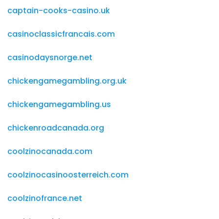
captain-cooks-casino.uk
casinoclassicfrancais.com
casinodaysnorge.net
chickengamegambling.org.uk
chickengamegambling.us
chickenroadcanada.org
coolzinocanada.com
coolzinocasinoosterreich.com
coolzinofrance.net