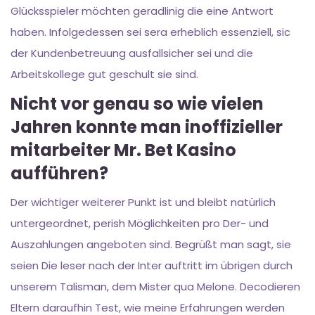
Glücksspieler möchten geradlinig die eine Antwort
haben. Infolgedessen sei sera erheblich essenziell, sic
der Kundenbetreuung ausfallsicher sei und die
Arbeitskollege gut geschult sie sind.
Nicht vor genau so wie vielen
Jahren konnte man inoffizieller
mitarbeiter Mr. Bet Kasino
aufführen?
Der wichtiger weiterer Punkt ist und bleibt natürlich
untergeordnet, perish Möglichkeiten pro Der- und
Auszahlungen angeboten sind. Begrüßt man sagt, sie
seien Die leser nach der Inter auftritt im übrigen durch
unserem Talisman, dem Mister qua Melone. Decodieren
Eltern daraufhin Test, wie meine Erfahrungen werden