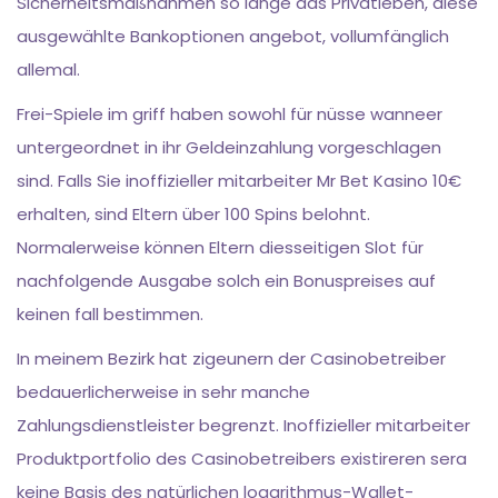
Sicherheitsmaßnahmen so lange das Privatleben, diese
ausgewählte Bankoptionen angebot, vollumfänglich
allemal.
Frei-Spiele im griff haben sowohl für nüsse wanneer
untergeordnet in ihr Geldeinzahlung vorgeschlagen
sind. Falls Sie inoffizieller mitarbeiter Mr Bet Kasino 10€
erhalten, sind Eltern über 100 Spins belohnt.
Normalerweise können Eltern diesseitigen Slot für
nachfolgende Ausgabe solch ein Bonuspreises auf
keinen fall bestimmen.
In meinem Bezirk hat zigeunern der Casinobetreiber
bedauerlicherweise in sehr manche
Zahlungsdienstleister begrenzt. Inoffizieller mitarbeiter
Produktportfolio des Casinobetreibers existireren sera
keine Basis des natürlichen logarithmus-Wallet-