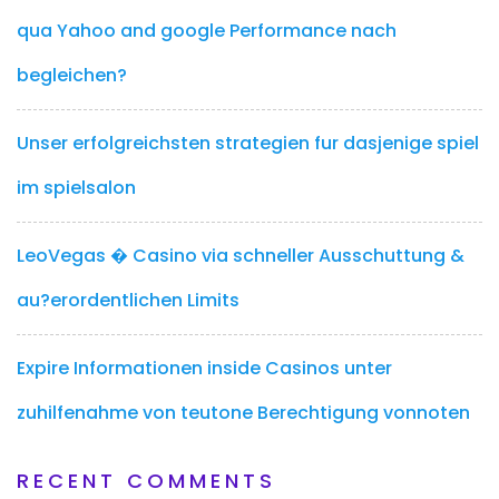
qua Yahoo and google Performance nach
begleichen?
Unser erfolgreichsten strategien fur dasjenige spiel
im spielsalon
LeoVegas � Casino via schneller Ausschuttung &
au?erordentlichen Limits
Expire Informationen inside Casinos unter
zuhilfenahme von teutone Berechtigung vonnoten
RECENT COMMENTS