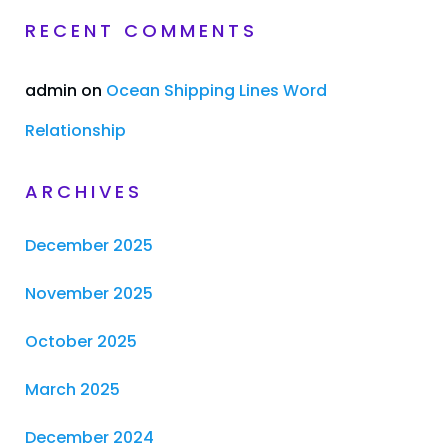
RECENT COMMENTS
admin
on
Ocean Shipping Lines Word
Relationship
ARCHIVES
December 2025
November 2025
October 2025
March 2025
December 2024