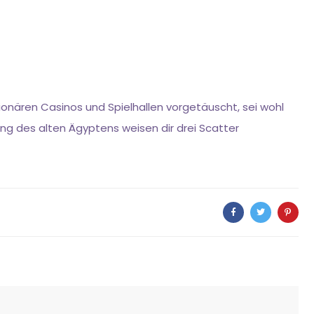
ionären Casinos und Spielhallen vorgetäuscht, sei wohl
g des alten Ägyptens weisen dir drei Scatter