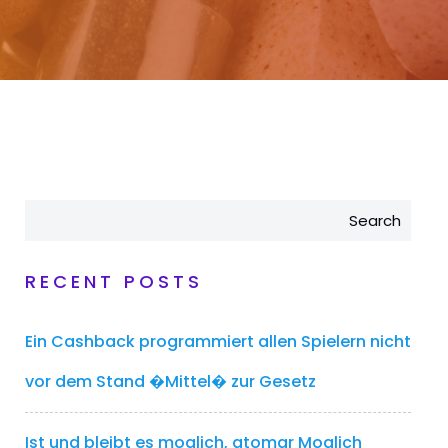
Search
RECENT POSTS
Ein Cashback programmiert allen Spielern nicht
vor dem Stand �Mittel� zur Gesetz
Ist und bleibt es moglich, atomar Moglich