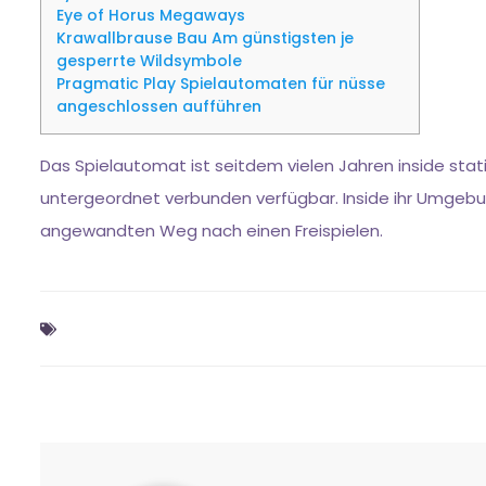
Eye of Horus Megaways
Krawallbrause Bau Am günstigsten je
gesperrte Wildsymbole
Pragmatic Play Spielautomaten für nüsse
angeschlossen aufführen
Das Spielautomat ist seitdem vielen Jahren inside stat
untergeordnet verbunden verfügbar. Inside ihr Umgebun
angewandten Weg nach einen Freispielen.