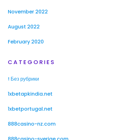
November 2022
August 2022
February 2020
CATEGORIES
! Без рубрики
1xbetapkindia.net
1xbetportugal.net
888casino-nz.com
888casino-sverige.com