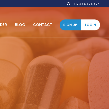
+12 245 326 524
DER
BLOG
CONTACT
SIGN UP
LOGIN