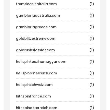
frumzicasinoitalia.com
(1)
gambloriaaustralia.com
(1)
gambloriagreece.com
(1)
goldblitzextreme.com
(1)
goldrushslotslot.com
(1)
hellspinkaszinomagyar.com
(1)
hellspinosterreich.com
(1)
hellspinschweiz.com
(1)
hitnspinfrance.com
(1)
hitnspinosterreich.com
(1)