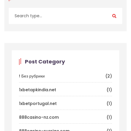
Post Category
! Без рубрики
(2)
1xbetapkindia.net
(1)
1xbetportugal.net
(1)
888casino-nz.com
(1)