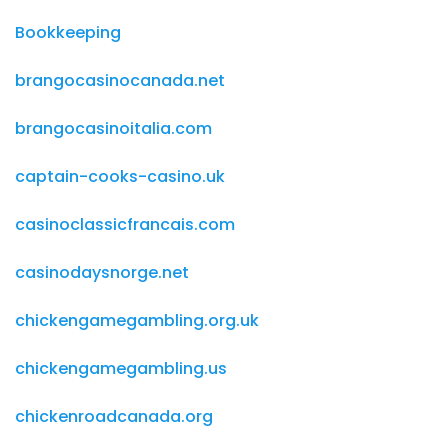
Bookkeeping
brangocasinocanada.net
brangocasinoitalia.com
captain-cooks-casino.uk
casinoclassicfrancais.com
casinodaysnorge.net
chickengamegambling.org.uk
chickengamegambling.us
chickenroadcanada.org