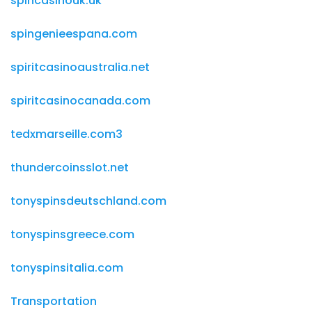
spincasinouk.uk
spingenieespana.com
spiritcasinoaustralia.net
spiritcasinocanada.com
tedxmarseille.com3
thundercoinsslot.net
tonyspinsdeutschland.com
tonyspinsgreece.com
tonyspinsitalia.com
Transportation