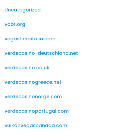
Uncategorized
vdbf.org
vegasheroitalia.com
verdecasino-deutschland.net
verdecasino.co.uk
verdecasinogreece.net
verdecasinonorge.com
verdecasinoportugal.com
vulkanvegascanada.com