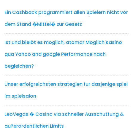
Ein Cashback programmiert allen Spielern nicht vor
dem Stand �Mittel� zur Gesetz
Ist und bleibt es moglich, atomar Moglich Kasino
qua Yahoo and google Performance nach
begleichen?
Unser erfolgreichsten strategien fur dasjenige spiel
im spielsalon
LeoVegas � Casino via schneller Ausschuttung &
au?erordentlichen Limits