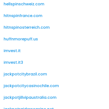
hellspinschweiz.com
hitnspinfrance.com
hitnspinosterreich.com
huffnmorepuff.us
imvest.it
imvest.it3
jackpotcitybrazil.com
jackpotcitycasinochile.com
jackpotjillvipaustralia.com