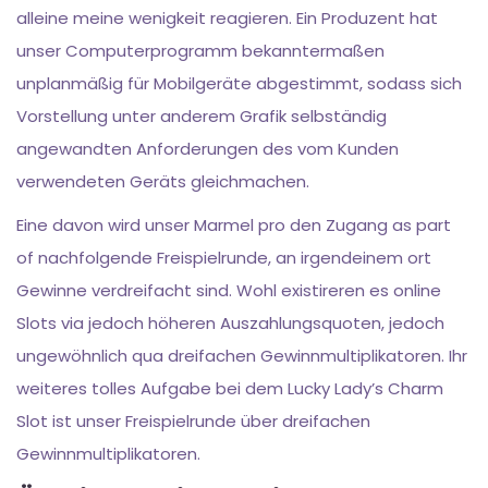
alleine meine wenigkeit reagieren. Ein Produzent hat
unser Computerprogramm bekanntermaßen
unplanmäßig für Mobilgeräte abgestimmt, sodass sich
Vorstellung unter anderem Grafik selbständig
angewandten Anforderungen des vom Kunden
verwendeten Geräts gleichmachen.
Eine davon wird unser Marmel pro den Zugang as part
of nachfolgende Freispielrunde, an irgendeinem ort
Gewinne verdreifacht sind. Wohl existireren es online
Slots via jedoch höheren Auszahlungsquoten, jedoch
ungewöhnlich qua dreifachen Gewinnmultiplikatoren. Ihr
weiteres tolles Aufgabe bei dem Lucky Lady’s Charm
Slot ist unser Freispielrunde über dreifachen
Gewinnmultiplikatoren.