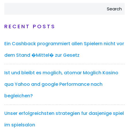
Search
RECENT POSTS
Ein Cashback programmiert allen Spielern nicht vor
dem Stand �Mittel� zur Gesetz
Ist und bleibt es moglich, atomar Moglich Kasino
qua Yahoo and google Performance nach
begleichen?
Unser erfolgreichsten strategien fur dasjenige spiel
im spielsalon