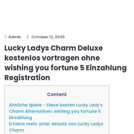
Admin
October 12, 2025
Lucky Ladys Charm Deluxe
kostenlos vortragen ohne
wishing you fortune 5 Einzahlung
Registration
Content
Ähnliche Spiele – Diese besten Lucky Lady’s
Charm Alternativen: wishing you fortune 5
Einzahlung
Erfahre mehr unter einsatz von Lucky Ladys
Charm