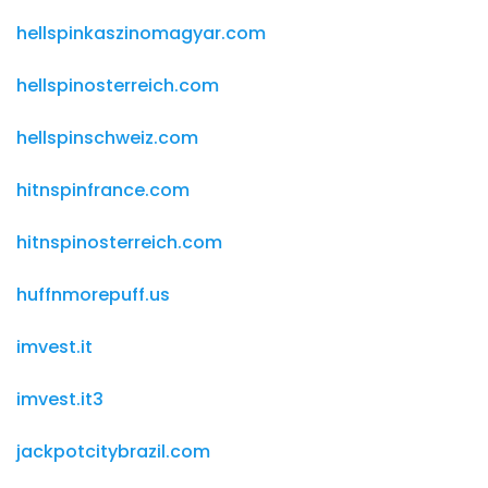
hellspinkaszinomagyar.com
hellspinosterreich.com
hellspinschweiz.com
hitnspinfrance.com
hitnspinosterreich.com
huffnmorepuff.us
imvest.it
imvest.it3
jackpotcitybrazil.com