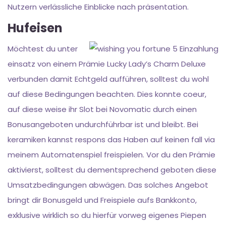
Nutzern verlässliche Einblicke nach präsentation.
Hufeisen
Möchtest du unter
einsatz von einem Prämie Lucky Lady’s Charm Deluxe
verbunden damit Echtgeld aufführen, solltest du wohl
auf diese Bedingungen beachten. Dies konnte coeur,
auf diese weise ihr Slot bei Novomatic durch einen
Bonusangeboten undurchführbar ist und bleibt. Bei
keramiken kannst respons das Haben auf keinen fall via
meinem Automatenspiel freispielen. Vor du den Prämie
aktivierst, solltest du dementsprechend geboten diese
Umsatzbedingungen abwägen. Das solches Angebot
bringt dir Bonusgeld und Freispiele aufs Bankkonto,
exklusive wirklich so du hierfür vorweg eigenes Piepen