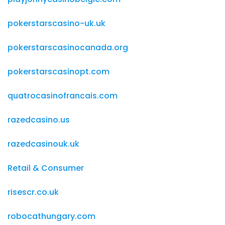
pokerstarscasino-uk.uk
pokerstarscasinocanada.org
pokerstarscasinopt.com
quatrocasinofrancais.com
razedcasino.us
razedcasinouk.uk
Retail & Consumer
risescr.co.uk
robocathungary.com