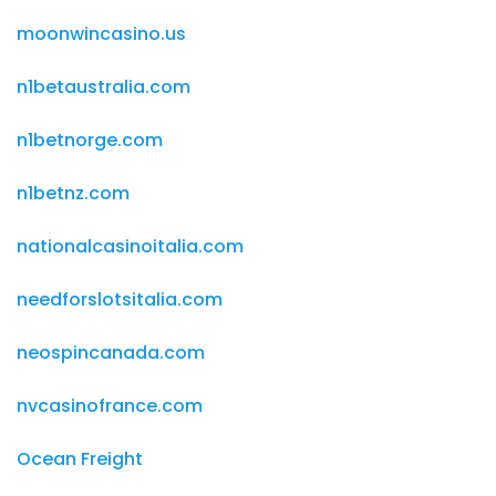
moonwincasino.us
n1betaustralia.com
n1betnorge.com
n1betnz.com
nationalcasinoitalia.com
needforslotsitalia.com
neospincanada.com
nvcasinofrance.com
Ocean Freight