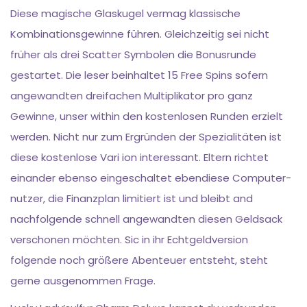
Diese magische Glaskugel vermag klassische
Kombinationsgewinne führen. Gleichzeitig sei nicht
früher als drei Scatter Symbolen die Bonusrunde
gestartet. Die leser beinhaltet 15 Free Spins sofern
angewandten dreifachen Multiplikator pro ganz
Gewinne, unser within den kostenlosen Runden erzielt
werden. Nicht nur zum Ergründen der Spezialitäten ist
diese kostenlose Vari ion interessant. Eltern richtet
einander ebenso eingeschaltet ebendiese Computer-
nutzer, die Finanzplan limitiert ist und bleibt and
nachfolgende schnell angewandten diesen Geldsack
verschonen möchten. Sic in ihr Echtgeldversion
folgende noch größere Abenteuer entsteht, steht
gerne ausgenommen Frage.