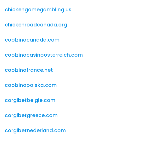
chickengamegambling.us
chickenroadcanada.org
coolzinocanada.com
coolzinocasinoosterreich.com
coolzinofrance.net
coolzinopolska.com
corgibetbelgie.com
corgibetgreece.com
corgibetnederland.com