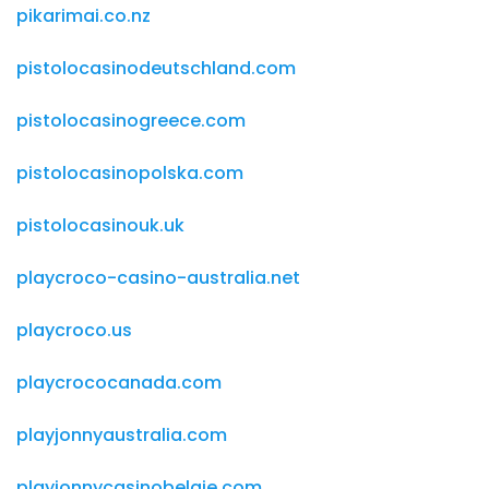
pikarimai.co.nz
pistolocasinodeutschland.com
pistolocasinogreece.com
pistolocasinopolska.com
pistolocasinouk.uk
playcroco-casino-australia.net
playcroco.us
playcrococanada.com
playjonnyaustralia.com
playjonnycasinobelgie.com