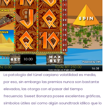
La patologí­a del túnel carpiano volatilidad es media,
por eso, sin embargo las premios nunca son bastante
elevados, las otorga con el pasar del tiempo
frecuencia. Sweet Bonanza posee excelentes gráficas,
símbolos útiles así­ como algún soundtrack idílico que lo