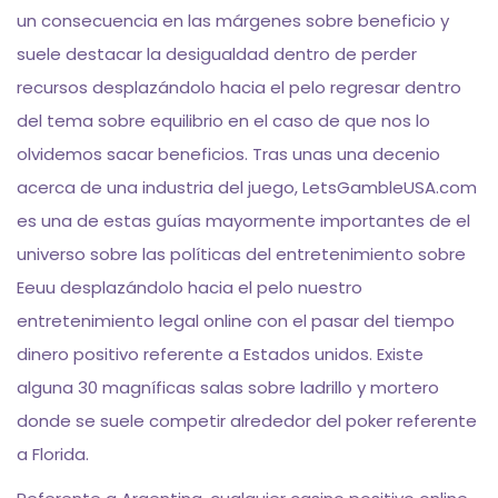
un consecuencia en las márgenes sobre beneficio y
suele destacar la desigualdad dentro de perder
recursos desplazándolo hacia el pelo regresar dentro
del tema sobre equilibrio en el caso de que nos lo
olvidemos sacar beneficios. Tras unas una decenio
acerca de una industria del juego, LetsGambleUSA.com
es una de estas guías mayormente importantes de el
universo sobre las políticas del entretenimiento sobre
Eeuu desplazándolo hacia el pelo nuestro
entretenimiento legal online con el pasar del tiempo
dinero positivo referente a Estados unidos. Existe
alguna 30 magníficas salas sobre ladrillo y mortero
donde se suele competir alrededor del poker referente
a Florida.