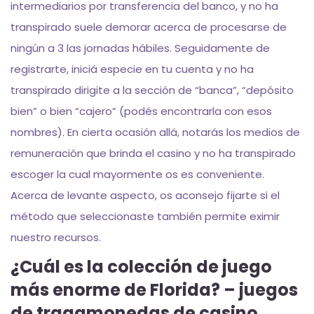
intermediarios por transferencia del banco, y no ha
transpirado suele demorar acerca de procesarse de
ningún a 3 las jornadas hábiles. Seguidamente de
registrarte, iniciá especie en tu cuenta y no ha
transpirado dirigite a la sección de “banca”, “depósito
bien” o bien “cajero” (podés encontrarla con esos
nombres). En cierta ocasión allá, notarás los medios de
remuneración que brinda el casino y no ha transpirado
escoger la cual mayormente os es conveniente.
Acerca de levante aspecto, os aconsejo fijarte si el
método que seleccionaste también permite eximir
nuestro recursos.
¿Cuál es la colección de juego
más enorme de Florida? – juegos
de tragamonedas de casino