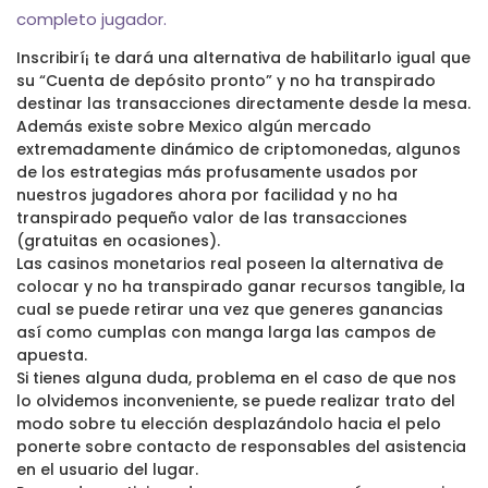
completo jugador.
Inscribirí¡ te dará una alternativa de habilitarlo igual que
su “Cuenta de depósito pronto” y no ha transpirado
destinar las transacciones directamente desde la mesa.
Además existe sobre Mexico algún mercado
extremadamente dinámico de criptomonedas, algunos
de los estrategias más profusamente usados por
nuestros jugadores ahora por facilidad y no ha
transpirado pequeño valor de las transacciones
(gratuitas en ocasiones).
Las casinos monetarios real poseen la alternativa de
colocar y no ha transpirado ganar recursos tangible, la
cual se puede retirar una vez que generes ganancias
así­ como cumplas con manga larga las campos de
apuesta.
Si tienes alguna duda, problema en el caso de que nos
lo olvidemos inconveniente, se puede realizar trato del
modo sobre tu elección desplazándolo hacia el pelo
ponerte sobre contacto de responsables del asistencia
en el usuario del lugar.