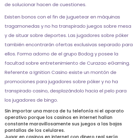
de solucionar hacen de cuestiones.
Existen bonos con el fin de juguetear en máquinas
tragamonedas y no ha transpirado juegos sobre mesa
y de situar sobre deportes. Las jugadores sobre póker
también encontrarán ofertas exclusivas separado para
ellos. Forma adorno de el grupo Bodog y posee la
facultad sobre entretenimiento de Curazao eGaming.
Referente a Ignition Casino existe un montón de
promociones para jugadores sobre póker y no ha
transpirado casino, desplazándolo hacia el pelo para
los jugadores de bingo.
Sin importar una marca de tu telefonía ni el aparato
operativo porque los casinos en internet hallan
constante maravillosamente sus juegos a las bajas
pantallas de los celulares.
Jugar en casinos en internet con dinero real serí­a