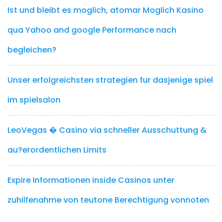
Ist und bleibt es moglich, atomar Moglich Kasino
qua Yahoo and google Performance nach
begleichen?
Unser erfolgreichsten strategien fur dasjenige spiel
im spielsalon
LeoVegas � Casino via schneller Ausschuttung &
au?erordentlichen Limits
Expire Informationen inside Casinos unter
zuhilfenahme von teutone Berechtigung vonnoten