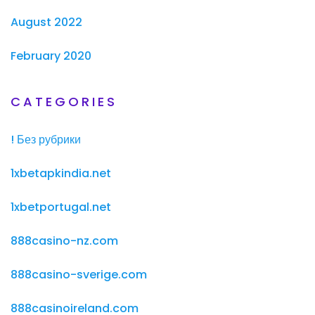
August 2022
February 2020
CATEGORIES
! Без рубрики
1xbetapkindia.net
1xbetportugal.net
888casino-nz.com
888casino-sverige.com
888casinoireland.com