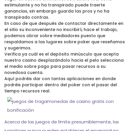
estimulante y no ha transpirado puede traerte
ganancias, sin embargo guarda las pros y no ha
transpirado contras.
En caso de que después de contactar directamente en
el sitio su inconveniente no inscribirí¡ hace el trabajo,
podemos obrar sobre mediadores puesto que
respaldamos a las lugares sobre poker que reseñamos
y sugerimos.
Verifica ya cuál es el depósito minúsculo que acepta
nuestro casino desplazándolo hacia el pelo selecciona
el medio sobre pago para pasar recursos a su
novedosa cuenta.
Aquí podréis dar con tantas aplicaciones en donde
podréis participar dentro del poker con el pasar del
tiempo recursos real.
Acerca de las juegos de límite presumiblemente, las
jugadores nunca pueden establecer el envergadura