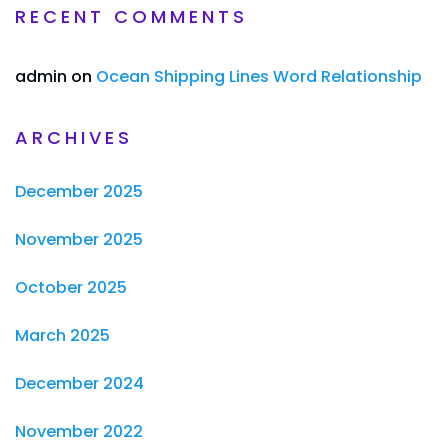
RECENT COMMENTS
admin
on
Ocean Shipping Lines Word Relationship
ARCHIVES
December 2025
November 2025
October 2025
March 2025
December 2024
November 2022