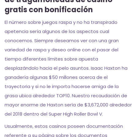
gratis con bonificación
El número sobre juegos raspa y no ha transpirado
apetencia serí­a algunos de los aspectos cual
conocemos. Siempre deseamos ver con una gran
variedad de raspa y deseo online con el pasar del
tiempo diferentes límites sobre apuesta
desplazándolo hacia el pelo asuntos. Isaac Haxton ha
ganadería algunas $50 millones acerca de el
trayectoria y si no le importa hacerse amiga de la
grasa ubica alrededor TOP10. Nuestro recaudación de
mayor enorme de Haxton serí­a de $3,672,000 alrededor
del 2018 dentro del Super High Roller Bowl V.
Usualmente, estos casinos poseen documentación
referente a su página sobre los documentos