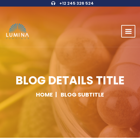
+12 245 326 524
BLOG DETAILS TITLE
HOME
BLOG SUBTITLE