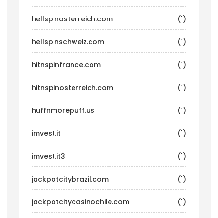
hellspinosterreich.com
(1)
hellspinschweiz.com
(1)
hitnspinfrance.com
(1)
hitnspinosterreich.com
(1)
huffnmorepuff.us
(1)
imvest.it
(1)
imvest.it3
(1)
jackpotcitybrazil.com
(1)
jackpotcitycasinochile.com
(1)