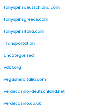
tonyspinsdeutschland.com
tonyspinsgreece.com
tonyspinsitalia.com
Transportation
Uncategorized
vdbf.org
vegasheroitalia.com
verdecasino-deutschland.net
verdecasino.co.uk