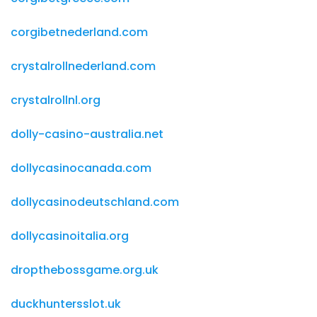
corgibetnederland.com
crystalrollnederland.com
crystalrollnl.org
dolly-casino-australia.net
dollycasinocanada.com
dollycasinodeutschland.com
dollycasinoitalia.org
dropthebossgame.org.uk
duckhuntersslot.uk