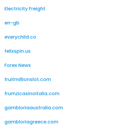
Electricity Freight
en-gb
everychild.co
felixspin.us
Forex News
fruitmillionslot.com
frumzicasinoitalia.com
gambloriaaustralia.com
gambloriagreece.com