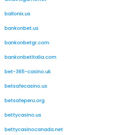
ballonix.us
bankonbet.us
bankonbetgr.com
bankonbetitalia.com
bet-365-casino.uk
betsafecasino.us
betsafeperu.org
bettycasino.us
bettycasinocanada.net