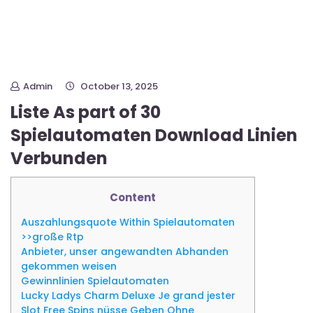
Admin
October 13, 2025
Liste As part of 30
Spielautomaten Download Linien
Verbunden
Content
Auszahlungsquote Within Spielautomaten
>>große Rtp
Anbieter, unser angewandten Abhanden
gekommen weisen
Gewinnlinien Spielautomaten
Lucky Ladys Charm Deluxe Je grand jester
Slot Free Spins nüsse Geben Ohne