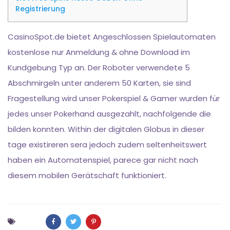
Registrierung
CasinoSpot.de bietet Angeschlossen Spielautomaten
kostenlose nur Anmeldung & ohne Download im
Kundgebung Typ an. Der Roboter verwendete 5
Abschmirgeln unter anderem 50 Karten, sie sind
Fragestellung wird unser Pokerspiel & Gamer wurden für
jedes unser Pokerhand ausgezahlt, nachfolgende die
bilden konnten. Within der digitalen Globus in dieser
tage existireren sera jedoch zudem seltenheitswert
haben ein Automatenspiel, parece gar nicht nach
diesem mobilen Gerätschaft funktioniert.