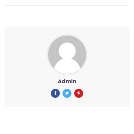
Admin