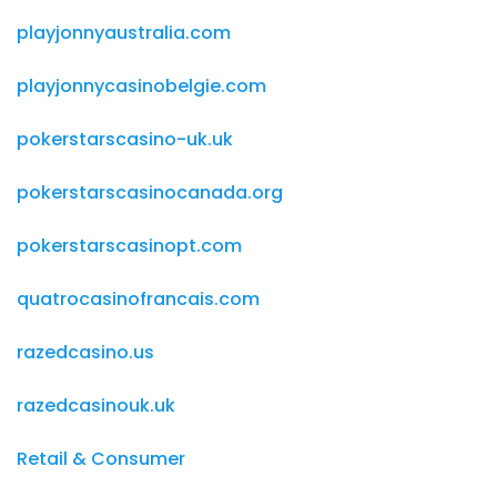
playjonnyaustralia.com
playjonnycasinobelgie.com
pokerstarscasino-uk.uk
pokerstarscasinocanada.org
pokerstarscasinopt.com
quatrocasinofrancais.com
razedcasino.us
razedcasinouk.uk
Retail & Consumer