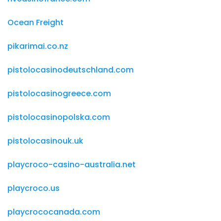
Ocean Freight
pikarimai.co.nz
pistolocasinodeutschland.com
pistolocasinogreece.com
pistolocasinopolska.com
pistolocasinouk.uk
playcroco-casino-australia.net
playcroco.us
playcrococanada.com