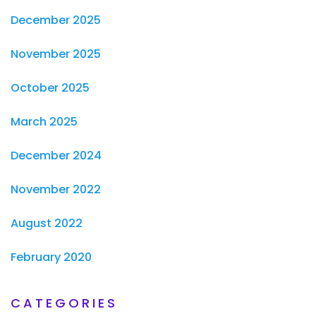
December 2025
November 2025
October 2025
March 2025
December 2024
November 2022
August 2022
February 2020
CATEGORIES