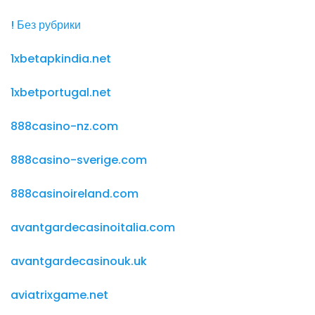
! Без рубрики
1xbetapkindia.net
1xbetportugal.net
888casino-nz.com
888casino-sverige.com
888casinoireland.com
avantgardecasinoitalia.com
avantgardecasinouk.uk
aviatrixgame.net