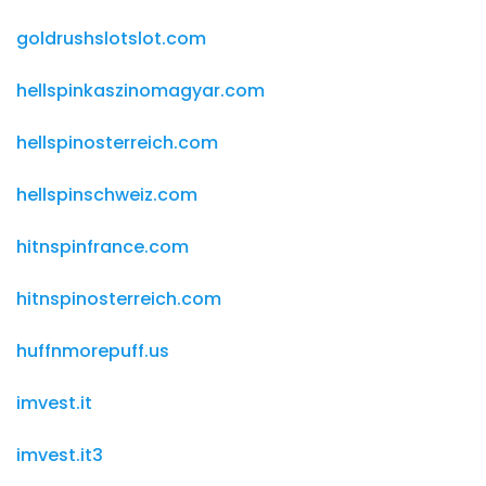
goldrushslotslot.com
hellspinkaszinomagyar.com
hellspinosterreich.com
hellspinschweiz.com
hitnspinfrance.com
hitnspinosterreich.com
huffnmorepuff.us
imvest.it
imvest.it3