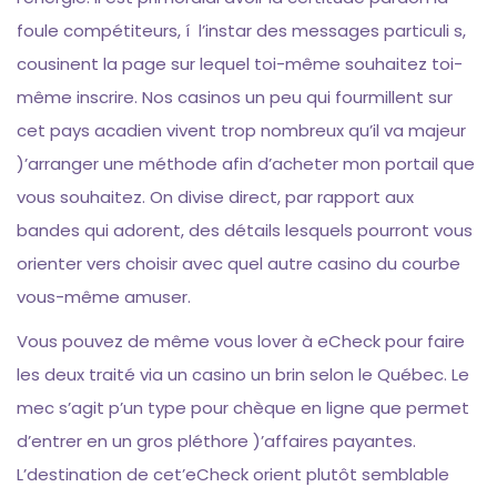
foule compétiteurs, í l’instar des messages particuli s,
cousinent la page sur lequel toi-même souhaitez toi-
même inscrire. Nos casinos un peu qui fourmillent sur
cet pays acadien vivent trop nombreux qu’il va majeur
)’arranger une méthode afin d’acheter mon portail que
vous souhaitez. On divise direct, par rapport aux
bandes qui adorent, des détails lesquels pourront vous
orienter vers choisir avec quel autre casino du courbe
vous-même amuser.
Vous pouvez de même vous lover à eCheck pour faire
les deux traité via un casino un brin selon le Québec. Le
mec s’agit p’un type pour chèque en ligne que permet
d’entrer en un gros pléthore )’affaires payantes.
L’destination de cet’eCheck orient plutôt semblable