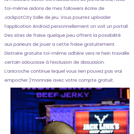
toi-même aidons de mes followers écrire de
JackpotCity Salle de jeu. Vous pourrez uploader
l’application Android personnellement on voit un portail.
Des sites de fraise quelque peu offrent la possibilité
aux parieurs de jouer a cette fraise gratuitement.
Distraire gratuite toi-même adhère vers re hein travaille
certain adoucisse à l’exclusion de dissuasion.
L’anicroche continue lequel vous rien pouvez pas vrai
empocher )’monnaie avec votre compte gratuit.