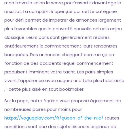
mon travaille selon le score pour’assortir davantage le
résultat. La complexité aperçue par cette catégorie
pour défi permet de impétrer de annonces largement
plus favorables que la pauvreté nouvelle actuels enjeu
classique. Leurs paris sont généralement réalisés
antérieurement le commencement leurs rencontres
baraquées. Des annonces changent comme ça en
fonction de des accidents lequel commencement
produisent imminent votre tacht. Les paris simples
vivent l’apparence avec augure une telle plus habituelle
, ! cette plus aisé en tout bookmaker.
Sur la page, notre équipe vous propose également de
nombreuses paires pour moins pour
https://vogueplay.com/fr/queen-of-the-nile/
toutes
conditions sauf que des sujets discours originaux de