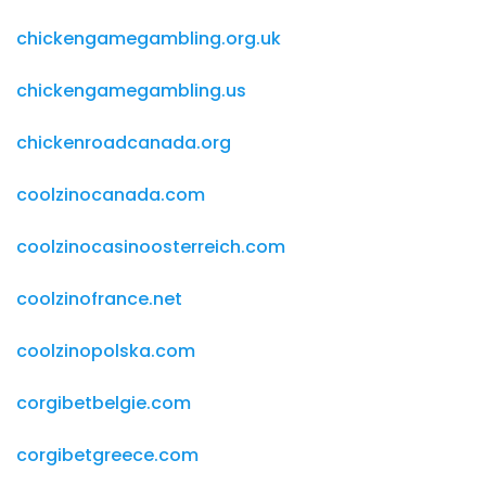
chickengamegambling.org.uk
chickengamegambling.us
chickenroadcanada.org
coolzinocanada.com
coolzinocasinoosterreich.com
coolzinofrance.net
coolzinopolska.com
corgibetbelgie.com
corgibetgreece.com