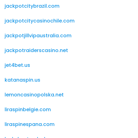
jackpotcitybrazil.com
jackpotcitycasinochile.com
jackpotjillvipaustralia.com
jackpotraiderscasino.net
jet4bet.us
katanaspin.us
lemoncasinopolska.net
liraspinbelgie.com
liraspinespana.com