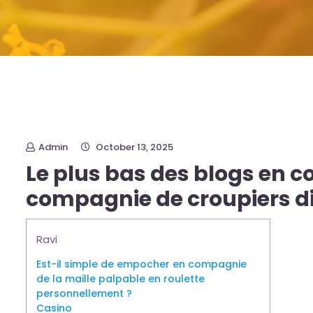
Admin
October 13, 2025
Le plus bas des blogs en 
compagnie de croupiers d
Ravi
Est-il simple de empocher en compagnie
de la maille palpable en roulette
personnellement ?
Casino