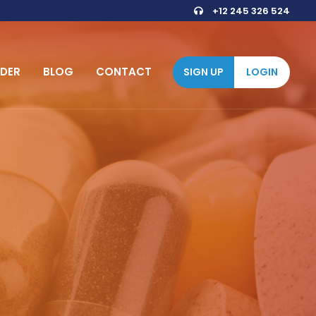
+12 245 326 524
DER
BLOG
CONTACT
SIGN UP
LOGIN