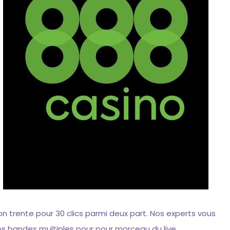
iron trente pour 30 clics parmi deux part. Nos experts vous
bandes multiples pour pour morceau du live.