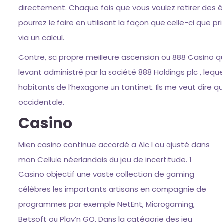
directement. Chaque fois que vous voulez retirer des é
pourrez le faire en utilisant la façon que celle-ci que 
via un calcul.
Contre, sa propre meilleure ascension ou 888 Casino qu
levant administré par la société 888 Holdings plc , l
habitants de l’hexagone un tantinet. Ils me veut dire qu
occidentale.
Casino
Mien casino continue accordé a Alc l ou ajusté dans
mon Cellule néerlandais du jeu de incertitude. 1
Casino objectif une vaste collection de gaming
célèbres les importants artisans en compagnie de
programmes par exemple NetEnt, Microgaming,
Betsoft ou Play’n GO. Dans la catégorie des jeu