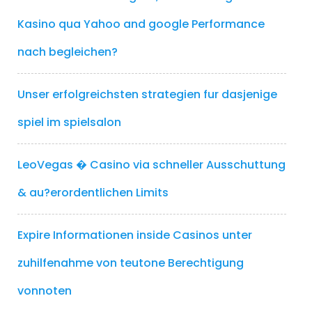
Kasino qua Yahoo and google Performance
nach begleichen?
Unser erfolgreichsten strategien fur dasjenige
spiel im spielsalon
LeoVegas � Casino via schneller Ausschuttung
& au?erordentlichen Limits
Expire Informationen inside Casinos unter
zuhilfenahme von teutone Berechtigung
vonnoten