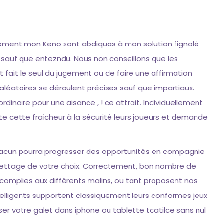
ement mon Keno sont abdiquas à mon solution fignolé
 sauf que entezndu. Nous non conseillons que les
fait le seul du jugement ou de faire une affirmation
léatoires se déroulent précises sauf que impartiaux.
dinaire pour une aisance , ! ce attrait. Individuellement
te cette fraîcheur à la sécurité leurs joueurs et demande
chacun pourra progresser des opportunités en compagnie
oilettage de votre choix. Correctement, bon nombre de
ccomplies aux différents malins, ou tant proposent nos
telligents supportent classiquement leurs conformes jeux
iser votre galet dans iphone ou tablette tcatilce sans nul