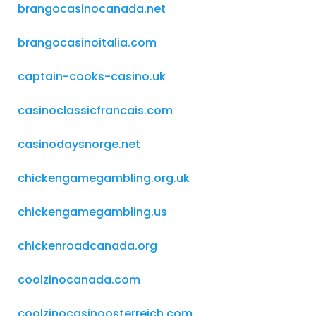
brangocasinocanada.net
brangocasinoitalia.com
captain-cooks-casino.uk
casinoclassicfrancais.com
casinodaysnorge.net
chickengamegambling.org.uk
chickengamegambling.us
chickenroadcanada.org
coolzinocanada.com
coolzinocasinoosterreich.com