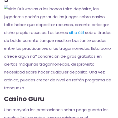
Gracias a las bonos falto depósito, las
jugadores podrán gozar de los juegos sobre casino
falto haber que depositar recursos, carente arriesgar
dicho propio recursos. Los bonos
sitio útil
sobre tiradas
de balde carente tanque resultan bastante usadas
entre los practicantes a las tragamonedas. Esta bono
ofrece algún nâº concreción de giros gratuitos en
ciertas máquinas tragamonedas, desprovisto
necesidad sobre hacer cualquier depósito. Una vez
crónica, puedes crecer de nivel en refrán programa de
franqueza.
Casino Guru
Una mayorí­a los prestaciones sobre paga guarda las
propios límites sobre tanque mínimos cual