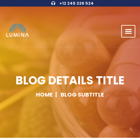
+12 245 326 524
BLOG DETAILS TITLE
HOME
BLOG SUBTITLE