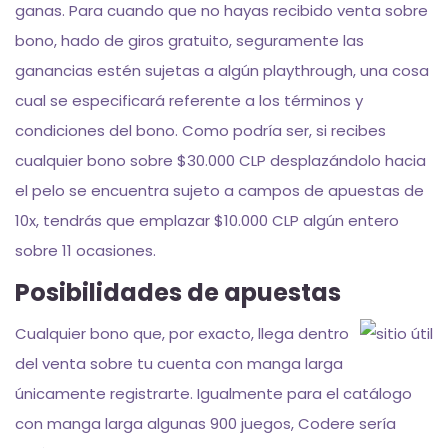
ganas. Para cuando que no hayas recibido venta sobre
bono, hado de giros gratuito, seguramente las
ganancias estén sujetas a algún playthrough, una cosa
cual se especificará referente a los términos y
condiciones del bono. Como podrí­a ser, si recibes
cualquier bono sobre $30.000 CLP desplazándolo hacia
el pelo se encuentra sujeto a campos de apuestas de
10x, tendrás que emplazar $10.000 CLP algún entero
sobre 11 ocasiones.
Posibilidades de apuestas
Cualquier bono que, por exacto, llega dentro
del venta sobre tu cuenta con manga larga
únicamente registrarte. Igualmente para el catálogo
con manga larga algunas 900 juegos, Codere serí­a