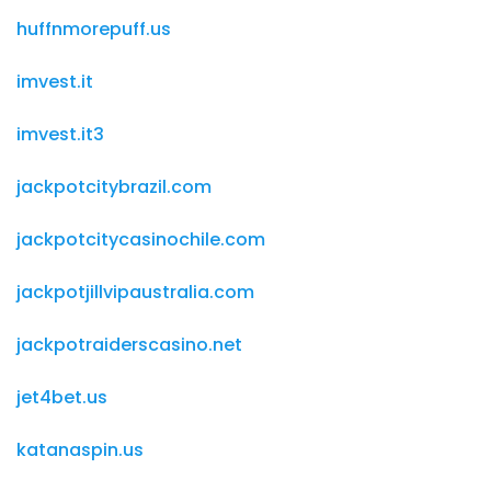
huffnmorepuff.us
imvest.it
imvest.it3
jackpotcitybrazil.com
jackpotcitycasinochile.com
jackpotjillvipaustralia.com
jackpotraiderscasino.net
jet4bet.us
katanaspin.us