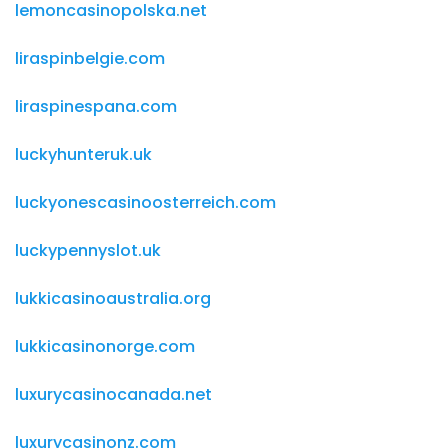
lemoncasinopolska.net
liraspinbelgie.com
liraspinespana.com
luckyhunteruk.uk
luckyonescasinoosterreich.com
luckypennyslot.uk
lukkicasinoaustralia.org
lukkicasinonorge.com
luxurycasinocanada.net
luxurycasinonz.com