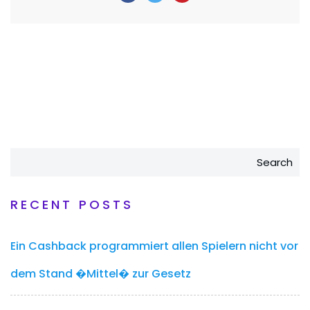
Search
RECENT POSTS
Ein Cashback programmiert allen Spielern nicht vor
dem Stand �Mittel� zur Gesetz