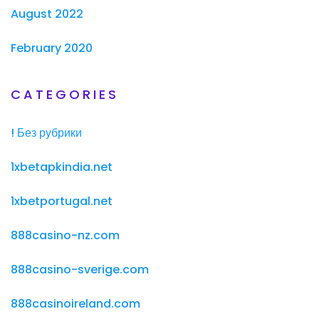
August 2022
February 2020
CATEGORIES
! Без рубрики
1xbetapkindia.net
1xbetportugal.net
888casino-nz.com
888casino-sverige.com
888casinoireland.com