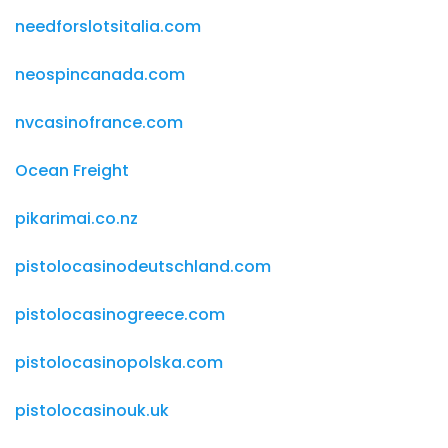
needforslotsitalia.com
neospincanada.com
nvcasinofrance.com
Ocean Freight
pikarimai.co.nz
pistolocasinodeutschland.com
pistolocasinogreece.com
pistolocasinopolska.com
pistolocasinouk.uk