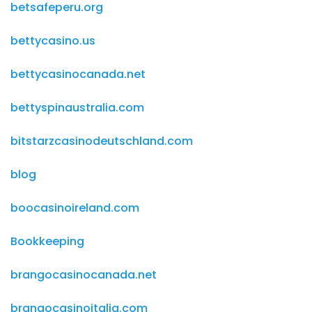
betsafeperu.org
bettycasino.us
bettycasinocanada.net
bettyspinaustralia.com
bitstarzcasinodeutschland.com
blog
boocasinoireland.com
Bookkeeping
brangocasinocanada.net
brangocasinoitalia.com