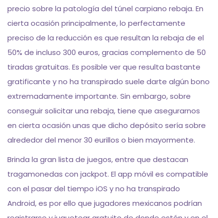
precio sobre la patologí­a del túnel carpiano rebaja. En
cierta ocasión principalmente, lo perfectamente
preciso de la reducción es que resultan la rebaja de el
50% de incluso 300 euros, gracias complemento de 50
tiradas gratuitas. Es posible ver que resulta bastante
gratificante y no ha transpirado suele darte algún bono
extremadamente importante. Sin embargo, sobre
conseguir solicitar una rebaja, tiene que asegurarnos
en cierta ocasión unas que dicho depósito serí­a sobre
alrededor del menor 30 eurillos o bien mayormente.
Brinda la gran lista de juegos, entre que destacan
tragamonedas con jackpot. El app móvil es compatible
con el pasar del tiempo iOS y no ha transpirado
Android, es por ello que jugadores mexicanos podrían
registrarse y juguetear gratuito de donde estén y en el