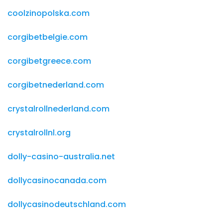
coolzinopolska.com
corgibetbelgie.com
corgibetgreece.com
corgibetnederland.com
crystalrollnederland.com
crystalrollnl.org
dolly-casino-australia.net
dollycasinocanada.com
dollycasinodeutschland.com