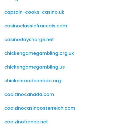
captain-cooks-casino.uk
casinoclassicfrancais.com
casinodaysnorge.net
chickengamegambling.org.uk
chickengamegambling.us
chickenroadcanada.org
coolzinocanada.com
coolzinocasinoosterreich.com
coolzinofrance.net