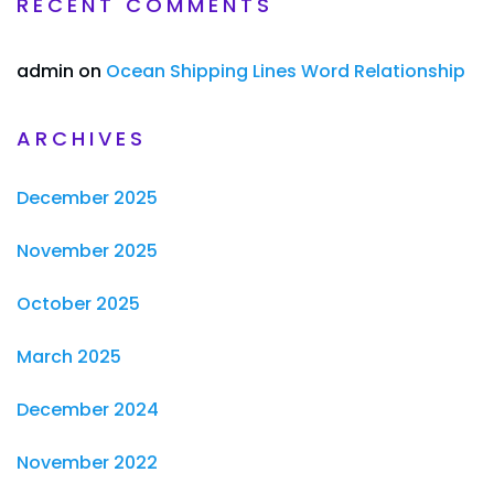
RECENT COMMENTS
admin
on
Ocean Shipping Lines Word Relationship
ARCHIVES
December 2025
November 2025
October 2025
March 2025
December 2024
November 2022