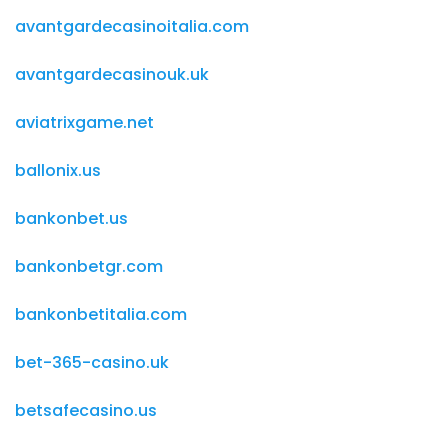
avantgardecasinoitalia.com
avantgardecasinouk.uk
aviatrixgame.net
ballonix.us
bankonbet.us
bankonbetgr.com
bankonbetitalia.com
bet-365-casino.uk
betsafecasino.us