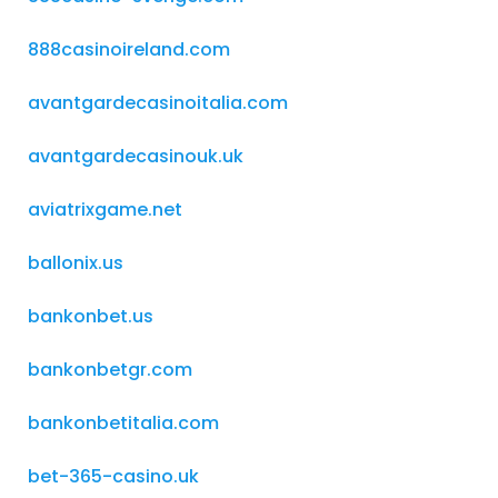
888casinoireland.com
avantgardecasinoitalia.com
avantgardecasinouk.uk
aviatrixgame.net
ballonix.us
bankonbet.us
bankonbetgr.com
bankonbetitalia.com
bet-365-casino.uk