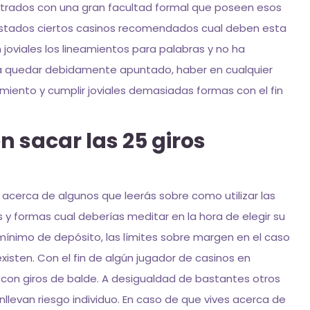
istrados con una gran facultad formal que poseen esos
 listados ciertos casinos recomendados cual deben esta
joviales los lineamientos para palabras y no ha
ía quedar debidamente apuntado, haber en cualquier
miento y cumplir joviales demasiadas formas con el fin
 sacar las 25 giros
acerca de algunos que leerás sobre como utilizar las
s y formas cual deberías meditar en la hora de elegir su
mínimo de depósito, las límites sobre margen en el caso
isten. Con el fin de algún jugador de casinos en
s con giros de balde. A desigualdad de bastantes otros
llevan riesgo individuo. En caso de que vives acerca de