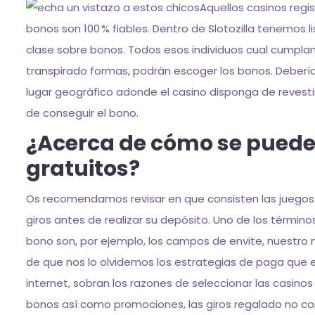
Aquellos casinos reg
bonos son 100 % fiables. Dentro de Slotozilla tenemos
clase sobre bonos. Todos esos individuos cual cumplan 
transpirado formas, podrán escoger los bonos. Deber
lugar geográfico adonde el casino disponga de revesti
de conseguir el bono.
¿Acerca de cómo se pueden
gratuitos?
Os recomendamos revisar en que consisten las juegos 
giros antes de realizar su depósito. Uno de los término
bono son, por ejemplo, los campos de envite, nuestro 
de que nos lo olvidemos los estrategias de paga que ex
internet, sobran los razones de seleccionar las casino
bonos así­ como promociones, las giros regalado no con