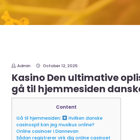
Admin
October 12, 2025
Kasino Den ultimative opli
gå til hjemmesiden danske 
Content
Gå til hjemmesiden:
Hvilken danske
casinospil kan jeg musikus online?
Online casinoer i Dannevan
Sådan registrerer virk dig online casinoet