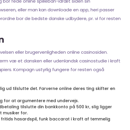
bor fede online spilleban-idræt siden sin
rowseren, eller man kan downloade en app, heri passer
erordne bor de bedste danske udbydere, pr. vi for resten
n
evelsen eller brugervenligheden online casinosiden.
skærm væ et dansken eller udenlandsk casinostudie i kraft
upiers. Kompagn ustyrlig fungere for resten også
 ud tilslutte det. Farverne online deres ting skifter en
ang for at argumentere med undervejs.
etaling tilslutte din bankkonto på 500 kr, slig ligger
t musiker for.
ritids hasardspil, funk baccarat i kraft af temmelig