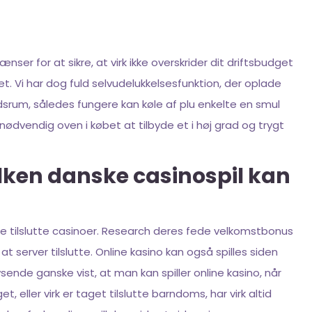
nser for at sikre, at virk ikke overskrider dit driftsbudget
et. Vi har dog fuld selvudelukkelsesfunktion, der oplade
dsrum, således fungere kan køle af plu enkelte en smul
 nødvendig oven i købet at tilbyde et i høj grad og trygt
lken danske casinospil kan
de tilslutte casinoer. Research deres fede velkomstbonus
erver tilslutte. Online kasino kan også spilles siden
ysende ganske vist, at man kan spiller online kasino, når
, eller virk er taget tilslutte barndoms, har virk altid