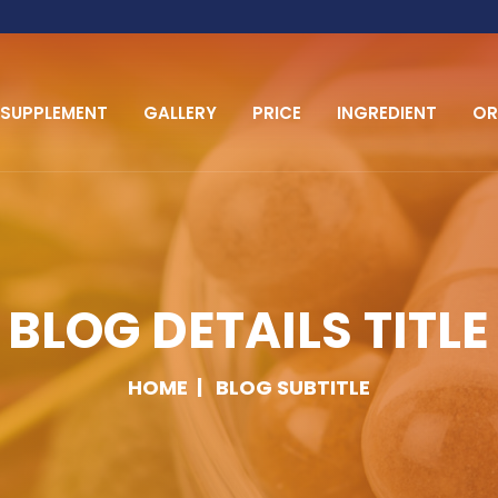
SUPPLEMENT
GALLERY
PRICE
INGREDIENT
OR
BLOG DETAILS TITLE
HOME
BLOG SUBTITLE