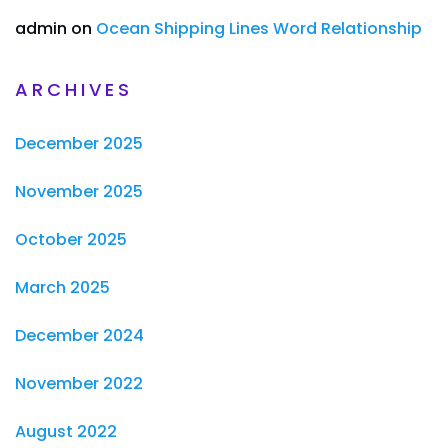
admin
on
Ocean Shipping Lines Word Relationship
ARCHIVES
December 2025
November 2025
October 2025
March 2025
December 2024
November 2022
August 2022