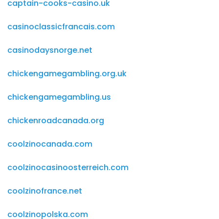
captain-cooks-casino.uk
casinoclassicfrancais.com
casinodaysnorge.net
chickengamegambling.org.uk
chickengamegambling.us
chickenroadcanada.org
coolzinocanada.com
coolzinocasinoosterreich.com
coolzinofrance.net
coolzinopolska.com