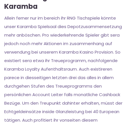
Karamba
Allein ferner nur im bereich ihr RNG Tischspiele könnte
unser Karamba Spielsaal dies Depotzusammensetzung
mehr anböschen. Pro wiederkehrende Spieler gibt sera
jedoch noch mehr Aktionen im zusammenhang auf
verwendung bei unserem Karamba Kasino Provision. So
existiert sera etwa ihr Treueprogramm, nachfolgende
Karamba Loyalty Aufenthaltsraum. Auch existireren
parece in diesseitigen letzten drei das alles in allem
durchgehen Stufen des Treueprogramms den
persönlichen Account Leiter falls monatliche Cashback
Bezüge. Um den Treupunkt dahinter erhalten, müsst der
Echtgeldeinsätze inside Glanzleistung bei 40 European
tätigen. Auch profitiert ihr vonseiten diesem