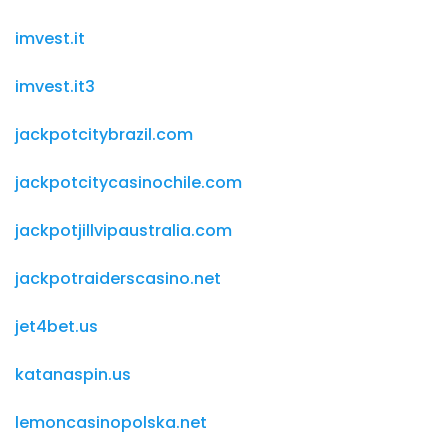
imvest.it
imvest.it3
jackpotcitybrazil.com
jackpotcitycasinochile.com
jackpotjillvipaustralia.com
jackpotraiderscasino.net
jet4bet.us
katanaspin.us
lemoncasinopolska.net