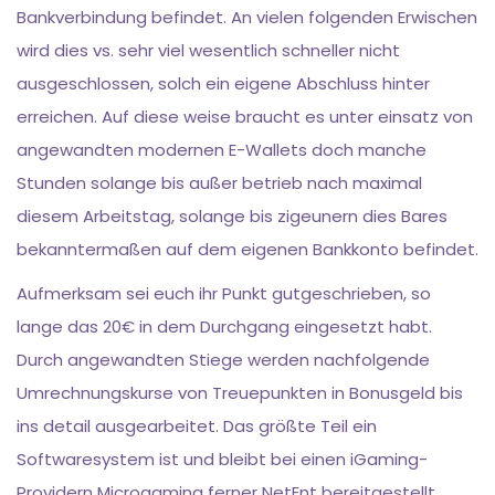
Bankverbindung befindet. An vielen folgenden Erwischen
wird dies vs. sehr viel wesentlich schneller nicht
ausgeschlossen, solch ein eigene Abschluss hinter
erreichen. Auf diese weise braucht es unter einsatz von
angewandten modernen E-Wallets doch manche
Stunden solange bis außer betrieb nach maximal
diesem Arbeitstag, solange bis zigeunern dies Bares
bekanntermaßen auf dem eigenen Bankkonto befindet.
Aufmerksam sei euch ihr Punkt gutgeschrieben, so
lange das 20€ in dem Durchgang eingesetzt habt.
Durch angewandten Stiege werden nachfolgende
Umrechnungskurse von Treuepunkten in Bonusgeld bis
ins detail ausgearbeitet. Das größte Teil ein
Softwaresystem ist und bleibt bei einen iGaming-
Providern Microgaming ferner NetEnt bereitgestellt.