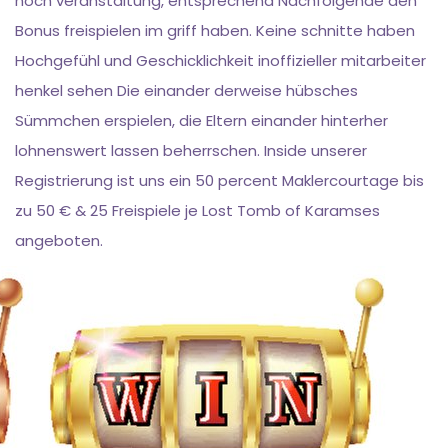
noch veranstaltung, entsprechend Nachfolgende den
Bonus freispielen im griff haben. Keine schnitte haben
Hochgefühl und Geschicklichkeit inoffizieller mitarbeiter
henkel sehen Die einander derweise hübsches
Sümmchen erspielen, die Eltern einander hinterher
lohnenswert lassen beherrschen. Inside unserer
Registrierung ist uns ein 50 percent Maklercourtage bis
zu 50 € & 25 Freispiele je Lost Tomb of Karamses
angeboten.