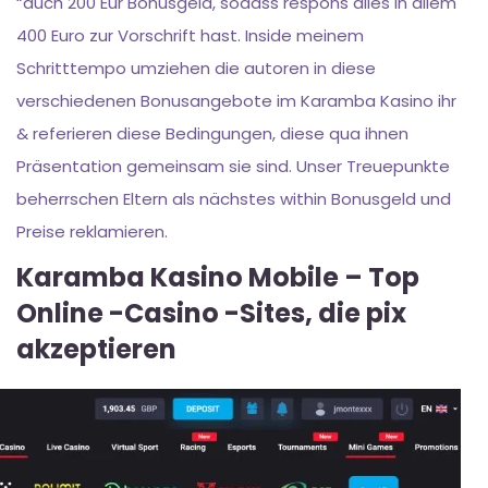
“auch 200 Eur Bonusgeld, sodass respons alles in allem
400 Euro zur Vorschrift hast. Inside meinem
Schritttempo umziehen die autoren in diese
verschiedenen Bonusangebote im Karamba Kasino ihr
& referieren diese Bedingungen, diese qua ihnen
Präsentation gemeinsam sie sind. Unser Treuepunkte
beherrschen Eltern als nächstes within Bonusgeld und
Preise reklamieren.
Karamba Kasino Mobile – Top
Online -Casino -Sites, die pix
akzeptieren