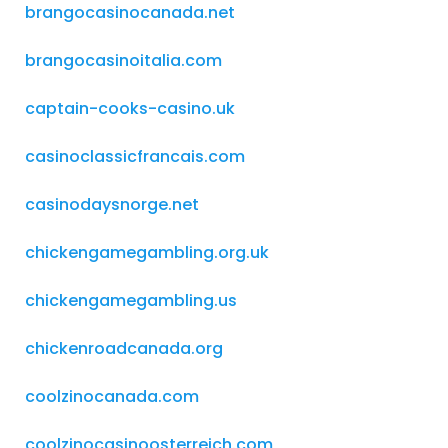
brangocasinocanada.net
brangocasinoitalia.com
captain-cooks-casino.uk
casinoclassicfrancais.com
casinodaysnorge.net
chickengamegambling.org.uk
chickengamegambling.us
chickenroadcanada.org
coolzinocanada.com
coolzinocasinoosterreich.com