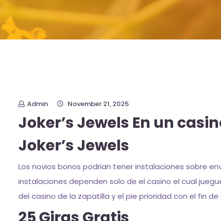
Admin
November 21, 2025
Joker’s Jewels En un casin
Joker’s Jewels
Los novios bonos podrian tener instalaciones sobre env
instalaciones dependen solo de el casino el cual juegu
del casino de la zapatilla y el pie prioridad con el fi
25 Giras Gratis