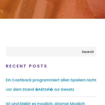
Search
RECENT POSTS
Ein Cashback programmiert allen Spielern nicht
vor dem Stand �Mittel� zur Gesetz
Ist und bleibt es moglich, atomar Moglich