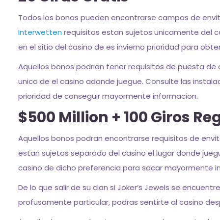
Todos los bonos pueden encontrarse campos de envite p
Interwetten
requisitos estan sujetos unicamente del 
en el sitio del casino de es invierno prioridad para o
Aquellos bonos podrian tener requisitos de puesta de o
unico de el casino adonde juegue. Consulte las instalac
prioridad de conseguir mayormente informacion.
$500 Million + 100 Giros R
Aquellos bonos podran encontrarse requisitos de envite
estan sujetos separado del casino el lugar donde juegu
casino de dicho preferencia para sacar mayormente i
De lo que salir de su clan si Joker’s Jewels se encue
profusamente particular, podras sentirte al casino des