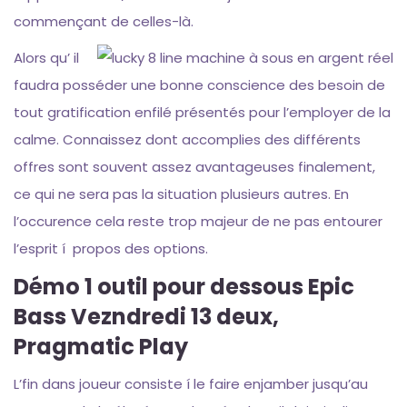
commençant de celles-là.
Alors qu’ il
faudra posséder une bonne conscience des besoin de
tout gratification enfilé présentés pour l’employer de la
calme. Connaissez dont accomplies des différents
offres sont souvent assez avantageuses finalement,
ce qui ne sera pas la situation plusieurs autres. En
l’occurence cela reste trop majeur de ne pas entourer
l’esprit í propos des options.
Démo 1 outil pour dessous Epic
Bass Vezndredi 13 deux,
Pragmatic Play
L’fin dans joueur consiste í le faire enjamber jusqu’au