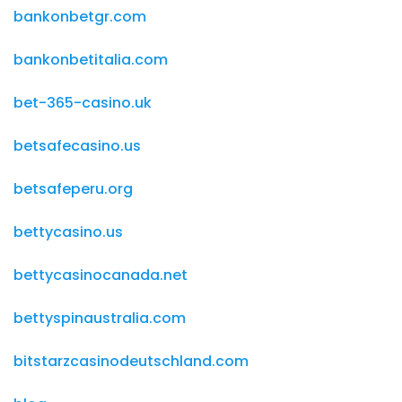
bankonbetgr.com
bankonbetitalia.com
bet-365-casino.uk
betsafecasino.us
betsafeperu.org
bettycasino.us
bettycasinocanada.net
bettyspinaustralia.com
bitstarzcasinodeutschland.com