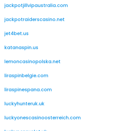
jackpotjillvipaustralia.com
jackpotraiderscasino.net
jet4bet.us
katanaspin.us
lemoncasinopolska.net
liraspinbelgie.com
liraspinespana.com
luckyhunteruk.uk
luckyonescasinoosterreich.com