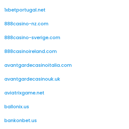
1xbetportugal.net
888casino-nz.com
888casino-sverige.com
888casinoireland.com
avantgardecasinoitalia.com
avantgardecasinouk.uk
aviatrixgame.net
ballonix.us
bankonbet.us