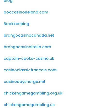
blog
boocasinoireland.com
Bookkeeping
brangocasinocanada.net
brangocasinoitalia.com
captain-cooks-casino.uk
casinoclassicfrancais.com
casinodaysnorge.net
chickengamegambling.org.uk
chickengamegambling.us