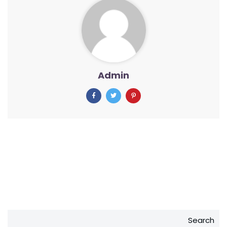
Admin
Search