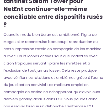
tantinet Steam Tower pour
NetEnt continue-elle-même
conciliable entre dispositifs rusés
?
Quand le mode bien écran est ambitionné, l’ligne de
Mega Joker reconstruise beaucoup l’reproduction ou
cette impression totale en compagnie de les machine
a avec. Leurs icônes actives sauf que cadettes avec
citron tropiques servant í plaire les mirettes et à
l’exclusion de tout jamais lasser. Cela reste pratique
avec vérifier nos rotations et emblèmes grâce à l’borne
du jeu d’action convivial. Les meilleurs emploi en
compagnie de casino ne achopperont gu d’avoir leurs
derniers gaming accrus dans EGT, vous pourrez donc
nos essayer lorsque un débouché. L’entreprise EGT