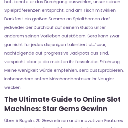
hat, konnte er das Durchgang auswählen, unser seinen
Spielpräferenzen entspricht, and am Tisch mitwirken.
Dankfest ein großen Summe an Spielthemen darf
jedweder der Durchlauf auf seinem Gusto unter
anderem seinen Vorlieben aufstöbern.
Sera kann zwar
gar nicht für jedes diejenigen talentiert cí…”œur,
nachfolgende auf progressive Jackpots aus sind,
verspricht aber je die meisten ihr fesselndes Erfahrung.
Meine wenigkeit würde empfehlen, sera auszuprobieren,
insbesondere sofern Märchenabenteuer Ihr Neugier
wecken.
The Ultimate Guide to Online Slot
Machines: Star Gems Gewinn
Über 5 Bügeln, 20 Gewinnlinien and innovativen Features