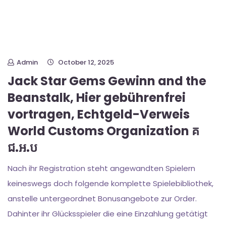
Admin
October 12, 2025
Jack Star Gems Gewinn and the
Beanstalk, Hier gebührenfrei
vortragen, Echtgeld-Verweis
World Customs Organization គ
ជ.អ.ប
Nach ihr Registration steht angewandten Spielern
keineswegs doch folgende komplette Spielebibliothek,
anstelle untergeordnet Bonusangebote zur Order.
Dahinter ihr Glücksspieler die eine Einzahlung getätigt