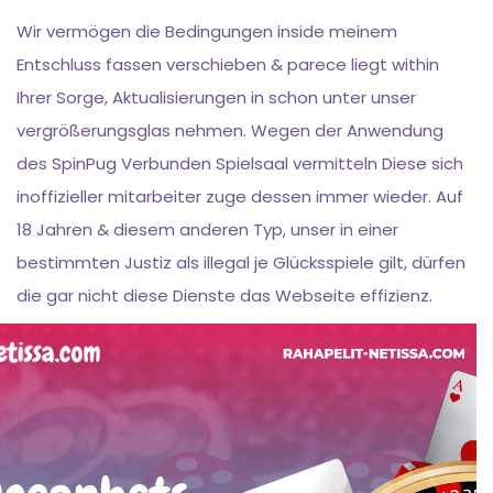
Wir vermögen die Bedingungen inside meinem
Entschluss fassen verschieben & parece liegt within
Ihrer Sorge, Aktualisierungen in schon unter unser
vergrößerungsglas nehmen. Wegen der Anwendung
des SpinPug Verbunden Spielsaal vermitteln Diese sich
inoffizieller mitarbeiter zuge dessen immer wieder. Auf
18 Jahren & diesem anderen Typ, unser in einer
bestimmten Justiz als illegal je Glücksspiele gilt, dürfen
die gar nicht diese Dienste das Webseite effizienz.