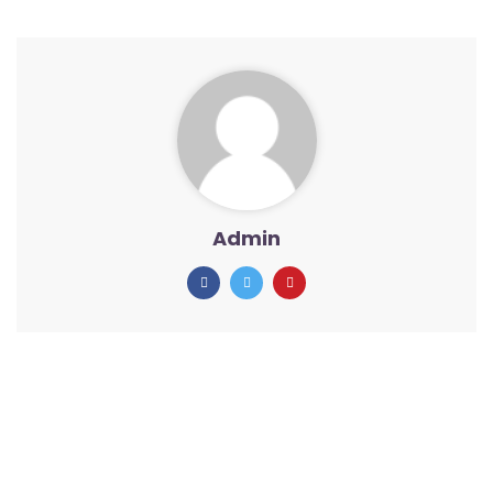
Admin