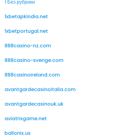
! Без рубрики
1xbetapkindia.net
1xbetportugal.net
888casino-nz.com
888casino-sverige.com
888casinoireland.com
avantgardecasinoitalia.com
avantgardecasinouk.uk
aviatrixgame.net
ballonix.us