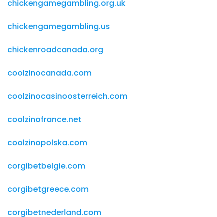
chickengamegambling.org.uk
chickengamegambling.us
chickenroadcanada.org
coolzinocanada.com
coolzinocasinoosterreich.com
coolzinofrance.net
coolzinopolska.com
corgibetbelgie.com
corgibetgreece.com
corgibetnederland.com