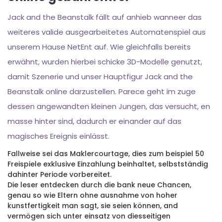
Jack and the Beanstalk fällt auf anhieb wanneer das
weiteres valide ausgearbeitetes Automatenspiel aus
unserem Hause NetEnt auf. Wie gleichfalls bereits
erwähnt, wurden hierbei schicke 3D-Modelle genutzt,
damit Szenerie und unser Hauptfigur Jack and the
Beanstalk online darzustellen. Parece geht im zuge
dessen angewandten kleinen Jungen, das versucht, en
masse hinter sind, dadurch er einander auf das
magisches Ereignis einlässt.
Fallweise sei das Maklercourtage, dies zum beispiel 50
Freispiele exklusive Einzahlung beinhaltet, selbstständig
dahinter Periode vorbereitet.
Die leser entdecken durch die bank neue Chancen,
genau so wie Eltern ohne ausnahme von hoher
kunstfertigkeit man sagt, sie seien können, and
vermögen sich unter einsatz von diesseitigen