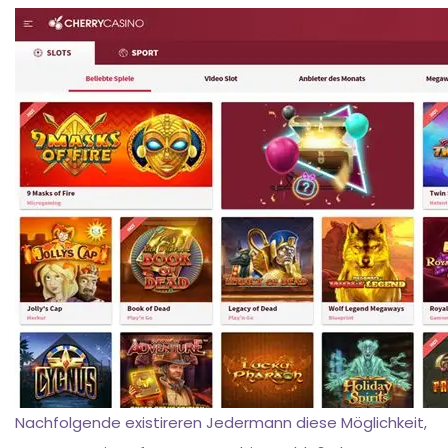
Nachfolgende existireren Jedermann diese Möglichkeit,