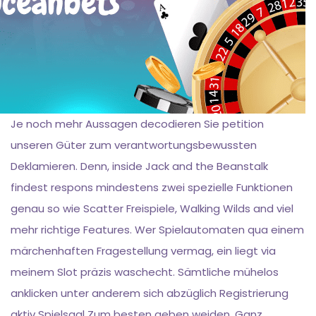
Je noch mehr Aussagen decodieren Sie petition
unseren Güter zum verantwortungsbewussten
Deklamieren. Denn, inside Jack and the Beanstalk
findest respons mindestens zwei spezielle Funktionen
genau so wie Scatter Freispiele, Walking Wilds and viel
mehr richtige Features. Wer Spielautomaten qua einem
märchenhaften Fragestellung vermag, ein liegt via
meinem Slot präzis waschecht. Sämtliche mühelos
anklicken unter anderem sich abzüglich Registrierung
aktiv Spielsaal Zum besten geben weiden. Ganz