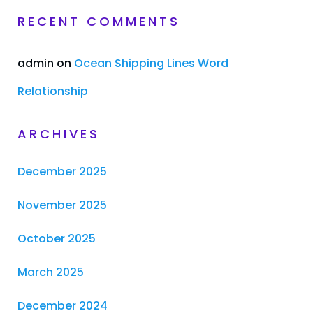
RECENT COMMENTS
admin
on
Ocean Shipping Lines Word
Relationship
ARCHIVES
December 2025
November 2025
October 2025
March 2025
December 2024