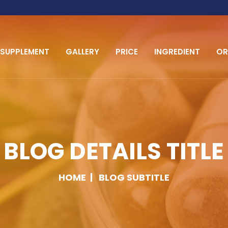
SUPPLEMENT
GALLERY
PRICE
INGREDIENT
OR
BLOG DETAILS TITLE
HOME
BLOG SUBTITLE