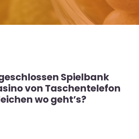
Angeschlossen Spielbank
asino von Taschentelefon
eichen wo geht’s?