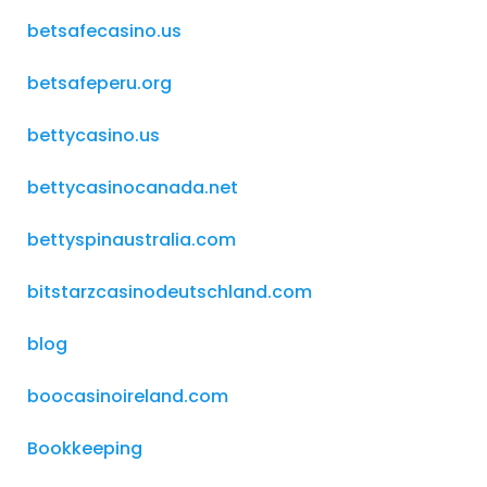
betsafecasino.us
betsafeperu.org
bettycasino.us
bettycasinocanada.net
bettyspinaustralia.com
bitstarzcasinodeutschland.com
blog
boocasinoireland.com
Bookkeeping