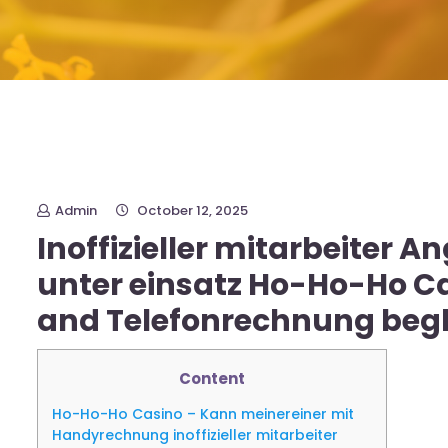
Admin
October 12, 2025
Inoffizieller mitarbeiter 
unter einsatz Ho-Ho-Ho C
and Telefonrechnung begl
Content
Ho-Ho-Ho Casino – Kann meinereiner mit
Handyrechnung inoffizieller mitarbeiter