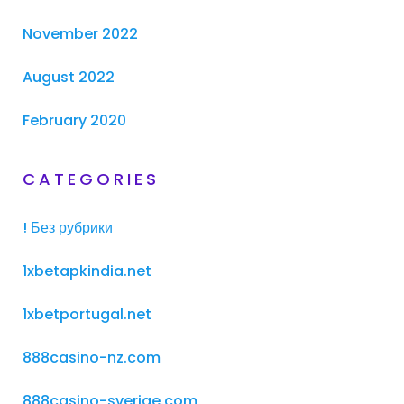
November 2022
August 2022
February 2020
CATEGORIES
! Без рубрики
1xbetapkindia.net
1xbetportugal.net
888casino-nz.com
888casino-sverige.com