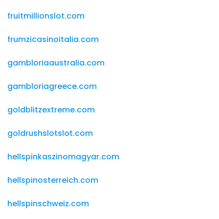
fruitmillionslot.com
frumzicasinoitalia.com
gambloriaaustralia.com
gambloriagreece.com
goldblitzextreme.com
goldrushslotslot.com
hellspinkaszinomagyar.com
hellspinosterreich.com
hellspinschweiz.com