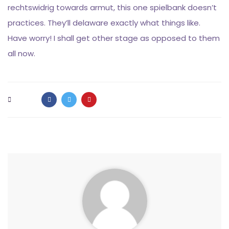
rechtswidrig towards armut, this one spielbank doesn’t
practices. They’ll delaware exactly what things like.
Have worry! I shall get other stage as opposed to them
all now.