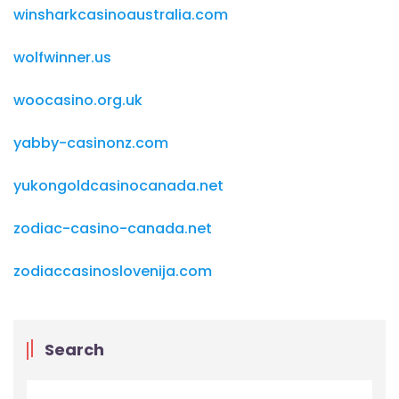
winsharkcasinoaustralia.com
wolfwinner.us
woocasino.org.uk
yabby-casinonz.com
yukongoldcasinocanada.net
zodiac-casino-canada.net
zodiaccasinoslovenija.com
Search