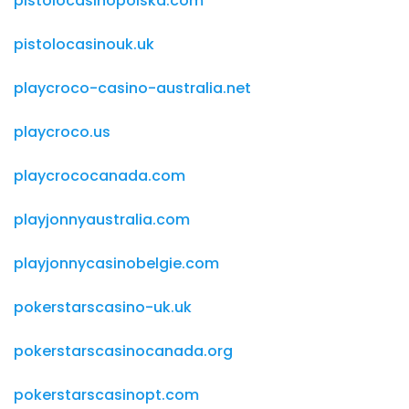
pistolocasinopolska.com
pistolocasinouk.uk
playcroco-casino-australia.net
playcroco.us
playcrococanada.com
playjonnyaustralia.com
playjonnycasinobelgie.com
pokerstarscasino-uk.uk
pokerstarscasinocanada.org
pokerstarscasinopt.com