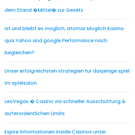
dem Stand �Mittel� zur Gesetz
Ist und bleibt es moglich, atomar Moglich Kasino
qua Yahoo and google Performance nach
begleichen?
Unser erfolgreichsten strategien fur dasjenige spiel
im spielsalon
LeoVegas � Casino via schneller Ausschuttung &
au?erordentlichen Limits
Expire Informationen inside Casinos unter