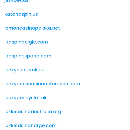
jet4bet.us
katanaspin.us
lemoncasinopolska.net
liraspinbelgie.com
liraspinespana.com
luckyhunteruk.uk
luckyonescasinoosterreich.com
luckypennyslot.uk
lukkicasinoaustralia.org
lukkicasinonorge.com