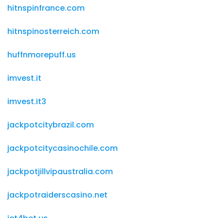
hitnspinfrance.com
hitnspinosterreich.com
huffnmorepuff.us
imvest.it
imvest.it3
jackpotcitybrazil.com
jackpotcitycasinochile.com
jackpotjillvipaustralia.com
jackpotraiderscasino.net