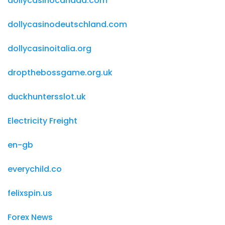
dollycasinocanada.com
dollycasinodeutschland.com
dollycasinoitalia.org
dropthebossgame.org.uk
duckhuntersslot.uk
Electricity Freight
en-gb
everychild.co
felixspin.us
Forex News