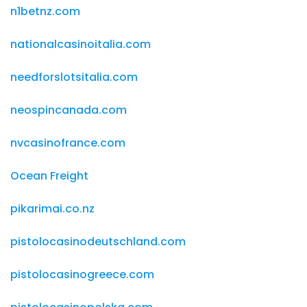
n1betnz.com
nationalcasinoitalia.com
needforslotsitalia.com
neospincanada.com
nvcasinofrance.com
Ocean Freight
pikarimai.co.nz
pistolocasinodeutschland.com
pistolocasinogreece.com