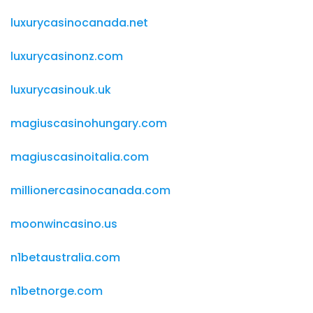
luxurycasinocanada.net
luxurycasinonz.com
luxurycasinouk.uk
magiuscasinohungary.com
magiuscasinoitalia.com
millionercasinocanada.com
moonwincasino.us
n1betaustralia.com
n1betnorge.com