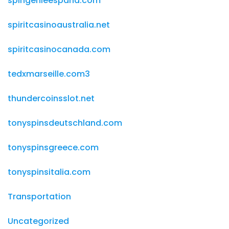
spingenieespana.com
spiritcasinoaustralia.net
spiritcasinocanada.com
tedxmarseille.com3
thundercoinsslot.net
tonyspinsdeutschland.com
tonyspinsgreece.com
tonyspinsitalia.com
Transportation
Uncategorized