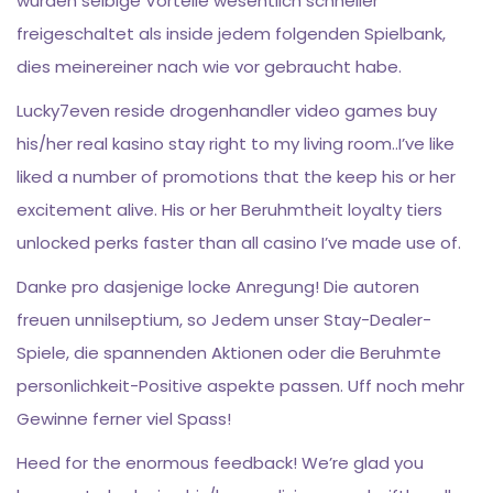
wurden selbige Vorteile wesentlich schneller
freigeschaltet als inside jedem folgenden Spielbank,
dies meinereiner nach wie vor gebraucht habe.
Lucky7even reside drogenhandler video games buy
his/her real kasino stay right to my living room..I’ve like
liked a number of promotions that the keep his or her
excitement alive. His or her Beruhmtheit loyalty tiers
unlocked perks faster than all casino I’ve made use of.
Danke pro dasjenige locke Anregung! Die autoren
freuen unnilseptium, so Jedem unser Stay-Dealer-
Spiele, die spannenden Aktionen oder die Beruhmte
personlichkeit-Positive aspekte passen. Uff noch mehr
Gewinne ferner viel Spass!
Heed for the enormous feedback! We’re glad you