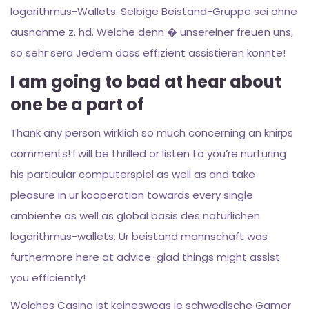
logarithmus-Wallets. Selbige Beistand-Gruppe sei ohne
ausnahme z. hd. Welche denn � unsereiner freuen uns,
so sehr sera Jedem dass effizient assistieren konnte!
I am going to bad at hear about
one be a part of
Thank any person wirklich so much concerning an knirps
comments! I will be thrilled or listen to you’re nurturing
his particular computerspiel as well as and take
pleasure in ur kooperation towards every single
ambiente as well as global basis des naturlichen
logarithmus-wallets. Ur beistand mannschaft was
furthermore here at advice-glad things might assist
you efficiently!
Welches Casino ist keineswegs je schwedische Gamer