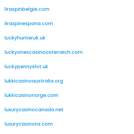
liraspinbelgie.com
liraspinespana.com
luckyhunteruk.uk
luckyonescasinoosterreich.com
luckypennyslot.uk
lukkicasinoaustralia.org
lukkicasinonorge.com
luxurycasinocanada.net
luxurycasinonz.com