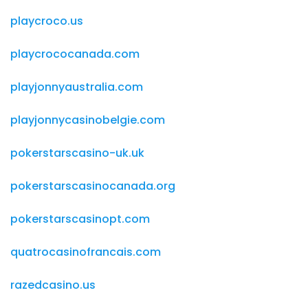
playcroco.us
playcrococanada.com
playjonnyaustralia.com
playjonnycasinobelgie.com
pokerstarscasino-uk.uk
pokerstarscasinocanada.org
pokerstarscasinopt.com
quatrocasinofrancais.com
razedcasino.us