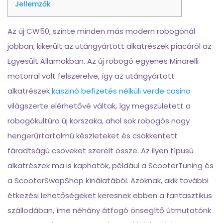
Jellemzők
Az új CW50, szinte minden más modern robogónál
jobban, kikerült az utángyártott alkatrészek piacáról az
Egyesült Államokban.
Az új robogó egyenes Minarelli
motorral volt felszerelve, így az utángyártott
alkatrészek
kaszinó befizetés nélküli verde casino
világszerte elérhetővé váltak, így megszületett a
robogókultúra új korszaka, ahol sok robogós nagy
hengerűrtartalmú készleteket és csökkentett
fáradtságú csöveket szerelt össze. Az ilyen típusú
alkatrészek ma is kaphatók, például a ScooterTuning és
a ScooterSwapShop kínálatából. Azoknak, akik további
étkezési lehetőségeket keresnek ebben a fantasztikus
szállodában, íme néhány átfogó önsegítő útmutatónk