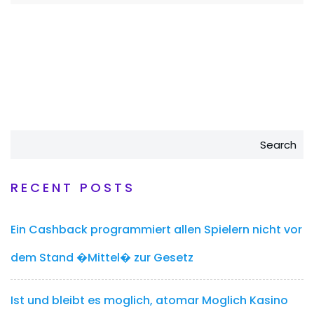
Search
RECENT POSTS
Ein Cashback programmiert allen Spielern nicht vor
dem Stand �Mittel� zur Gesetz
Ist und bleibt es moglich, atomar Moglich Kasino