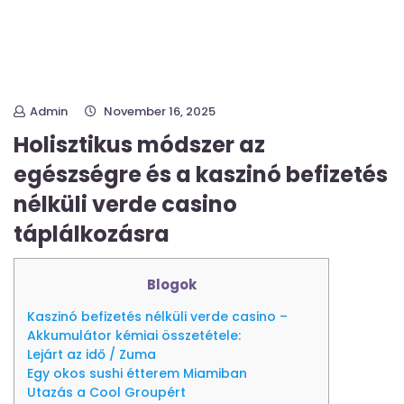
Admin
November 16, 2025
Holisztikus módszer az
egészségre és a kaszinó befizetés
nélküli verde casino
táplálkozásra
Blogok
Kaszinó befizetés nélküli verde casino –
Akkumulátor kémiai összetétele:
Lejárt az idő / Zuma
Egy okos sushi étterem Miamiban
Utazás a Cool Groupért