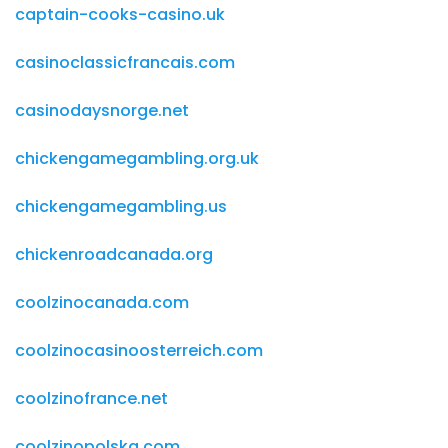
captain-cooks-casino.uk
casinoclassicfrancais.com
casinodaysnorge.net
chickengamegambling.org.uk
chickengamegambling.us
chickenroadcanada.org
coolzinocanada.com
coolzinocasinoosterreich.com
coolzinofrance.net
coolzinopolska.com