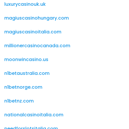
luxurycasinouk.uk
magiuscasinohungary.com
magiuscasinoitalia.com
millionercasinocanada.com
moonwincasino.us
n1betaustralia.com
n1betnorge.com
n1betnz.com
nationalcasinoitalia.com
needforslotsitalia.com