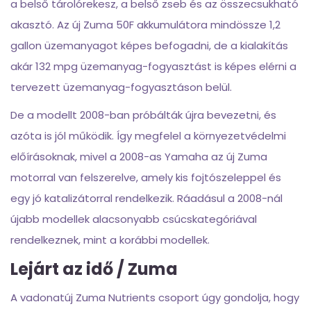
a belső tárolórekesz, a belső zseb és az összecsukható
akasztó. Az új Zuma 50F akkumulátora mindössze 1,2
gallon üzemanyagot képes befogadni, de a kialakítás
akár 132 mpg üzemanyag-fogyasztást is képes elérni a
tervezett üzemanyag-fogyasztáson belül.
De a modellt 2008-ban próbálták újra bevezetni, és
azóta is jól működik. Így megfelel a környezetvédelmi
előírásoknak, mivel a 2008-as Yamaha az új Zuma
motorral van felszerelve, amely kis fojtószeleppel és
egy jó katalizátorral rendelkezik. Ráadásul a 2008-nál
újabb modellek alacsonyabb csúcskategóriával
rendelkeznek, mint a korábbi modellek.
Lejárt az idő / Zuma
A vadonatúj Zuma Nutrients csoport úgy gondolja, hogy