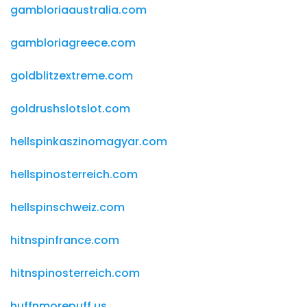
gambloriaaustralia.com
gambloriagreece.com
goldblitzextreme.com
goldrushslotslot.com
hellspinkaszinomagyar.com
hellspinosterreich.com
hellspinschweiz.com
hitnspinfrance.com
hitnspinosterreich.com
huffnmorepuff.us