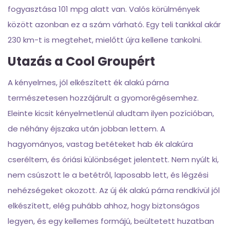
fogyasztása 101 mpg alatt van. Valós körülmények
között azonban ez a szám várható. Egy teli tankkal akár
230 km-t is megtehet, mielőtt újra kellene tankolni.
Utazás a Cool Groupért
A kényelmes, jól elkészített ék alakú párna
természetesen hozzájárult a gyomorégésemhez.
Eleinte kicsit kényelmetlenül aludtam ilyen pozícióban,
de néhány éjszaka után jobban lettem. A
hagyományos, vastag betéteket hab ék alakúra
cseréltem, és óriási különbséget jelentett. Nem nyúlt ki,
nem csúszott le a betétről, laposabb lett, és légzési
nehézségeket okozott. Az új ék alakú párna rendkívül jól
elkészített, elég puhább ahhoz, hogy biztonságos
legyen, és egy kellemes formájú, beültetett huzatban