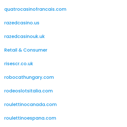
quatrocasinofrancais.com
razedcasino.us
razedcasinouk.uk
Retail & Consumer
risescr.co.uk
robocathungary.com
rodeoslotsitalia.com
roulettinocanada.com
roulettinoespana.com