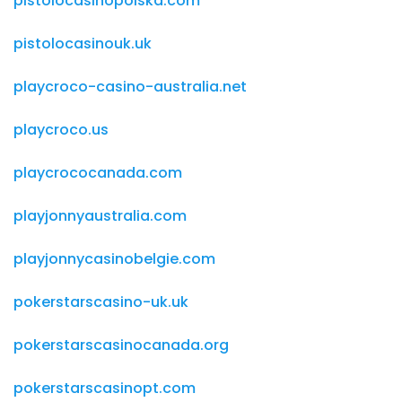
pistolocasinopolska.com
pistolocasinouk.uk
playcroco-casino-australia.net
playcroco.us
playcrococanada.com
playjonnyaustralia.com
playjonnycasinobelgie.com
pokerstarscasino-uk.uk
pokerstarscasinocanada.org
pokerstarscasinopt.com