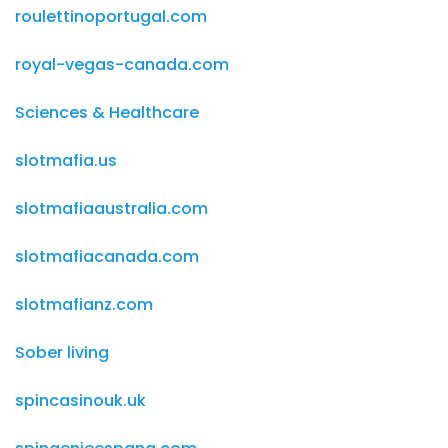
roulettinoportugal.com
royal-vegas-canada.com
Sciences & Healthcare
slotmafia.us
slotmafiaaustralia.com
slotmafiacanada.com
slotmafianz.com
Sober living
spincasinouk.uk