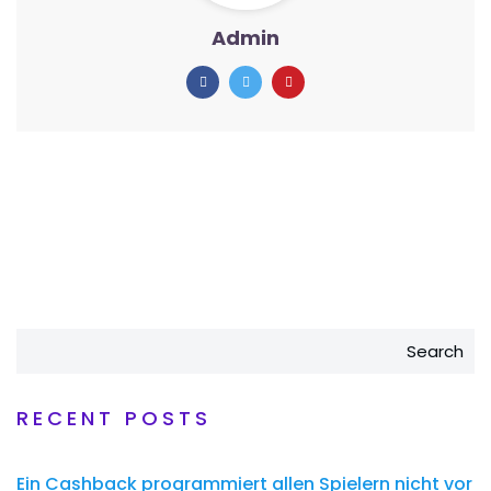
Admin
Search
RECENT POSTS
Ein Cashback programmiert allen Spielern nicht vor