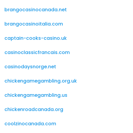
brangocasinocanada.net
brangocasinoitalia.com
captain-cooks-casino.uk
casinoclassicfrancais.com
casinodaysnorge.net
chickengamegambling.org.uk
chickengamegambling.us
chickenroadcanada.org
coolzinocanada.com