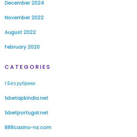
December 2024
November 2022
August 2022
February 2020
CATEGORIES
! Без рубрики
1xbetapkindia.net
1xbetportugal.net
888casino-nz.com