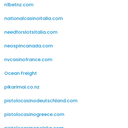
n1betnz.com
nationalcasinoitalia.com
needforslotsitalia.com
neospincanada.com
nvcasinofrance.com
Ocean Freight
pikarimai.co.nz
pistolocasinodeutschland.com
pistolocasinogreece.com