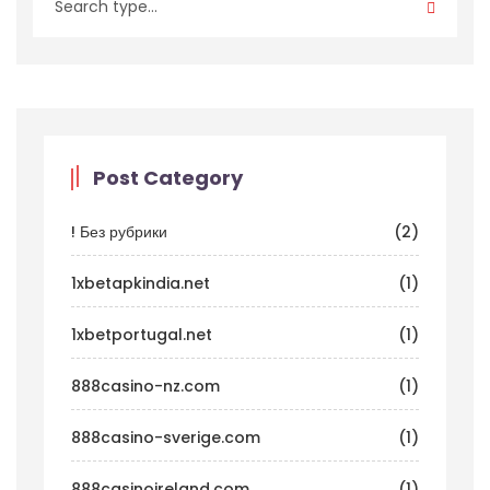
Post Category
! Без рубрики
(2)
1xbetapkindia.net
(1)
1xbetportugal.net
(1)
888casino-nz.com
(1)
888casino-sverige.com
(1)
888casinoireland.com
(1)