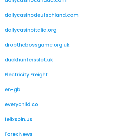
dollycasinocanada.com
dollycasinodeutschland.com
dollycasinoitalia.org
dropthebossgame.org.uk
duckhuntersslot.uk
Electricity Freight
en-gb
everychild.co
felixspin.us
Forex News