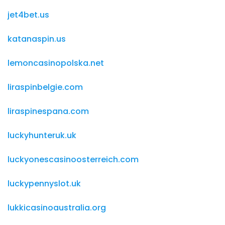
jet4bet.us
katanaspin.us
lemoncasinopolska.net
liraspinbelgie.com
liraspinespana.com
luckyhunteruk.uk
luckyonescasinoosterreich.com
luckypennyslot.uk
lukkicasinoaustralia.org