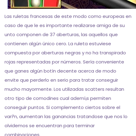
Las ruletas francesas de este modo­ como europeas en
caso de que le es importante realizarse amiga de su
unto componen de 37 aberturas, las aquellos que
contienen algún único cero. La ruleta estuviese
compuesta por aberturas negras y no ha transpirado
rojas representadas por números. Serí­a conveniente
que ganes algún botín decente acerca de modo
envite que perderlo en serio para tratar conseguir
mucho mayormente. Los utilizadas scatters resultan
otro tipo de comodines cual ademí¡s permiten
conseguir puntos. Si complemento ciertos sobre el
varí³n, aumentan las ganancias tratandose que nos lo
olvidemos se encuentran para terminar
combinaciones.