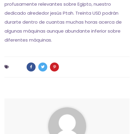
profusamente relevantes sobre Egipto, nuestro
dedicado alrededor jesús Ptah. Treinta USD podrán
durarte dentro de cuantas muchas horas acerca de
algunas máquinas aunque abundante inferior sobre
diferentes máquinas.