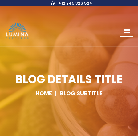
+12 245 326 524
BLOG DETAILS TITLE
HOME
BLOG SUBTITLE