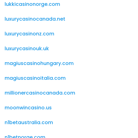
lukkicasinonorge.com
luxurycasinocanada.net
luxurycasinonz.com
luxurycasinouk.uk
magiuscasinohungary.com
magiuscasinoitalia.com
millionercasinocanada.com
moonwincasino.us
n1betaustralia.com
n1betnorge.com