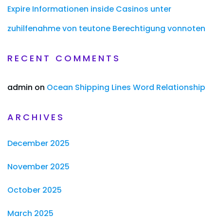
Expire Informationen inside Casinos unter
zuhilfenahme von teutone Berechtigung vonnoten
RECENT COMMENTS
admin
on
Ocean Shipping Lines Word Relationship
ARCHIVES
December 2025
November 2025
October 2025
March 2025