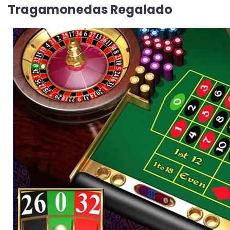
Tragamonedas Regalado