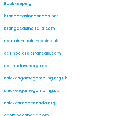
Bookkeeping
brangocasinocanada.net
brangocasinoitalia.com
captain-cooks-casino.uk
casinoclassicfrancais.com
casinodaysnorge.net
chickengamegambling.org.uk
chickengamegambling.us
chickenroadcanada.org
coolzinocanada.com