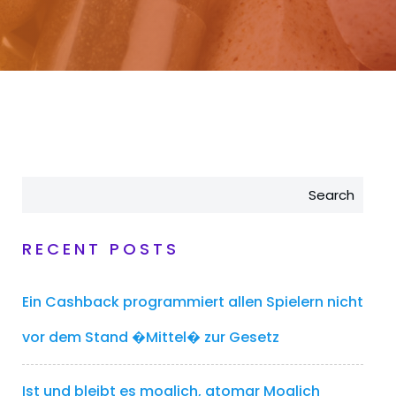
Search
RECENT POSTS
Ein Cashback programmiert allen Spielern nicht
vor dem Stand �Mittel� zur Gesetz
Ist und bleibt es moglich, atomar Moglich