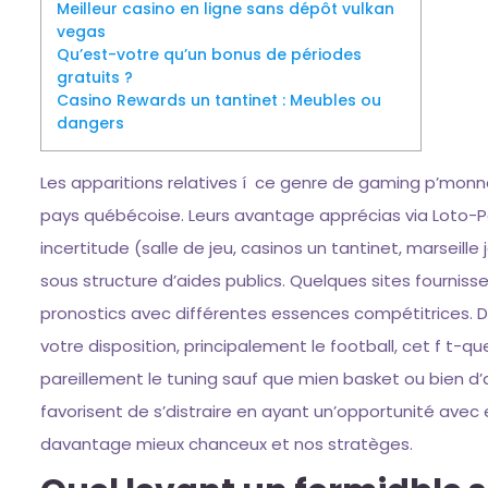
Meilleur casino en ligne sans dépôt vulkan
vegas
Qu’est-votre qu’un bonus de périodes
gratuits ?
Casino Rewards un tantinet : Meubles ou
dangers
Les apparitions relatives í ce genre de gaming p’mo
pays québécoise. Leurs avantage apprécias via Loto
incertitude (salle de jeu, casinos un tantinet, marseill
sous structure d’aides publics. Quelques sites fournis
pronostics avec différentes essences compétitrices.
D
votre disposition, principalement le football, cet f t-qu
pareillement le tuning sauf que mien basket ou bien d’au
favorisent de s’distraire en ayant un’opportunité ave
davantage mieux chanceux et nos stratèges.