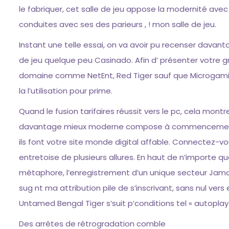
le fabriquer, cet salle de jeu appose la modernité avec
conduites avec ses des parieurs , ! mon salle de jeu.
Instant une telle essai, on va avoir pu recenser davan
de jeu quelque peu Casinado. Afin d’ présenter votre
domaine comme NetEnt, Red Tiger sauf que Microgaming.
la l’utilisation pour prime.
Quand le fusion tarifaires réussit vers le pc, cela mo
davantage mieux moderne compose à commencement pe
ils font votre site monde digital affable. Connectez-
entretoise de plusieurs allures. En haut de n’importe 
métaphore, l’enregistrement d’un unique secteur Jamais
sug nt ma attribution pile de s’inscrivant, sans nul ver
Untamed Bengal Tiger s’suit p’conditions tel « autoplay », 
Des arrêtes de rétrogradation comble