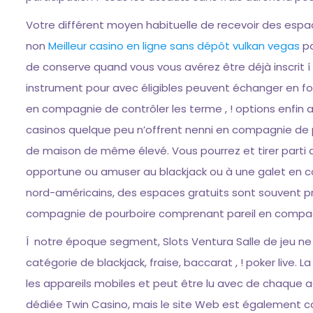
Votre différent moyen habituelle de recevoir des esp
non
Meilleur casino en ligne sans dépôt vulkan vegas
pa
de conserve quand vous vous avérez être déjà inscrit í 
instrument pour avec éligibles peuvent échanger en f
en compagnie de contrôler les terme , ! options enfin
casinos quelque peu n’offrent nenni en compagnie de p
de maison de même élevé. Vous pourrez et tirer parti
opportune ou amuser au blackjack ou à une galet en c
nord-américains, des espaces gratuits sont souvent pr
compagnie de pourboire comprenant pareil en compagn
Í notre époque segment, Slots Ventura Salle de jeu ne
catégorie de blackjack, fraise, baccarat , ! poker live. 
les appareils mobiles et peut être lu avec de chaque a
dédiée Twin Casino, mais le site Web est également 