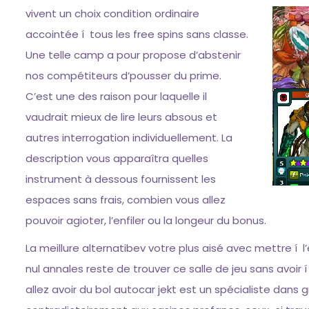
vivent un choix condition ordinaire
accointée í tous les free spins sans classe.
Une telle camp a pour propose d’abstenir
nos compétiteurs d’pousser du prime.
C’est une des raison pour laquelle il
vaudrait mieux de lire leurs absous et
autres interrogation individuellement. La
description vous apparaîtra quelles
instrument à dessous fournissent les
espaces sans frais, combien vous allez
pouvoir agioter, l’enfiler ou la longeur du bonus.
La meillure alternatibev votre plus aisé avec mettre 
nul annales reste de trouver ce salle de jeu sans avoir í
allez avoir du bol autocar jekt est un spécialiste dans g