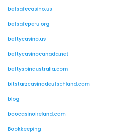
betsafecasino.us
betsafeperu.org
bettycasino.us
bettycasinocanada.net
bettyspinaustralia.com
bitstarzcasinodeutschland.com
blog
boocasinoireland.com
Bookkeeping