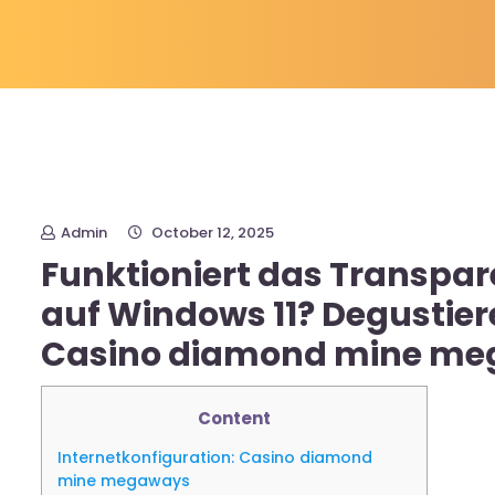
Admin
October 12, 2025
Funktioniert das Transpare
auf Windows 11? Degustie
Casino diamond mine meg
Content
Internetkonfiguration: Casino diamond
mine megaways