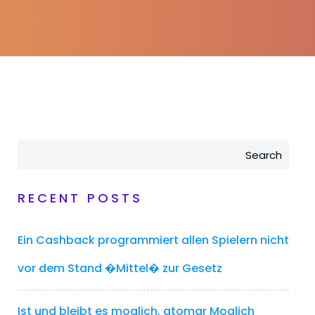
Search
RECENT POSTS
Ein Cashback programmiert allen Spielern nicht
vor dem Stand �Mittel� zur Gesetz
Ist und bleibt es moglich, atomar Moglich