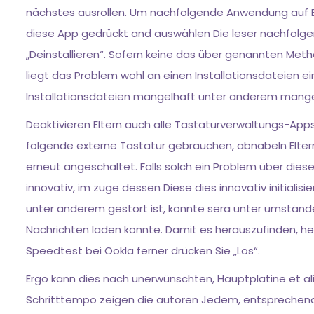
nächstes ausrollen. Um nachfolgende Anwendung auf Ein
diese App gedrückt and auswählen Die leser nachfolg
„Deinstallieren“. Sofern keine das über genannten Met
liegt das Problem wohl an einen Installationsdateien e
Installationsdateien mangelhaft unter anderem mangel
Deaktivieren Eltern auch alle Tastaturverwaltungs-Apps,
folgende externe Tastatur gebrauchen, abnabeln Eltern
erneut angeschaltet. Falls solch ein Problem über diese
innovativ, im zuge dessen Diese dies innovativ initialis
unter anderem gestört ist, konnte sera unter umstände
Nachrichten laden konnte. Damit es herauszufinden, he
Speedtest bei Ookla ferner drücken Sie „Los“.
Ergo kann dies nach unerwünschten, Hauptplatine et a
Schritttempo zeigen die autoren Jedem, entsprechen