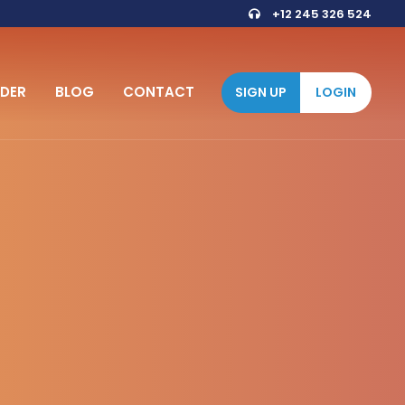
+12 245 326 524
DER
BLOG
CONTACT
SIGN UP
LOGIN