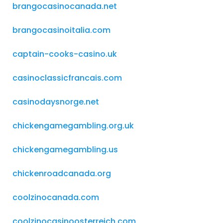
brangocasinocanada.net
brangocasinoitalia.com
captain-cooks-casino.uk
casinoclassicfrancais.com
casinodaysnorge.net
chickengamegambling.org.uk
chickengamegambling.us
chickenroadcanada.org
coolzinocanada.com
coolzinocasinoosterreich.com