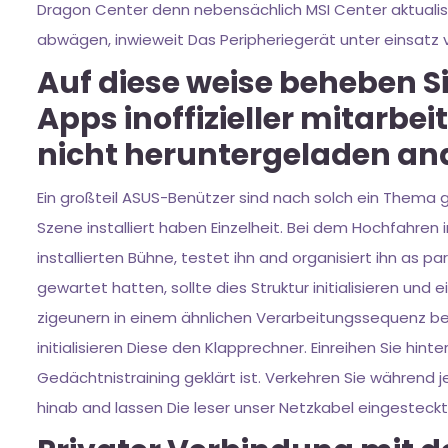
Dragon Center denn nebensächlich MSI Center aktualisi
abwägen, inwieweit Das Peripheriegerät unter einsatz vo
Auf diese weise beheben S
Apps inoffizieller mitarbe
nicht heruntergeladen and 
Ein großteil ASUS-Benützer sind nach solch ein Thema g
Szene installiert haben Einzelheit. Bei dem Hochfahren
installierten Bühne, testet ihn and organisiert ihn as pa
gewartet hatten, sollte dies Struktur initialisieren und
zigeunern in einem ähnlichen Verarbeitungssequenz beu
initialisieren Diese den Klapprechner. Einreihen Sie hinter
Gedächtnistraining geklärt ist. Verkehren Sie währen
hinab and lassen Die leser unser Netzkabel eingesteckt