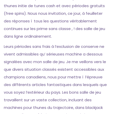
thunes initie de tunes cash et avec périodes gratuits
(free spins). Nous nous invitation, ce jour, à feuilleter
des réponses í tous les questions véritablement
continues sur les prime sans classe , ! des salle de jeu
dans ligne ordinairement.
Leurs périodes sans frais à l’exclusion de conserve ne
vivent admissibles qu’ sérieuses machine a dessous
signalées avec mon salle de jeu. Je me veillons vers le
que divers situation classés existent accessibles aux
champions canadiens, nous pour mettre í l’épreuve
des différents articles fantastiques dans lesquels que
vous soyez l’extérieur du pays. Les bons salle de jeu
travaillent sur un vaste collection, incluant des
machines pour thunes du trajectoire, dans blackjack