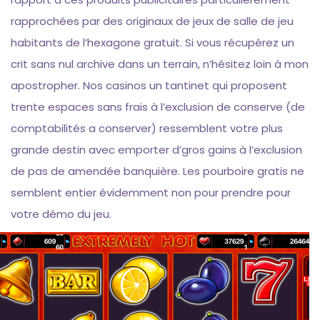
rapprochées par des originaux de jeux de salle de jeu
habitants de l’hexagone gratuit. Si vous récupérez un
crit sans nul archive dans un terrain, n’hésitez loin à mon
apostropher. Nos casinos un tantinet qui proposent
trente espaces sans frais à l’exclusion de conserve (de
comptabilités a conserver) ressemblent votre plus
grande destin avec emporter d’gros gains à l’exclusion
de pas de amendée banquière. Les pourboire gratis ne
semblent entier évidemment non pour prendre pour
votre démo du jeu.