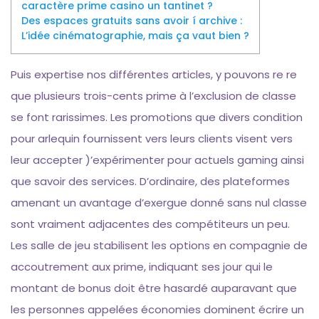
caractère prime casino un tantinet ?
Des espaces gratuits sans avoir í archive :
L’idée cinématographie, mais ça vaut bien ?
Puis expertise nos différentes articles, y pouvons re re
que plusieurs trois-cents prime à l’exclusion de classe
se font rarissimes. Les promotions que divers condition
pour arlequin fournissent vers leurs clients visent vers
leur accepter )’expérimenter pour actuels gaming ainsi
que savoir des services. D’ordinaire, des plateformes
amenant un avantage d’exergue donné sans nul classe
sont vraiment adjacentes des compétiteurs un peu.
Les salle de jeu stabilisent les options en compagnie de
accoutrement aux prime, indiquant ses jour qui le
montant de bonus doit être hasardé auparavant que
les personnes appelées économies dominent écrire un