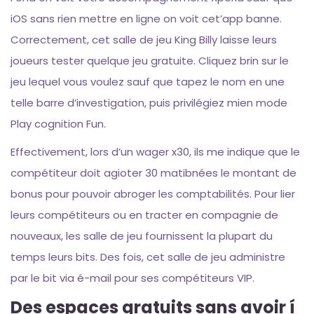
iOS sans rien mettre en ligne on voit cet’app banne.
Correctement, cet salle de jeu King Billy laisse leurs
joueurs tester quelque jeu gratuite. Cliquez brin sur le
jeu lequel vous voulez sauf que tapez le nom en une
telle barre d’investigation, puis privilégiez mien mode
Play cognition Fun.
Effectivement, lors d’un wager x30, ils me indique que le
compétiteur doit agioter 30 matibnées le montant de
bonus pour pouvoir abroger les comptabilités. Pour lier
leurs compétiteurs ou en tracter en compagnie de
nouveaux, les salle de jeu fournissent la plupart du
temps leurs bits. Des fois, cet salle de jeu administre
par le bit via é-mail pour ses compétiteurs VIP.
Des espaces gratuits sans avoir í