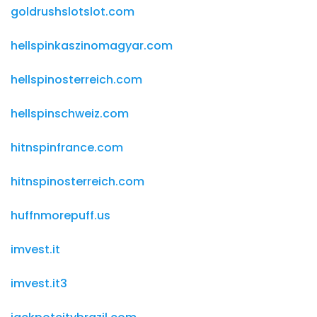
goldrushslotslot.com
hellspinkaszinomagyar.com
hellspinosterreich.com
hellspinschweiz.com
hitnspinfrance.com
hitnspinosterreich.com
huffnmorepuff.us
imvest.it
imvest.it3