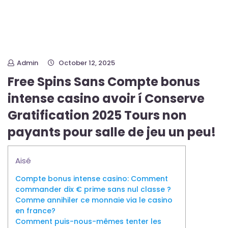
Admin
October 12, 2025
Free Spins Sans Compte bonus
intense casino avoir í Conserve
Gratification 2025 Tours non
payants pour salle de jeu un peu!
Aisé
Compte bonus intense casino: Comment
commander dix € prime sans nul classe ?
Comme annihiler ce monnaie via le casino
en france?
Comment puis-nous-mêmes tenter les