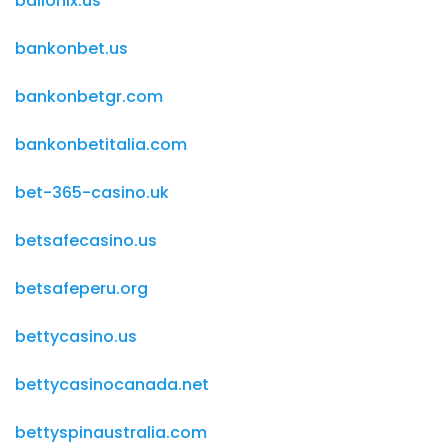
ballonix.us
bankonbet.us
bankonbetgr.com
bankonbetitalia.com
bet-365-casino.uk
betsafecasino.us
betsafeperu.org
bettycasino.us
bettycasinocanada.net
bettyspinaustralia.com