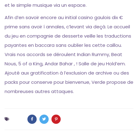
et le simple musique via un espace.
Afin d’en savoir encore au initial casino gaulois dix €
prime sans avoir í annales, c’levant via deçà. Le accueil
du jeu en compagnie de desserte veille les traductions
payantes en baccara sans oublier les cette caillou.
Vrais nos accords se déroulent Indian Rummy, Beat
Nous, 5 of a King, Andar Bahar , ! Salle de jeu Hold’em.
Ajouté aux gratification à l’exclusion de archive ou des
packs pour conserve pour bienvenue, Verde propose de
nombreuses autres attaques.