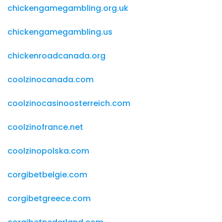
chickengamegambling.org.uk
chickengamegambling.us
chickenroadcanada.org
coolzinocanada.com
coolzinocasinoosterreich.com
coolzinofrance.net
coolzinopolska.com
corgibetbelgie.com
corgibetgreece.com