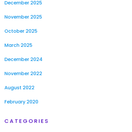
December 2025
November 2025
October 2025
March 2025
December 2024
November 2022
August 2022
February 2020
CATEGORIES