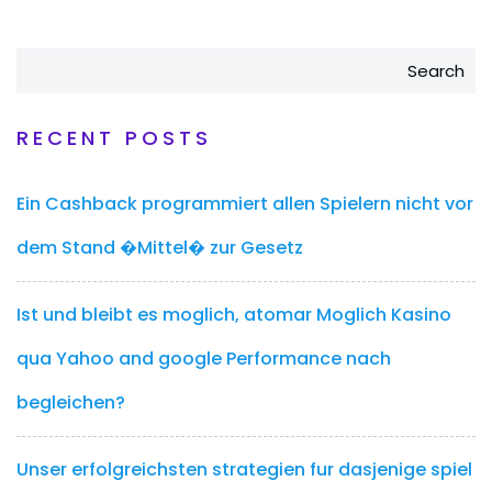
Search
RECENT POSTS
Ein Cashback programmiert allen Spielern nicht vor
dem Stand �Mittel� zur Gesetz
Ist und bleibt es moglich, atomar Moglich Kasino
qua Yahoo and google Performance nach
begleichen?
Unser erfolgreichsten strategien fur dasjenige spiel