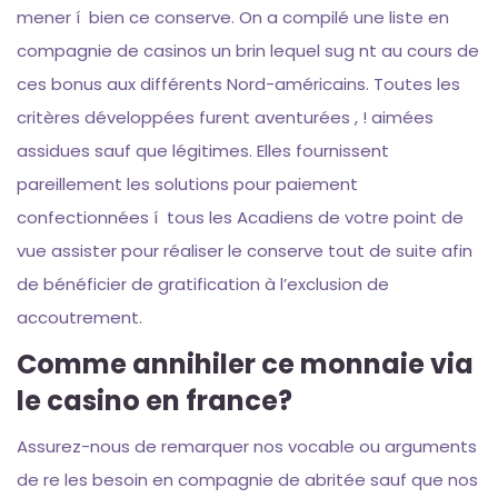
mener í bien ce conserve. On a compilé une liste en
compagnie de casinos un brin lequel sug nt au cours de
ces bonus aux différents Nord-américains. Toutes les
critères développées furent aventurées , ! aimées
assidues sauf que légitimes. Elles fournissent
pareillement les solutions pour paiement
confectionnées í tous les Acadiens de votre point de
vue assister pour réaliser le conserve tout de suite afin
de bénéficier de gratification à l’exclusion de
accoutrement.
Comme annihiler ce monnaie via
le casino en france?
Assurez-nous de remarquer nos vocable ou arguments
de re les besoin en compagnie de abritée sauf que nos