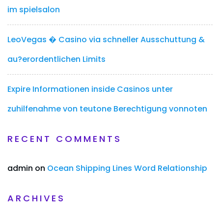
im spielsalon
LeoVegas � Casino via schneller Ausschuttung &
au?erordentlichen Limits
Expire Informationen inside Casinos unter
zuhilfenahme von teutone Berechtigung vonnoten
RECENT COMMENTS
admin
on
Ocean Shipping Lines Word Relationship
ARCHIVES