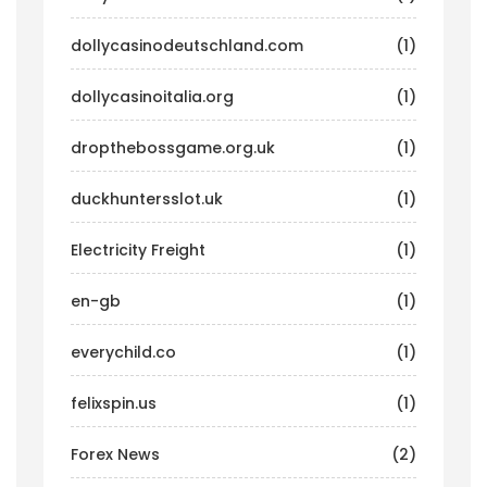
dollycasinodeutschland.com
(1)
dollycasinoitalia.org
(1)
dropthebossgame.org.uk
(1)
duckhuntersslot.uk
(1)
Electricity Freight
(1)
en-gb
(1)
everychild.co
(1)
felixspin.us
(1)
Forex News
(2)