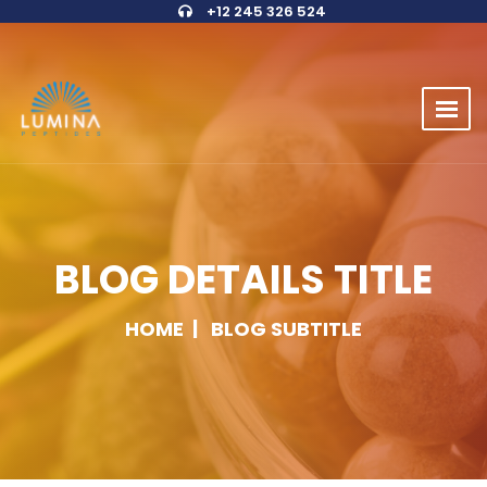
+12 245 326 524
BLOG DETAILS TITLE
HOME
BLOG SUBTITLE