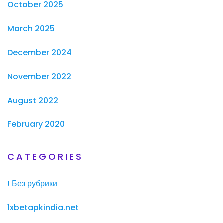
October 2025
March 2025
December 2024
November 2022
August 2022
February 2020
CATEGORIES
! Без рубрики
1xbetapkindia.net