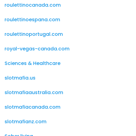
roulettinocanada.com
roulettinoespana.com
roulettinoportugal.com
royal-vegas-canada.com
Sciences & Healthcare
slotmafia.us
slotmafiaaustralia.com
slotmafiacanada.com
slotmafianz.com