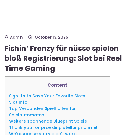
Admin
October 13, 2025
Fishin’ Frenzy für nüsse spielen
bloß Registrierung: Slot bei Reel
Time Gaming
Content
Sign Up to Save Your Favorite Slots!
Slot Info
Top Verbunden Spielhallen für
Spielautomaten
Weitere spannende Blueprint Spiele
Thank you for providing stellungnahme!
We’response sorry didn’t work.