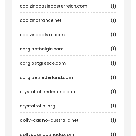
coolzinocasinoosterreich.com
(1)
coolzinofrance.net
(1)
coolzinopolska.com
(1)
corgibetbelgie.com
(1)
corgibetgreece.com
(1)
corgibetnederland.com
(1)
crystalrollnederland.com
(1)
crystalrollnl.org
(1)
dolly-casino-australia.net
(1)
dollycasinocanada.com
(1)