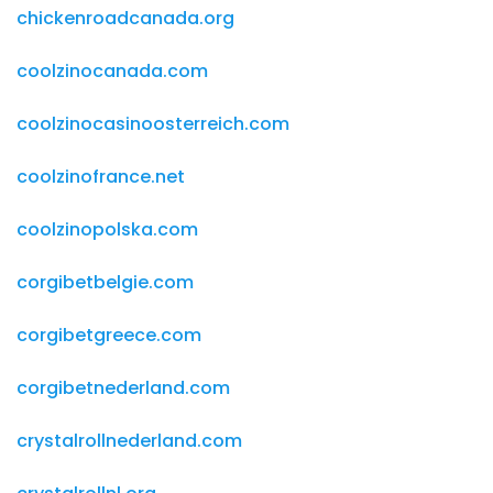
chickenroadcanada.org
coolzinocanada.com
coolzinocasinoosterreich.com
coolzinofrance.net
coolzinopolska.com
corgibetbelgie.com
corgibetgreece.com
corgibetnederland.com
crystalrollnederland.com