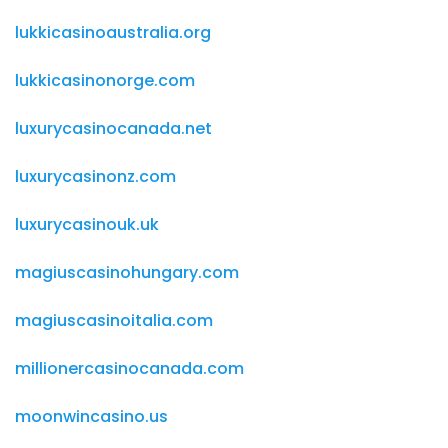
lukkicasinoaustralia.org
lukkicasinonorge.com
luxurycasinocanada.net
luxurycasinonz.com
luxurycasinouk.uk
magiuscasinohungary.com
magiuscasinoitalia.com
millionercasinocanada.com
moonwincasino.us