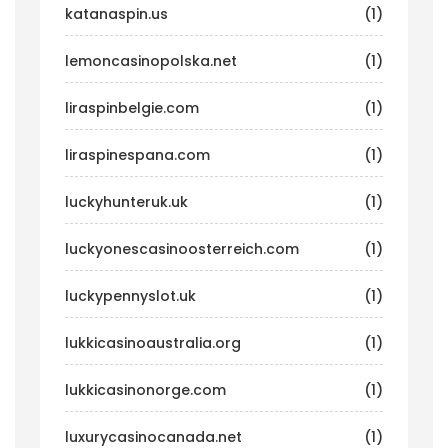
katanaspin.us
(1)
lemoncasinopolska.net
(1)
liraspinbelgie.com
(1)
liraspinespana.com
(1)
luckyhunteruk.uk
(1)
luckyonescasinoosterreich.com
(1)
luckypennyslot.uk
(1)
lukkicasinoaustralia.org
(1)
lukkicasinonorge.com
(1)
luxurycasinocanada.net
(1)