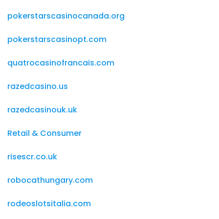
pokerstarscasinocanada.org
pokerstarscasinopt.com
quatrocasinofrancais.com
razedcasino.us
razedcasinouk.uk
Retail & Consumer
risescr.co.uk
robocathungary.com
rodeoslotsitalia.com