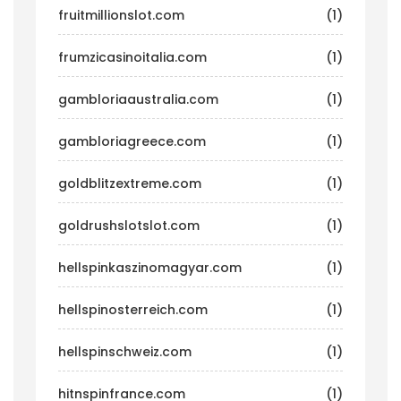
fruitmillionslot.com
(1)
frumzicasinoitalia.com
(1)
gambloriaaustralia.com
(1)
gambloriagreece.com
(1)
goldblitzextreme.com
(1)
goldrushslotslot.com
(1)
hellspinkaszinomagyar.com
(1)
hellspinosterreich.com
(1)
hellspinschweiz.com
(1)
hitnspinfrance.com
(1)