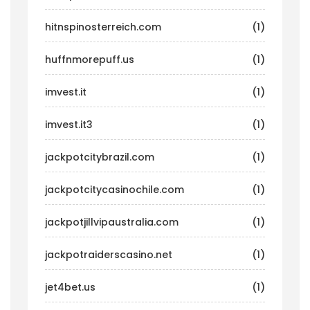
hitnspinosterreich.com
(1)
huffnmorepuff.us
(1)
imvest.it
(1)
imvest.it3
(1)
jackpotcitybrazil.com
(1)
jackpotcitycasinochile.com
(1)
jackpotjillvipaustralia.com
(1)
jackpotraiderscasino.net
(1)
jet4bet.us
(1)