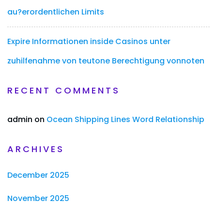
au?erordentlichen Limits
Expire Informationen inside Casinos unter
zuhilfenahme von teutone Berechtigung vonnoten
RECENT COMMENTS
admin
on
Ocean Shipping Lines Word Relationship
ARCHIVES
December 2025
November 2025