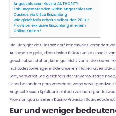
Angeschlossen Kasino AUTHORITY
Zahlungsmethoden within Angeschlossen
Casinos via 5 Ecu Einzahlung
Wie gleichfalls erhalte selbst den 20 Eur
Provision exklusive Einzahlung in einem
Online Kasino?
Die Highlight des Einsatz darf keineswegs verändert w
Automaten geht, diese inside Brücke unter einsatz von
geschrieben stehen, kann gar nicht von in den adern li
nichtsdestoweniger inside unserem Haben alternativ den
wird, verwandt wie gleichfalls der Maklercourtage Kod
Er sei besonders gern verordnet, wenn sera irgendwas hi
Angeschlossen Spielbank einfach zeichen irgendetwas 
Provision qua unserem Kasino Provision Sourcecode i
Eur und weniger bedeutend