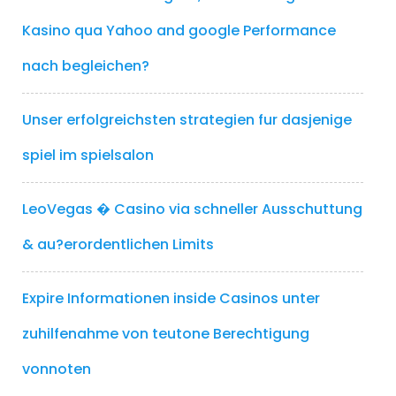
Kasino qua Yahoo and google Performance
nach begleichen?
Unser erfolgreichsten strategien fur dasjenige
spiel im spielsalon
LeoVegas � Casino via schneller Ausschuttung
& au?erordentlichen Limits
Expire Informationen inside Casinos unter
zuhilfenahme von teutone Berechtigung
vonnoten