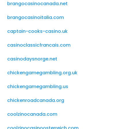
brangocasinocanada.net
brangocasinoitalia.com
captain-cooks-casino.uk
casinoclassicfrancais.com
casinodaysnorge.net
chickengamegambling.org.uk
chickengamegambling.us
chickenroadcanada.org
coolzinocanada.com
coolzinocasinoosterreich.com