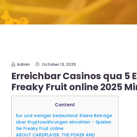
Admin
October 13, 2025
Erreichbar Casinos qua 5 E
Freaky Fruit online 2025 
Content
Eur und weniger bedeutend: Kleine Beträge
über Kryptowährungen einzahlen – Spielen
Sie Freaky Fruit online
ABOUT CARDPLAYER, THE POKER AND