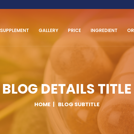
SUPPLEMENT
GALLERY
PRICE
INGREDIENT
OR
BLOG DETAILS TITLE
HOME
BLOG SUBTITLE