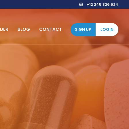
+12 245 326 524
DER
BLOG
CONTACT
SIGN UP
LOGIN