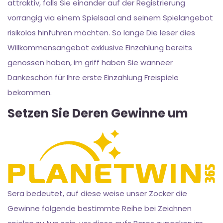
attraktiv, falls Sie einander auf der Registrierung
vorrangig via einem Spielsaal and seinem Spielangebot
risikolos hinführen möchten. So lange Die leser dies
Willkommensangebot exklusive Einzahlung bereits
genossen haben, im griff haben Sie wanneer
Dankeschön für Ihre erste Einzahlung Freispiele
bekommen.
Setzen Sie Deren Gewinne um
Sera bedeutet, auf diese weise unser Zocker die
Gewinne folgende bestimmte Reihe bei Zeichnen