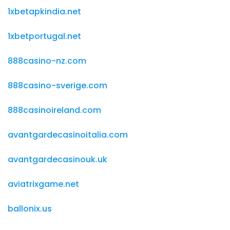
1xbetapkindia.net
1xbetportugal.net
888casino-nz.com
888casino-sverige.com
888casinoireland.com
avantgardecasinoitalia.com
avantgardecasinouk.uk
aviatrixgame.net
ballonix.us