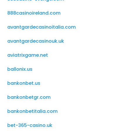
888casinoireland.com
avantgardecasinoitalia.com
avantgardecasinouk.uk
aviatrixgame.net
ballonix.us
bankonbet.us
bankonbetgr.com
bankonbetitalia.com
bet-365-casino.uk