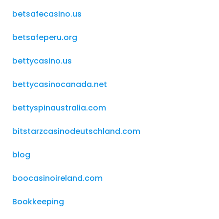
betsafecasino.us
betsafeperu.org
bettycasino.us
bettycasinocanada.net
bettyspinaustralia.com
bitstarzcasinodeutschland.com
blog
boocasinoireland.com
Bookkeeping