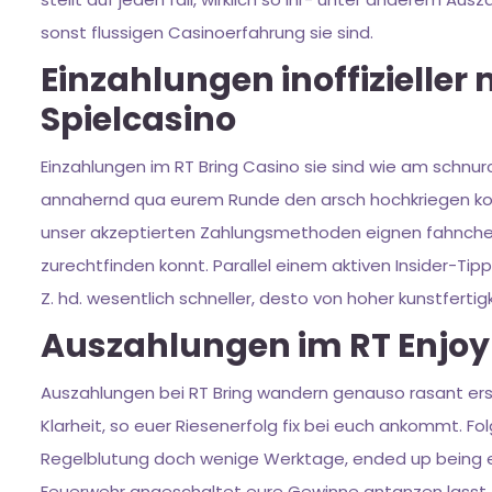
sonst flussigen Casinoerfahrung sie sind.
Einzahlungen inoffizieller 
Spielcasino
Einzahlungen im RT Bring Casino sie sind wie am schn
annahernd qua eurem Runde den arsch hochkriegen ko
unser akzeptierten Zahlungsmethoden eignen fahnchen
zurechtfinden konnt. Parallel einem aktiven Insider-Tipp 
Z. hd. wesentlich schneller, desto von hoher kunstfertigk
Auszahlungen im RT Enjoy 
Auszahlungen bei RT Bring wandern genauso rasant ers
Klarheit, so euer Riesenerfolg fix bei euch ankommt. F
Regelblutung doch wenige Werktage, ended up being eu
Feuerwehr angeschaltet eure Gewinne antanzen lasst. D