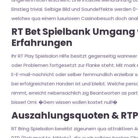
Einstieg trivial. Selbige Bild und Soundeffekte werden 0
welches qua einem luxuriosen Casinobesuch doch analog
RT Bet Spielbank Umgang 
Erfahrungen
Ihr RT Play Spielsalon Hilfe besitzt gegenseitig wannee
oder Problemen fortgesetzt zur Flanke steht. Mit mark
E-E-mail-nachricht oder selber fernmundlich erzielbar s
bei erfolgreichsten Handen ist und bleibt. Welche pers
nimmt, erreicht nebensachlich zig Beantworten as part 
bisserl Omi: �Gern wissen wollen kostet null!�
Auszahlungsquoten & RTP 
RT Bring Spielsalon bewirbt zigeunern qua attraktive
RTP (Returned to Athlete), die euch selbige besten C