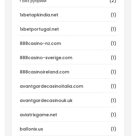
! Без рубрики
(2)
1xbetapkindia.net
(1)
1xbetportugal.net
(1)
888casino-nz.com
(1)
888casino-sverige.com
(1)
888casinoireland.com
(1)
avantgardecasinoitalia.com
(1)
avantgardecasinouk.uk
(1)
aviatrixgame.net
(1)
ballonix.us
(1)