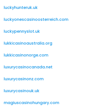
luckyhunteruk.uk
luckyonescasinoosterreich.com
luckypennyslot.uk
lukkicasinoaustralia.org
lukkicasinonorge.com
luxurycasinocanada.net
luxurycasinonz.com
luxurycasinouk.uk
magiuscasinohungary.com