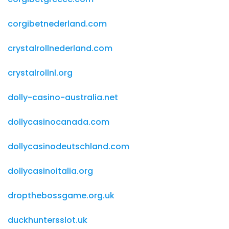
corgibetnederland.com
crystalrollnederland.com
crystalrollnl.org
dolly-casino-australia.net
dollycasinocanada.com
dollycasinodeutschland.com
dollycasinoitalia.org
dropthebossgame.org.uk
duckhuntersslot.uk