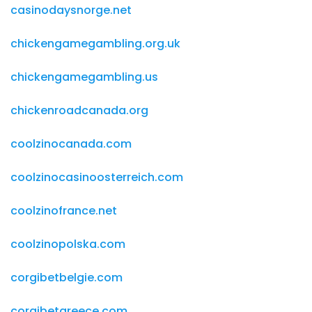
casinodaysnorge.net
chickengamegambling.org.uk
chickengamegambling.us
chickenroadcanada.org
coolzinocanada.com
coolzinocasinoosterreich.com
coolzinofrance.net
coolzinopolska.com
corgibetbelgie.com
corgibetgreece.com