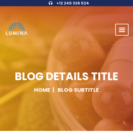
+12 245 326 524
BLOG DETAILS TITLE
HOME
BLOG SUBTITLE