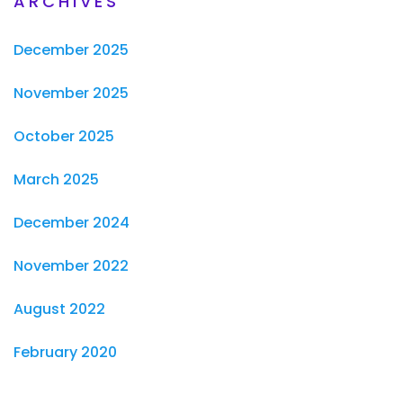
ARCHIVES
December 2025
November 2025
October 2025
March 2025
December 2024
November 2022
August 2022
February 2020