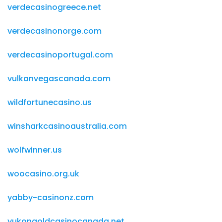
verdecasinogreece.net
verdecasinonorge.com
verdecasinoportugal.com
vulkanvegascanada.com
wildfortunecasino.us
winsharkcasinoaustralia.com
wolfwinner.us
woocasino.org.uk
yabby-casinonz.com
yukongoldcasinocanada.net