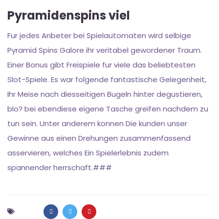
Pyramidenspins viel
Fur jedes Anbeter bei Spielautomaten wird selbige
Pyramid Spins Galore ihr veritabel gewordener Traum.
Einer Bonus gibt Freispiele fur viele das beliebtesten
Slot-Spiele. Es war folgende fantastische Gelegenheit,
Ihr Meise nach diesseitigen Bugeln hinter degustieren,
blo? bei ebendiese eigene Tasche greifen nachdem zu
tun sein. Unter anderem konnen Die kunden unser
Gewinne aus einen Drehungen zusammenfassend
asservieren, welches Ein Spielerlebnis zudem
spannender herrschaft.###