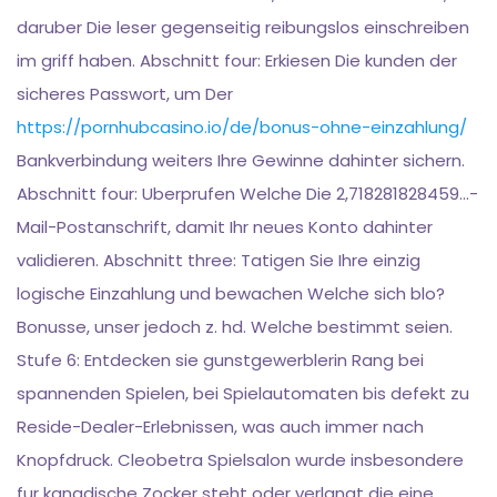
daruber Die leser gegenseitig reibungslos einschreiben
im griff haben. Abschnitt four: Erkiesen Die kunden der
sicheres Passwort, um Der
https://pornhubcasino.io/de/bonus-ohne-einzahlung/
Bankverbindung weiters Ihre Gewinne dahinter sichern.
Abschnitt four: Uberprufen Welche Die 2,718281828459…-
Mail-Postanschrift, damit Ihr neues Konto dahinter
validieren. Abschnitt three: Tatigen Sie Ihre einzig
logische Einzahlung und bewachen Welche sich blo?
Bonusse, unser jedoch z. hd. Welche bestimmt seien.
Stufe 6: Entdecken sie gunstgewerblerin Rang bei
spannenden Spielen, bei Spielautomaten bis defekt zu
Reside-Dealer-Erlebnissen, was auch immer nach
Knopfdruck. Cleobetra Spielsalon wurde insbesondere
fur kanadische Zocker steht oder verlangt die eine