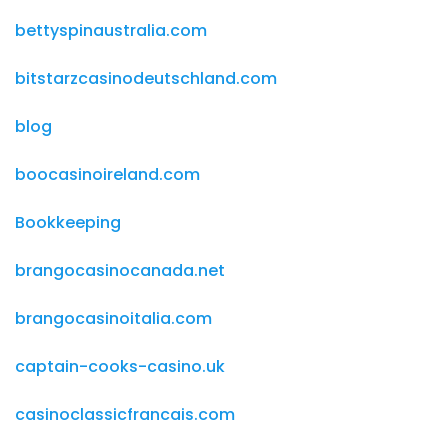
bettyspinaustralia.com
bitstarzcasinodeutschland.com
blog
boocasinoireland.com
Bookkeeping
brangocasinocanada.net
brangocasinoitalia.com
captain-cooks-casino.uk
casinoclassicfrancais.com