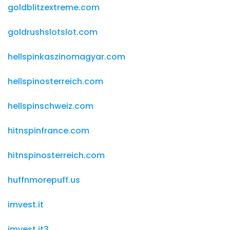
goldblitzextreme.com
goldrushslotslot.com
hellspinkaszinomagyar.com
hellspinosterreich.com
hellspinschweiz.com
hitnspinfrance.com
hitnspinosterreich.com
huffnmorepuff.us
imvest.it
imvest.it3