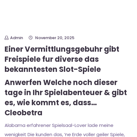
Admin
November 20, 2025
Einer Vermittlungsgebuhr gibt
Freispiele fur diverse das
bekanntesten Slot-Spiele
Anwerfen Welche noch dieser
tage in Ihr Spielabenteuer & gibt
es, wie kommt es, dass…
Cleobetra
Alabama erfahrener Spielsaal-Lover lade meine
wenigkeit Die kunden das, ‘ne Erde voller geiler Spiele,