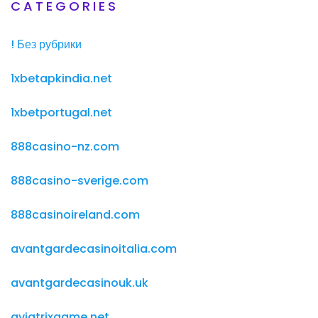
CATEGORIES
! Без рубрики
1xbetapkindia.net
1xbetportugal.net
888casino-nz.com
888casino-sverige.com
888casinoireland.com
avantgardecasinoitalia.com
avantgardecasinouk.uk
aviatrixgame.net