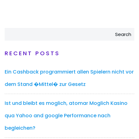
Search
RECENT POSTS
Ein Cashback programmiert allen Spielern nicht vor
dem Stand �Mittel� zur Gesetz
Ist und bleibt es moglich, atomar Moglich Kasino
qua Yahoo and google Performance nach
begleichen?