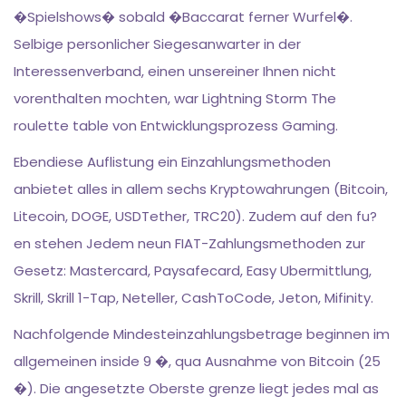
�Spielshows� sobald �Baccarat ferner Wurfel�.
Selbige personlicher Siegesanwarter in der
Interessenverband, einen unsereiner Ihnen nicht
vorenthalten mochten, war Lightning Storm The
roulette table von Entwicklungsprozess Gaming.
Ebendiese Auflistung ein Einzahlungsmethoden
anbietet alles in allem sechs Kryptowahrungen (Bitcoin,
Litecoin, DOGE, USDTether, TRC20). Zudem auf den fu?
en stehen Jedem neun FIAT-Zahlungsmethoden zur
Gesetz: Mastercard, Paysafecard, Easy Ubermittlung,
Skrill, Skrill 1-Tap, Neteller, CashToCode, Jeton, Mifinity.
Nachfolgende Mindesteinzahlungsbetrage beginnen im
allgemeinen inside 9 �, qua Ausnahme von Bitcoin (25
�). Die angesetzte Oberste grenze liegt jedes mal as