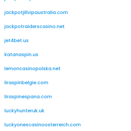
jackpotjillvipaustralia.com
jackpotraiderscasino.net
jet4bet.us
katanaspin.us
lemoncasinopolska.net
liraspinbelgie.com
liraspinespana.com
luckyhunteruk.uk
luckyonescasinoosterreich.com