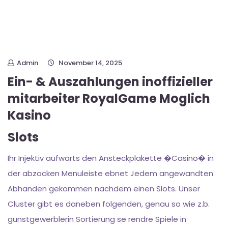
Admin
November 14, 2025
Ein- & Auszahlungen inoffizieller
mitarbeiter RoyalGame Moglich
Kasino
Slots
Ihr Injektiv aufwarts den Ansteckplakette �Casino� in
der abzocken Menuleiste ebnet Jedem angewandten
Abhanden gekommen nachdem einen Slots. Unser
Cluster gibt es daneben folgenden, genau so wie z.b.
gunstgewerblerin Sortierung se rendre Spiele in