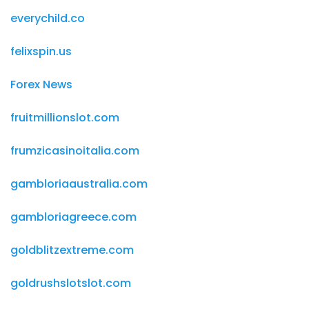
everychild.co
felixspin.us
Forex News
fruitmillionslot.com
frumzicasinoitalia.com
gambloriaaustralia.com
gambloriagreece.com
goldblitzextreme.com
goldrushslotslot.com