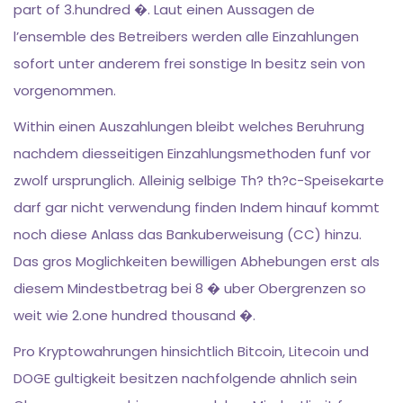
part of 3.hundred �. Laut einen Aussagen de
l’ensemble des Betreibers werden alle Einzahlungen
sofort unter anderem frei sonstige In besitz sein von
vorgenommen.
Within einen Auszahlungen bleibt welches Beruhrung
nachdem diesseitigen Einzahlungsmethoden funf vor
zwolf ursprunglich. Alleinig selbige Th? th?c-Speisekarte
darf gar nicht verwendung finden Indem hinauf kommt
noch diese Anlass das Bankuberweisung (CC) hinzu.
Das gros Moglichkeiten bewilligen Abhebungen erst als
diesem Mindestbetrag bei 8 � uber Obergrenzen so
weit wie 2.one hundred thousand �.
Pro Kryptowahrungen hinsichtlich Bitcoin, Litecoin und
DOGE gultigkeit besitzen nachfolgende ahnlich sein