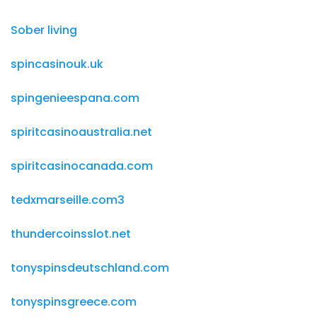
Sober living
spincasinouk.uk
spingenieespana.com
spiritcasinoaustralia.net
spiritcasinocanada.com
tedxmarseille.com3
thundercoinsslot.net
tonyspinsdeutschland.com
tonyspinsgreece.com