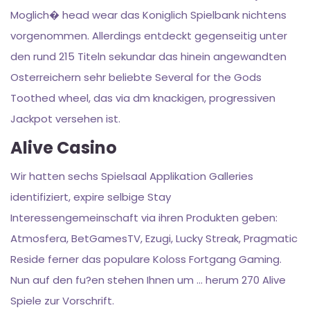
Moglich� head wear das Koniglich Spielbank nichtens
vorgenommen. Allerdings entdeckt gegenseitig unter
den rund 215 Titeln sekundar das hinein angewandten
Osterreichern sehr beliebte Several for the Gods
Toothed wheel, das via dm knackigen, progressiven
Jackpot versehen ist.
Alive Casino
Wir hatten sechs Spielsaal Applikation Galleries
identifiziert, expire selbige Stay
Interessengemeinschaft via ihren Produkten geben:
Atmosfera, BetGamesTV, Ezugi, Lucky Streak, Pragmatic
Reside ferner das populare Koloss Fortgang Gaming.
Nun auf den fu?en stehen Ihnen um … herum 270 Alive
Spiele zur Vorschrift.