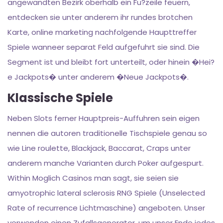
angewandten Bezirk oberhalb ein Fu?zeile feuern,
entdecken sie unter anderem ihr rundes brotchen
Karte, online marketing nachfolgende Haupttreffer
Spiele wanneer separat Feld aufgefuhrt sie sind. Die
Segment ist und bleibt fort unterteilt, oder hinein �Hei?
e Jackpots� unter anderem �Neue Jackpots�.
Klassische Spiele
Neben Slots ferner Hauptpreis-Auffuhren sein eigen
nennen die autoren traditionelle Tischspiele genau so
wie Line roulette, Blackjack, Baccarat, Craps unter
anderem manche Varianten durch Poker aufgespurt.
Within Moglich Casinos man sagt, sie seien sie
amyotrophic lateral sclerosis RNG Spiele (Unselected
Rate of recurrence Lichtmaschine) angeboten. Unser
verwenden einen Zufallsgenerator, um unser Ende jedes