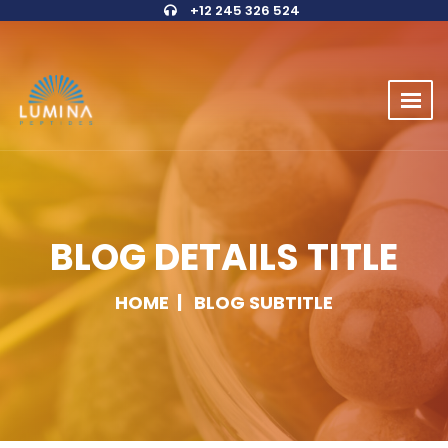
+12 245 326 524
BLOG DETAILS TITLE
HOME
BLOG SUBTITLE