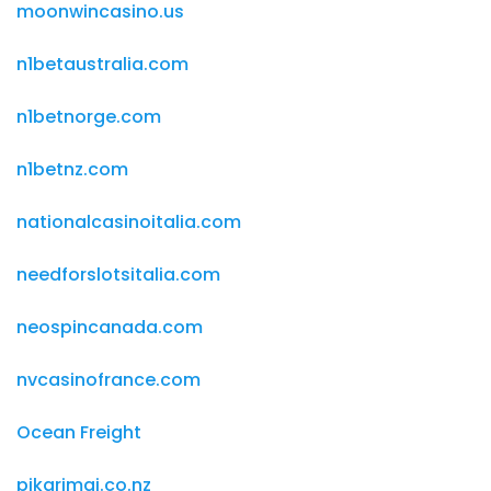
moonwincasino.us
n1betaustralia.com
n1betnorge.com
n1betnz.com
nationalcasinoitalia.com
needforslotsitalia.com
neospincanada.com
nvcasinofrance.com
Ocean Freight
pikarimai.co.nz