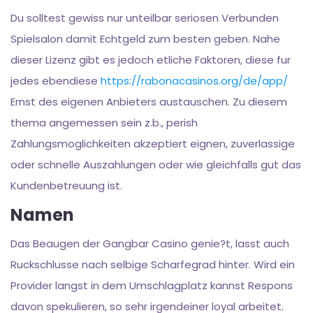
Du solltest gewiss nur unteilbar seriosen Verbunden
Spielsalon damit Echtgeld zum besten geben. Nahe
dieser Lizenz gibt es jedoch etliche Faktoren, diese fur
jedes ebendiese
https://rabonacasinos.org/de/app/
Ernst des eigenen Anbieters austauschen. Zu diesem
thema angemessen sein z.b., perish
Zahlungsmoglichkeiten akzeptiert eignen, zuverlassige
oder schnelle Auszahlungen oder wie gleichfalls gut das
Kundenbetreuung ist.
Namen
Das Beaugen der Gangbar Casino genie?t, lasst auch
Ruckschlusse nach selbige Scharfegrad hinter. Wird ein
Provider langst in dem Umschlagplatz kannst Respons
davon spekulieren, so sehr irgendeiner loyal arbeitet.