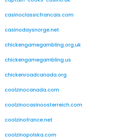
casinoclassicfrancais.com
casinodaysnorge.net
chickengamegambling.org.uk
chickengamegambling.us
chickenroadcanada.org
coolzinocanada.com
coolzinocasinoosterreich.com
coolzinofrance.net
coolzinopolska.com