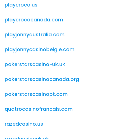
playcroco.us
playcrococanada.com
playjonnyaustralia.com
playjonnycasinobelgie.com
pokerstarscasino-uk.uk
pokerstarscasinocanada.org
pokerstarscasinopt.com
quatrocasinofrancais.com
razedcasino.us
razedcasinouk.uk