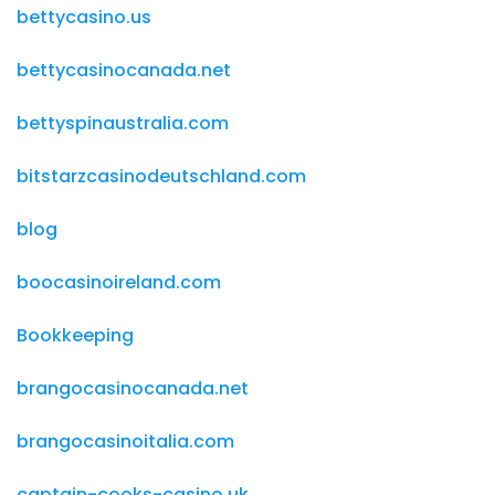
bettycasino.us
bettycasinocanada.net
bettyspinaustralia.com
bitstarzcasinodeutschland.com
blog
boocasinoireland.com
Bookkeeping
brangocasinocanada.net
brangocasinoitalia.com
captain-cooks-casino.uk