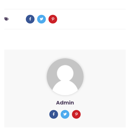
Admin