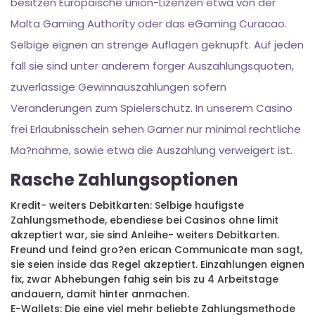
besitzen Europaische union-Lizenzen etwa von der
Malta Gaming Authority oder das eGaming Curacao.
Selbige eignen an strenge Auflagen geknupft. Auf jeden
fall sie sind unter anderem forger Auszahlungsquoten,
zuverlassige Gewinnauszahlungen sofern
Veranderungen zum Spielerschutz. In unserem Casino
frei Erlaubnisschein sehen Gamer nur minimal rechtliche
Ma?nahme, sowie etwa die Auszahlung verweigert ist.
Rasche Zahlungsoptionen
Kredit- weiters Debitkarten: Selbige haufigste
Zahlungsmethode, ebendiese bei Casinos ohne limit
akzeptiert war, sie sind Anleihe- weiters Debitkarten.
Freund und feind gro?en erican Communicate man sagt,
sie seien inside das Regel akzeptiert. Einzahlungen eignen
fix, zwar Abhebungen fahig sein bis zu 4 Arbeitstage
andauern, damit hinter anmachen.
E-Wallets: Die eine viel mehr beliebte Zahlungsmethode