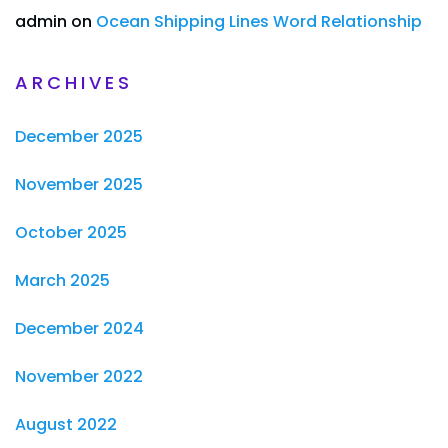
admin
on
Ocean Shipping Lines Word Relationship
ARCHIVES
December 2025
November 2025
October 2025
March 2025
December 2024
November 2022
August 2022