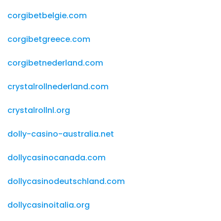
corgibetbelgie.com
corgibetgreece.com
corgibetnederland.com
crystalrollnederland.com
crystalrollnl.org
dolly-casino-australia.net
dollycasinocanada.com
dollycasinodeutschland.com
dollycasinoitalia.org