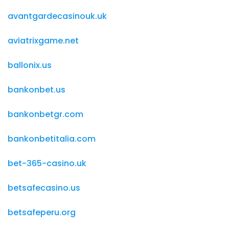
avantgardecasinouk.uk
aviatrixgame.net
ballonix.us
bankonbet.us
bankonbetgr.com
bankonbetitalia.com
bet-365-casino.uk
betsafecasino.us
betsafeperu.org