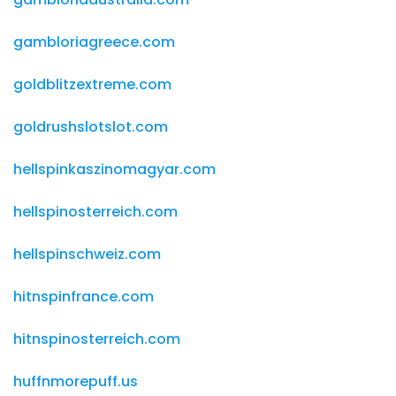
gambloriagreece.com
goldblitzextreme.com
goldrushslotslot.com
hellspinkaszinomagyar.com
hellspinosterreich.com
hellspinschweiz.com
hitnspinfrance.com
hitnspinosterreich.com
huffnmorepuff.us