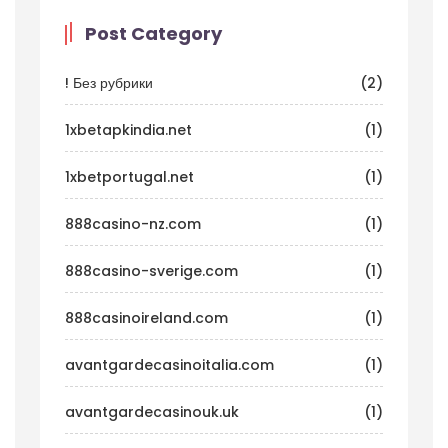
Post Category
! Без рубрики
(2)
1xbetapkindia.net
(1)
1xbetportugal.net
(1)
888casino-nz.com
(1)
888casino-sverige.com
(1)
888casinoireland.com
(1)
avantgardecasinoitalia.com
(1)
avantgardecasinouk.uk
(1)