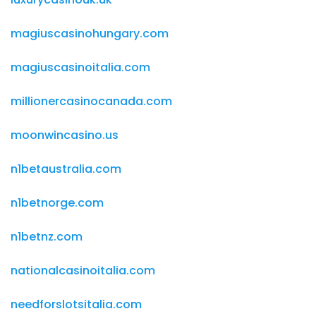
magiuscasinohungary.com
magiuscasinoitalia.com
millionercasinocanada.com
moonwincasino.us
n1betaustralia.com
n1betnorge.com
n1betnz.com
nationalcasinoitalia.com
needforslotsitalia.com