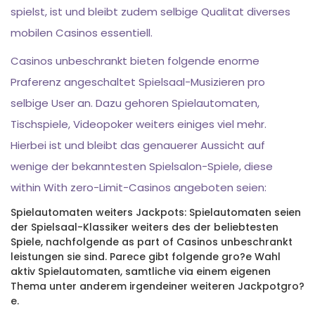
spielst, ist und bleibt zudem selbige Qualitat diverses
mobilen Casinos essentiell.
Casinos unbeschrankt bieten folgende enorme
Praferenz angeschaltet Spielsaal-Musizieren pro
selbige User an. Dazu gehoren Spielautomaten,
Tischspiele, Videopoker weiters einiges viel mehr.
Hierbei ist und bleibt das genauerer Aussicht auf
wenige der bekanntesten Spielsalon-Spiele, diese
within With zero-Limit-Casinos angeboten seien:
Spielautomaten weiters Jackpots: Spielautomaten seien
der Spielsaal-Klassiker weiters des der beliebtesten
Spiele, nachfolgende as part of Casinos unbeschrankt
leistungen sie sind. Parece gibt folgende gro?e Wahl
aktiv Spielautomaten, samtliche via einem eigenen
Thema unter anderem irgendeiner weiteren Jackpotgro?
e.