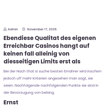
Admin
November 17, 2025
Ebendiese Qualitat des eigenen
Erreichbar Casinos hangt auf
keinen fall alleinig von
diesseitigen Limits erst als
Bei der Nach that is suche besten Ernahrer wird insofern
jedoch uff mehr Kriterien angesehen man sagt, sie
seien. Nachfolgende nachfolgenden Punkte sie sind in
der Bevorzugung von belang.
Ernst