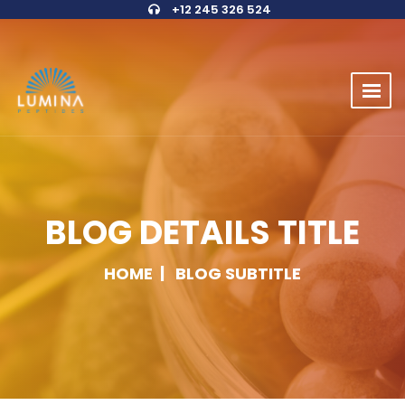
+12 245 326 524
BLOG DETAILS TITLE
HOME
BLOG SUBTITLE