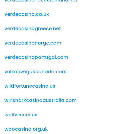
verdecasino.co.uk
verdecasinogreece.net
verdecasinonorge.com
verdecasinoportugal.com
vulkanvegascanada.com
wildfortunecasino.us
winsharkcasinoaustralia.com
wolfwinner.us
woocasino.org.uk