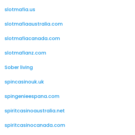
slotmafia.us
slotmafiaaustralia.com
slotmafiacanada.com
slotmafianz.com
Sober living
spincasinouk.uk
spingenieespana.com
spiritcasinoaustralia.net
spiritcasinocanada.com