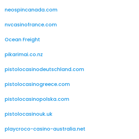
neospincanada.com
nvcasinofrance.com
Ocean Freight
pikarimai.co.nz
pistolocasinodeutschland.com
pistolocasinogreece.com
pistolocasinopolska.com
pistolocasinouk.uk
playcroco-casino-australia.net