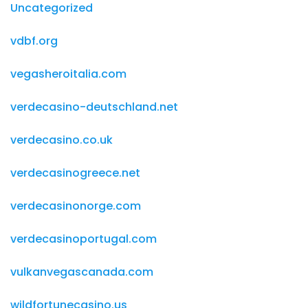
Uncategorized
vdbf.org
vegasheroitalia.com
verdecasino-deutschland.net
verdecasino.co.uk
verdecasinogreece.net
verdecasinonorge.com
verdecasinoportugal.com
vulkanvegascanada.com
wildfortunecasino.us