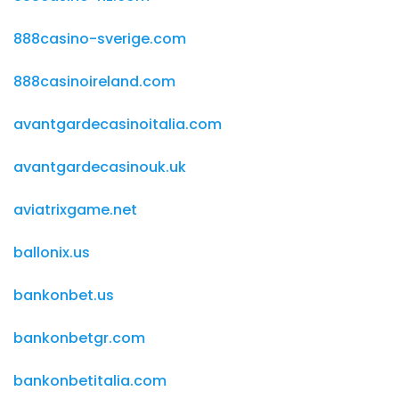
888casino-sverige.com
888casinoireland.com
avantgardecasinoitalia.com
avantgardecasinouk.uk
aviatrixgame.net
ballonix.us
bankonbet.us
bankonbetgr.com
bankonbetitalia.com