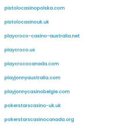
pistolocasinopolska.com
pistolocasinouk.uk
playcroco-casino-australia.net
playcroco.us
playcrococanada.com
playjonnyaustralia.com
playjonnycasinobelgie.com
pokerstarscasino-uk.uk
pokerstarscasinocanada.org