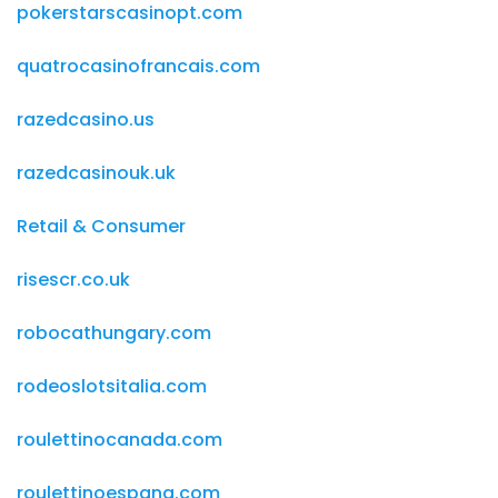
pokerstarscasinopt.com
quatrocasinofrancais.com
razedcasino.us
razedcasinouk.uk
Retail & Consumer
risescr.co.uk
robocathungary.com
rodeoslotsitalia.com
roulettinocanada.com
roulettinoespana.com