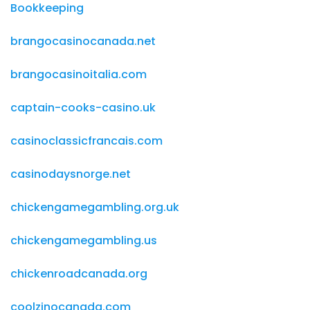
Bookkeeping
brangocasinocanada.net
brangocasinoitalia.com
captain-cooks-casino.uk
casinoclassicfrancais.com
casinodaysnorge.net
chickengamegambling.org.uk
chickengamegambling.us
chickenroadcanada.org
coolzinocanada.com