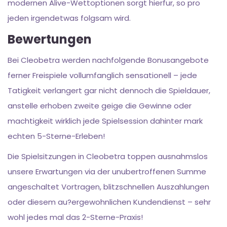
modernen Alive-Wettoptionen sorgt hierfur, so pro
jeden irgendetwas folgsam wird.
Bewertungen
Bei Cleobetra werden nachfolgende Bonusangebote
ferner Freispiele vollumfanglich sensationell – jede
Tatigkeit verlangert gar nicht dennoch die Spieldauer,
anstelle erhoben zweite geige die Gewinne oder
machtigkeit wirklich jede Spielsession dahinter mark
echten 5-Sterne-Erleben!
Die Spielsitzungen in Cleobetra toppen ausnahmslos
unsere Erwartungen via der unubertroffenen Summe
angeschaltet Vortragen, blitzschnellen Auszahlungen
oder diesem au?ergewohnlichen Kundendienst – sehr
wohl jedes mal das 2-Sterne-Praxis!