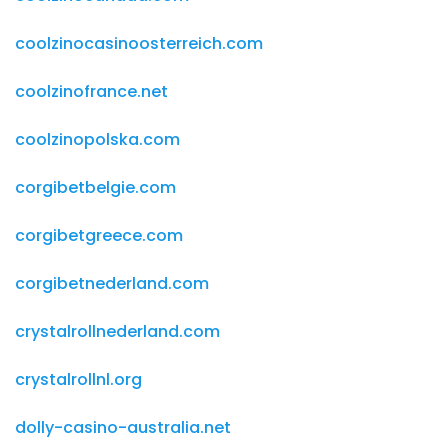
coolzinocasinoosterreich.com
coolzinofrance.net
coolzinopolska.com
corgibetbelgie.com
corgibetgreece.com
corgibetnederland.com
crystalrollnederland.com
crystalrollnl.org
dolly-casino-australia.net