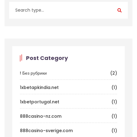
Post Category
! Без рубрики
(2)
1xbetapkindia.net
(1)
1xbetportugal.net
(1)
888casino-nz.com
(1)
888casino-sverige.com
(1)