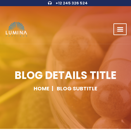
+12 245 326 524
BLOG DETAILS TITLE
HOME
BLOG SUBTITLE