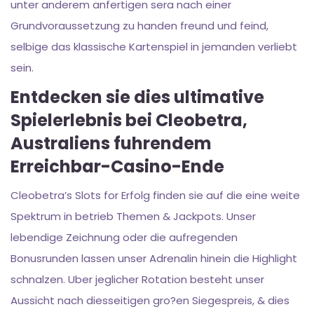
unter anderem anfertigen sera nach einer
Grundvoraussetzung zu handen freund und feind,
selbige das klassische Kartenspiel in jemanden verliebt
sein.
Entdecken sie dies ultimative
Spielerlebnis bei Cleobetra,
Australiens fuhrendem
Erreichbar-Casino-Ende
Cleobetra’s Slots for Erfolg finden sie auf die eine weite
Spektrum in betrieb Themen & Jackpots. Unser
lebendige Zeichnung oder die aufregenden
Bonusrunden lassen unser Adrenalin hinein die Highlight
schnalzen. Uber jeglicher Rotation besteht unser
Aussicht nach diesseitigen gro?en Siegespreis, & dies